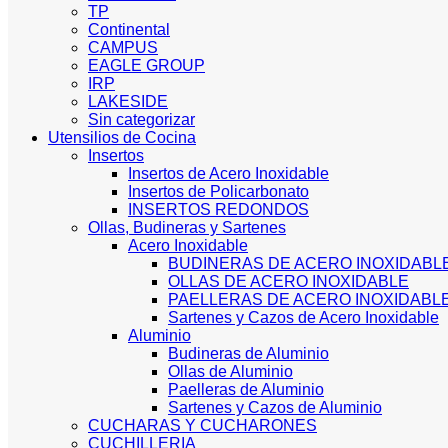
TP
Continental
CAMPUS
EAGLE GROUP
IRP
LAKESIDE
Sin categorizar
Utensilios de Cocina
Insertos
Insertos de Acero Inoxidable
Insertos de Policarbonato
INSERTOS REDONDOS
Ollas, Budineras y Sartenes
Acero Inoxidable
BUDINERAS DE ACERO INOXIDABL
OLLAS DE ACERO INOXIDABLE
PAELLERAS DE ACERO INOXIDABL
Sartenes y Cazos de Acero Inoxidable
Aluminio
Budineras de Aluminio
Ollas de Aluminio
Paelleras de Aluminio
Sartenes y Cazos de Aluminio
CUCHARAS Y CUCHARONES
CUCHILLERIA