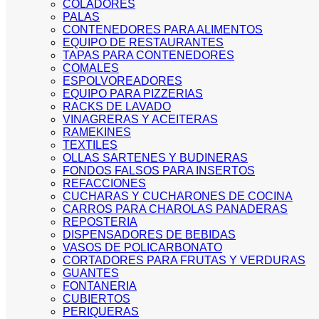
COLADORES
PALAS
CONTENEDORES PARA ALIMENTOS
EQUIPO DE RESTAURANTES
TAPAS PARA CONTENEDORES
COMALES
ESPOLVOREADORES
EQUIPO PARA PIZZERIAS
RACKS DE LAVADO
VINAGRERAS Y ACEITERAS
RAMEKINES
TEXTILES
OLLAS SARTENES Y BUDINERAS
FONDOS FALSOS PARA INSERTOS
REFACCIONES
CUCHARAS Y CUCHARONES DE COCINA
CARROS PARA CHAROLAS PANADERAS
REPOSTERIA
DISPENSADORES DE BEBIDAS
VASOS DE POLICARBONATO
CORTADORES PARA FRUTAS Y VERDURAS
GUANTES
FONTANERIA
CUBIERTOS
PERIQUERAS