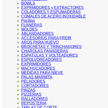
BOWLS
EXPRMIDORES y EXTRACTORES
COLADORES Y ESPUMADERAS
COMALES DE ACERO INOXIDABLE
Pocillos
FLANERAS
MOLDES
ABLANDADORES
ACCESORIOS PARA FREIR
AROS PARA HUEVO
BROCHETAS Y TRINCHADORES
CHAROLAS PANADERAS
ESPATULAS Y VOLTEADORES
ESPOLVOREADORES
EXPRIMIDORES
MACHUCADORES
MEDIDAS PARA NIEVE
PALAS MARMITA
PELADORES
CORTADORES
PINZAS
PIZZERIAS
RALLADORES
REPOSTERIA
TABLAS DE CORTE