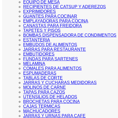
EQUIPO DE MESA
RECIPIENTES DE CATSUP Y ADEREZOS
EXPRIMIDORES
GUANTES PARA COCINAR
EMPLAYADORAS PARA COCINA
CANASTAS PARA FREIDORA
TAPETES Y PISOS
BOMBAS DISPENSADORA DE CONDIMENTOS
ESTANTERIA
EMBUDOS DE ALIMENTOS
JARRAS PARA RESTAURANTE
EMBUTIDORES
FUNDAS PARA SARTENES
MELAMINA
COMALES PARA ALIMENTOS
ESPUMADERAS
TABLAS DE CORTE
JARRAS Y CUCHARAS MEDIDORAS
MOLINOS DE CARNE
TAPAS PARA CAZOS
UTENSILIOS DE HELADOS
BROCHETAS PARA COCINA
CAJAS TERMICAS
MACHUCADORES
JARRAS Y URNAS PARA CAFE