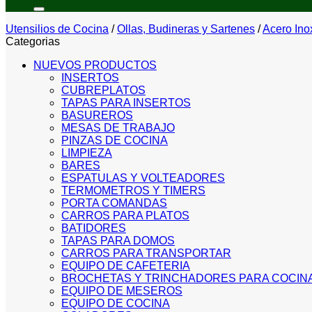
por:
Utensilios de Cocina
/
Ollas, Budineras y Sartenes
/
Acero Ino
Categorias
NUEVOS PRODUCTOS
INSERTOS
CUBREPLATOS
TAPAS PARA INSERTOS
BASUREROS
MESAS DE TRABAJO
PINZAS DE COCINA
LIMPIEZA
BARES
ESPATULAS Y VOLTEADORES
TERMOMETROS Y TIMERS
PORTA COMANDAS
CARROS PARA PLATOS
BATIDORES
TAPAS PARA DOMOS
CARROS PARA TRANSPORTAR
EQUIPO DE CAFETERIA
BROCHETAS Y TRINCHADORES PARA COCIN
EQUIPO DE MESEROS
EQUIPO DE COCINA