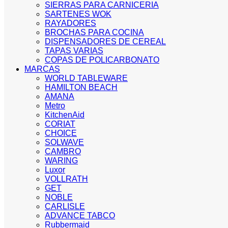
SIERRAS PARA CARNICERIA
SARTENES WOK
RAYADORES
BROCHAS PARA COCINA
DISPENSADORES DE CEREAL
TAPAS VARIAS
COPAS DE POLICARBONATO
MARCAS
WORLD TABLEWARE
HAMILTON BEACH
AMANA
Metro
KitchenAid
CORIAT
CHOICE
SOLWAVE
CAMBRO
WARING
Luxor
VOLLRATH
GET
NOBLE
CARLISLE
ADVANCE TABCO
Rubbermaid