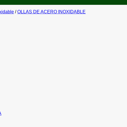
xidable
/
OLLAS DE ACERO INOXIDABLE
A