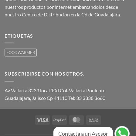
nuestros productos por internet embarcandolos desde
nuestro Centro de Distribucion en la Cd de Guadalajara.
ETIQUETAS
FOODWARMER
SUBSCRIBIRSE CON NOSOTROS.
Av Vallarta 3233 local 10d Col. Vallarta Poniente
Guadalajara, Jalisco Cp 44110 Tel: 33 3338 3660
Visa
PayPal
MasterCard
Cash
On
FAQ
Contacta a un Asesor
Delivery