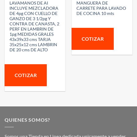
LAVAMANOS DE AI
MANGUERA DE
INCLUYE MEZCLADORA
CARRETE PARA LAVADO
DE 4pg CON CUELLO DE
DE COCINA 10 mts
GANZO DE 3 1/2pg Y
CONTRA DE CANASTA, 2
PERF EN LAMBRIN DE
1pg MEDIDAS GRALES
COTIZAR
43x39x33 cms TARJA
35x25x12 cms LAMBRIN
DE 20 cms DE ALTO
COTIZAR
QUIENES SOMOS?
Somos una Tienda en Linea dedicada unicamente a vender