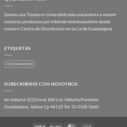
Somos una Tienda en Linea dedicada unicamente a vender
nuestros productos por internet embarcandolos desde
nuestro Centro de Distribucion en la Cd de Guadalajara.
ETIQUETAS
FOODWARMER
SUBSCRIBIRSE CON NOSOTROS.
Av Vallarta 3233 local 10d Col. Vallarta Poniente
Guadalajara, Jalisco Cp 44110 Tel: 33 3338 3660
Visa
PayPal
MasterCard
Cash