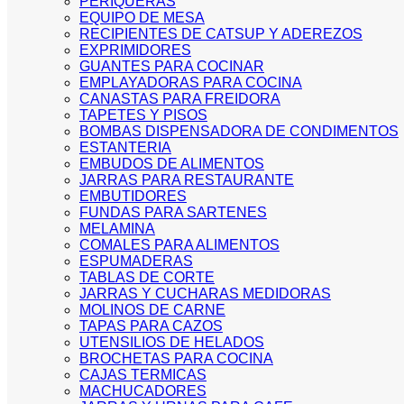
PERIQUERAS
EQUIPO DE MESA
RECIPIENTES DE CATSUP Y ADEREZOS
EXPRIMIDORES
GUANTES PARA COCINAR
EMPLAYADORAS PARA COCINA
CANASTAS PARA FREIDORA
TAPETES Y PISOS
BOMBAS DISPENSADORA DE CONDIMENTOS
ESTANTERIA
EMBUDOS DE ALIMENTOS
JARRAS PARA RESTAURANTE
EMBUTIDORES
FUNDAS PARA SARTENES
MELAMINA
COMALES PARA ALIMENTOS
ESPUMADERAS
TABLAS DE CORTE
JARRAS Y CUCHARAS MEDIDORAS
MOLINOS DE CARNE
TAPAS PARA CAZOS
UTENSILIOS DE HELADOS
BROCHETAS PARA COCINA
CAJAS TERMICAS
MACHUCADORES