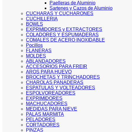
Paelleras de Aluminio
Sartenes y Cazos de Aluminio
CUCHARAS Y CUCHARONES
CUCHILLERIA
BOWLS
EXPRMIDORES y EXTRACTORES
COLADORES Y ESPUMADERAS
COMALES DE ACERO INOXIDABLE
Pocillos
FLANERAS
MOLDES
ABLANDADORES
ACCESORIOS PARA FREIR
AROS PARA HUEVO
BROCHETAS Y TRINCHADORES
CHAROLAS PANADERAS
ESPATULAS Y VOLTEADORES
ESPOLVOREADORES
EXPRIMIDORES
MACHUCADORES
MEDIDAS PARA NIEVE
PALAS MARMITA
PELADORES
CORTADORES
PINZAS