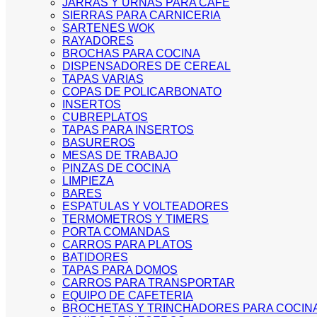
JARRAS Y URNAS PARA CAFE
SIERRAS PARA CARNICERIA
SARTENES WOK
RAYADORES
BROCHAS PARA COCINA
DISPENSADORES DE CEREAL
TAPAS VARIAS
COPAS DE POLICARBONATO
INSERTOS
CUBREPLATOS
TAPAS PARA INSERTOS
BASUREROS
MESAS DE TRABAJO
PINZAS DE COCINA
LIMPIEZA
BARES
ESPATULAS Y VOLTEADORES
TERMOMETROS Y TIMERS
PORTA COMANDAS
CARROS PARA PLATOS
BATIDORES
TAPAS PARA DOMOS
CARROS PARA TRANSPORTAR
EQUIPO DE CAFETERIA
BROCHETAS Y TRINCHADORES PARA COCIN