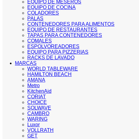
EQUIPO DE MESEROS
EQUIPO DE COCINA
COLADORES
PALAS
CONTENEDORES PARA ALIMENTOS
EQUIPO DE RESTAURANTES
TAPAS PARA CONTENEDORES
COMALES
ESPOLVOREADORES
EQUIPO PARA PIZZERIAS
RACKS DE LAVADO
MARCAS
WORLD TABLEWARE
HAMILTON BEACH
AMANA
Metro
KitchenAid
CORIAT
CHOICE
SOLWAVE
CAMBRO
WARING
Luxor
VOLLRATH
GET