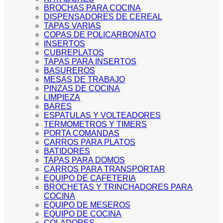
BROCHAS PARA COCINA
DISPENSADORES DE CEREAL
TAPAS VARIAS
COPAS DE POLICARBONATO
INSERTOS
CUBREPLATOS
TAPAS PARA INSERTOS
BASUREROS
MESAS DE TRABAJO
PINZAS DE COCINA
LIMPIEZA
BARES
ESPATULAS Y VOLTEADORES
TERMOMETROS Y TIMERS
PORTA COMANDAS
CARROS PARA PLATOS
BATIDORES
TAPAS PARA DOMOS
CARROS PARA TRANSPORTAR
EQUIPO DE CAFETERIA
BROCHETAS Y TRINCHADORES PARA
COCINA
EQUIPO DE MESEROS
EQUIPO DE COCINA
COLADORES