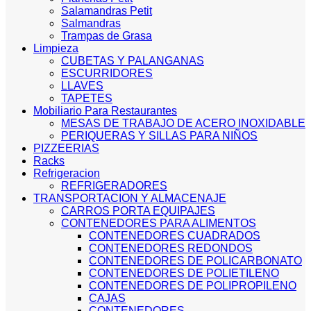
Salamandras Petit
Salmandras
Trampas de Grasa
Limpieza
CUBETAS Y PALANGANAS
ESCURRIDORES
LLAVES
TAPETES
Mobiliario Para Restaurantes
MESAS DE TRABAJO DE ACERO INOXIDABLE
PERIQUERAS Y SILLAS PARA NIÑOS
PIZZEERIAS
Racks
Refrigeracion
REFRIGERADORES
TRANSPORTACION Y ALMACENAJE
CARROS PORTA EQUIPAJES
CONTENEDORES PARA ALIMENTOS
CONTENEDORES CUADRADOS
CONTENEDORES REDONDOS
CONTENEDORES DE POLICARBONATO
CONTENEDORES DE POLIETILENO
CONTENEDORES DE POLIPROPILENO
CAJAS
CONTENEDORES