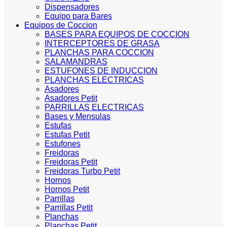
Dispensadores
Equipo para Bares
Equipos de Coccion
BASES PARA EQUIPOS DE COCCION
INTERCEPTORES DE GRASA
PLANCHAS PARA COCCION
SALAMANDRAS
ESTUFONES DE INDUCCION
PLANCHAS ELECTRICAS
Asadores
Asadores Petit
PARRILLAS ELECTRICAS
Bases y Mensulas
Estufas
Estufas Petit
Estufones
Freidoras
Freidoras Petit
Freidoras Turbo Petit
Hornos
Hornos Petit
Parrillas
Parrillas Petit
Planchas
Planchas Petit