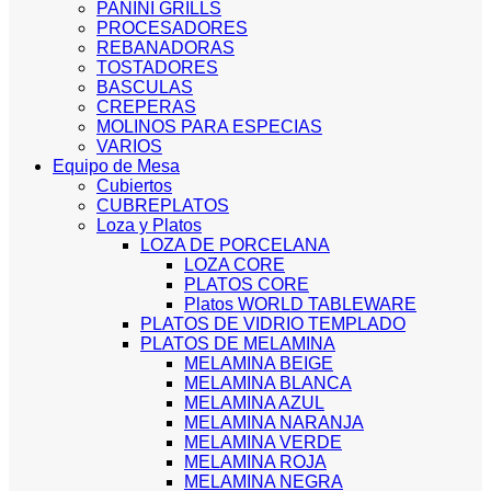
PANINI GRILLS
PROCESADORES
REBANADORAS
TOSTADORES
BASCULAS
CREPERAS
MOLINOS PARA ESPECIAS
VARIOS
Equipo de Mesa
Cubiertos
CUBREPLATOS
Loza y Platos
LOZA DE PORCELANA
LOZA CORE
PLATOS CORE
Platos WORLD TABLEWARE
PLATOS DE VIDRIO TEMPLADO
PLATOS DE MELAMINA
MELAMINA BEIGE
MELAMINA BLANCA
MELAMINA AZUL
MELAMINA NARANJA
MELAMINA VERDE
MELAMINA ROJA
MELAMINA NEGRA