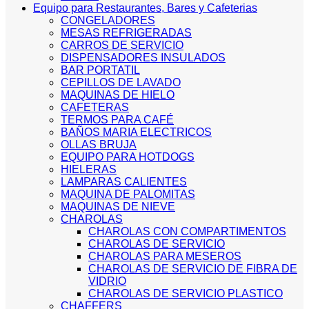
Equipo para Restaurantes, Bares y Cafeterias
CONGELADORES
MESAS REFRIGERADAS
CARROS DE SERVICIO
DISPENSADORES INSULADOS
BAR PORTATIL
CEPILLOS DE LAVADO
MAQUINAS DE HIELO
CAFETERAS
TERMOS PARA CAFÉ
BAÑOS MARIA ELECTRICOS
OLLAS BRUJA
EQUIPO PARA HOTDOGS
HIELERAS
LAMPARAS CALIENTES
MAQUINA DE PALOMITAS
MAQUINAS DE NIEVE
CHAROLAS
CHAROLAS CON COMPARTIMENTOS
CHAROLAS DE SERVICIO
CHAROLAS PARA MESEROS
CHAROLAS DE SERVICIO DE FIBRA DE
VIDRIO
CHAROLAS DE SERVICIO PLASTICO
CHAFFERS