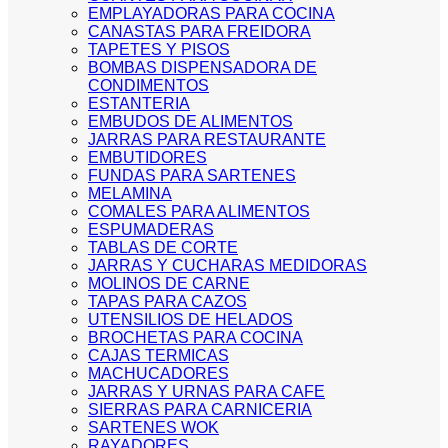
EMPLAYADORAS PARA COCINA
CANASTAS PARA FREIDORA
TAPETES Y PISOS
BOMBAS DISPENSADORA DE
CONDIMENTOS
ESTANTERIA
EMBUDOS DE ALIMENTOS
JARRAS PARA RESTAURANTE
EMBUTIDORES
FUNDAS PARA SARTENES
MELAMINA
COMALES PARA ALIMENTOS
ESPUMADERAS
TABLAS DE CORTE
JARRAS Y CUCHARAS MEDIDORAS
MOLINOS DE CARNE
TAPAS PARA CAZOS
UTENSILIOS DE HELADOS
BROCHETAS PARA COCINA
CAJAS TERMICAS
MACHUCADORES
JARRAS Y URNAS PARA CAFE
SIERRAS PARA CARNICERIA
SARTENES WOK
RAYADORES