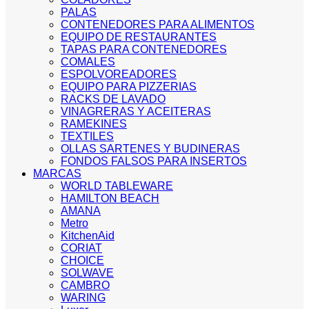
PALAS
CONTENEDORES PARA ALIMENTOS
EQUIPO DE RESTAURANTES
TAPAS PARA CONTENEDORES
COMALES
ESPOLVOREADORES
EQUIPO PARA PIZZERIAS
RACKS DE LAVADO
VINAGRERAS Y ACEITERAS
RAMEKINES
TEXTILES
OLLAS SARTENES Y BUDINERAS
FONDOS FALSOS PARA INSERTOS
MARCAS
WORLD TABLEWARE
HAMILTON BEACH
AMANA
Metro
KitchenAid
CORIAT
CHOICE
SOLWAVE
CAMBRO
WARING