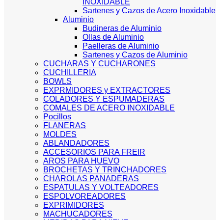
INOXIDABLE
Sartenes y Cazos de Acero Inoxidable
Aluminio
Budineras de Aluminio
Ollas de Aluminio
Paelleras de Aluminio
Sartenes y Cazos de Aluminio
CUCHARAS Y CUCHARONES
CUCHILLERIA
BOWLS
EXPRMIDORES y EXTRACTORES
COLADORES Y ESPUMADERAS
COMALES DE ACERO INOXIDABLE
Pocillos
FLANERAS
MOLDES
ABLANDADORES
ACCESORIOS PARA FREIR
AROS PARA HUEVO
BROCHETAS Y TRINCHADORES
CHAROLAS PANADERAS
ESPATULAS Y VOLTEADORES
ESPOLVOREADORES
EXPRIMIDORES
MACHUCADORES