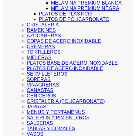
MELAMINA PREMIUM BLANCA
MELAMINA PREMIUM NEGRA
PLATOS DE PLASTICO
PLATOS DE POLICARBONATO
CRISTALERIA
RAMEKINES
AZUCARERAS
COPAS DE ACERO INOXIDABLE
CREMERAS
TORTILLEROS
MIELERAS
PLATOS BASE DE ACERO INOXIDABLE
PLATOS DE ACERO INOXIDABLE
SERVILLETEROS
SOPERAS
VINAGRERAS
CANASTAS
CENICEROS
CRISTALERIA (POLICARBONATO)
JARRAS
MENUS Y PORTAMENUS
SALEROS Y PIMIENTEROS
SALSERAS
TABLAS Y COMALES
VASOS