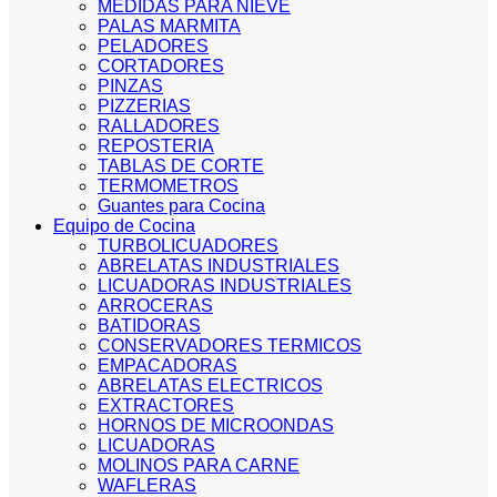
MEDIDAS PARA NIEVE
PALAS MARMITA
PELADORES
CORTADORES
PINZAS
PIZZERIAS
RALLADORES
REPOSTERIA
TABLAS DE CORTE
TERMOMETROS
Guantes para Cocina
Equipo de Cocina
TURBOLICUADORES
ABRELATAS INDUSTRIALES
LICUADORAS INDUSTRIALES
ARROCERAS
BATIDORAS
CONSERVADORES TERMICOS
EMPACADORAS
ABRELATAS ELECTRICOS
EXTRACTORES
HORNOS DE MICROONDAS
LICUADORAS
MOLINOS PARA CARNE
WAFLERAS