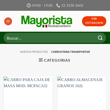
Skip
09:00 - 19:00
33 3338 3660
to
content
VER
COTIZACION
Buscar
por:
NUEVOS PRODUCTOS
/
CARROS PARA TRANSPORTAR
CATEGORIAS