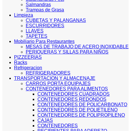
Salmandras
Trampas de Grasa
Limpieza
CUBETAS Y PALANGANAS
ESCURRIDORES
LLAVES
TAPETES
Mobiliario Para Restaurantes
MESAS DE TRABAJO DE ACERO INOXIDABLE
PERIQUERAS Y SILLAS PARA NIÑOS
PIZZEERIAS
Racks
Refrigeracion
REFRIGERADORES
TRANSPORTACION Y ALMACENAJE
CARROS PORTA EQUIPAJES
CONTENEDORES PARA ALIMENTOS
CONTENEDORES CUADRADOS
CONTENEDORES REDONDOS
CONTENEDORES DE POLICARBONATO
CONTENEDORES DE POLIETILENO
CONTENEDORES DE POLIPROPILENO
CAJAS
CONTENEDORES
RECIPIENTES PARA ADEREZO