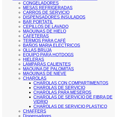
CONGELADORES
MESAS REFRIGERADAS
CARROS DE SERVICIO
DISPENSADORES INSULADOS
BAR PORTATIL
CEPILLOS DE LAVADO
MAQUINAS DE HIELO
CAFETERAS
TERMOS PARA CAFÉ
BAÑOS MARIA ELECTRICOS
OLLAS BRUJA
EQUIPO PARA HOTDOGS
HIELERAS
LAMPARAS CALIENTES
MAQUINA DE PALOMITAS
MAQUINAS DE NIEVE
CHAROLAS
CHAROLAS CON COMPARTIMENTOS
CHAROLAS DE SERVICIO
CHAROLAS PARA MESEROS
CHAROLAS DE SERVICIO DE FIBRA DE
VIDRIO
CHAROLAS DE SERVICIO PLASTICO
CHAFFERS
Dispensadores