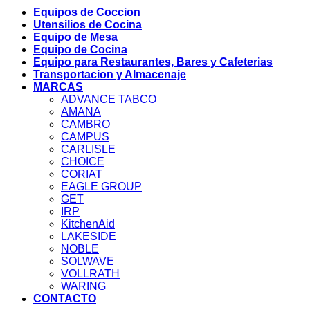
Equipos de Coccion
Utensilios de Cocina
Equipo de Mesa
Equipo de Cocina
Equipo para Restaurantes, Bares y Cafeterias
Transportacion y Almacenaje
MARCAS
ADVANCE TABCO
AMANA
CAMBRO
CAMPUS
CARLISLE
CHOICE
CORIAT
EAGLE GROUP
GET
IRP
KitchenAid
LAKESIDE
NOBLE
SOLWAVE
VOLLRATH
WARING
CONTACTO