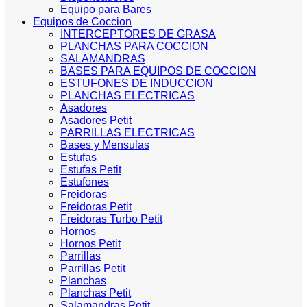
Equipo para Bares
Equipos de Coccion
INTERCEPTORES DE GRASA
PLANCHAS PARA COCCION
SALAMANDRAS
BASES PARA EQUIPOS DE COCCION
ESTUFONES DE INDUCCION
PLANCHAS ELECTRICAS
Asadores
Asadores Petit
PARRILLAS ELECTRICAS
Bases y Mensulas
Estufas
Estufas Petit
Estufones
Freidoras
Freidoras Petit
Freidoras Turbo Petit
Hornos
Hornos Petit
Parrillas
Parrillas Petit
Planchas
Planchas Petit
Salamandras Petit