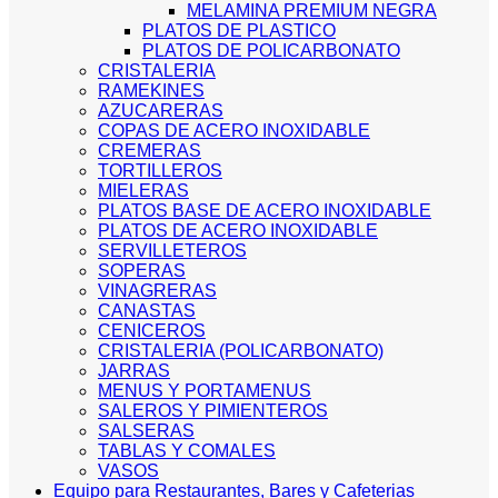
MELAMINA PREMIUM NEGRA
PLATOS DE PLASTICO
PLATOS DE POLICARBONATO
CRISTALERIA
RAMEKINES
AZUCARERAS
COPAS DE ACERO INOXIDABLE
CREMERAS
TORTILLEROS
MIELERAS
PLATOS BASE DE ACERO INOXIDABLE
PLATOS DE ACERO INOXIDABLE
SERVILLETEROS
SOPERAS
VINAGRERAS
CANASTAS
CENICEROS
CRISTALERIA (POLICARBONATO)
JARRAS
MENUS Y PORTAMENUS
SALEROS Y PIMIENTEROS
SALSERAS
TABLAS Y COMALES
VASOS
Equipo para Restaurantes, Bares y Cafeterias