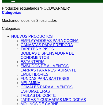
Productos etiquetados “FOODWARMER”
Categorias
Sorted
Mostrando todos los 2 resultados
by
Categorias
price:
low
NUEVOS PRODUCTOS
to
EMPLAYADORAS PARA COCINA
high
CANASTAS PARA FREIDORA
TAPETES Y PISOS
BOMBAS DISPENSADORA DE
CONDIMENTOS
ESTANTERIA
EMBUDOS DE ALIMENTOS
JARRAS PARA RESTAURANTE
EMBUTIDORES
FUNDAS PARA SARTENES
MELAMINA
COMALES PARA ALIMENTOS
ESPUMADERAS
TABLAS DE CORTE
JARRAS Y CUCHARAS MEDIDORAS
MOLINOS DE CARNE