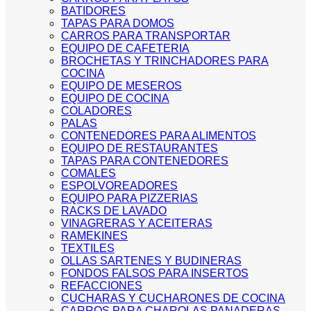
BATIDORES
TAPAS PARA DOMOS
CARROS PARA TRANSPORTAR
EQUIPO DE CAFETERIA
BROCHETAS Y TRINCHADORES PARA
COCINA
EQUIPO DE MESEROS
EQUIPO DE COCINA
COLADORES
PALAS
CONTENEDORES PARA ALIMENTOS
EQUIPO DE RESTAURANTES
TAPAS PARA CONTENEDORES
COMALES
ESPOLVOREADORES
EQUIPO PARA PIZZERIAS
RACKS DE LAVADO
VINAGRERAS Y ACEITERAS
RAMEKINES
TEXTILES
OLLAS SARTENES Y BUDINERAS
FONDOS FALSOS PARA INSERTOS
REFACCIONES
CUCHARAS Y CUCHARONES DE COCINA
CARROS PARA CHAROLAS PANADERAS