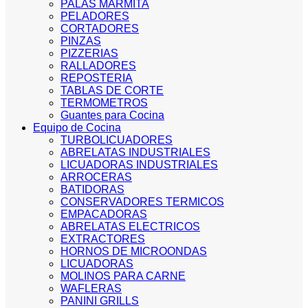
PALAS MARMITA
PELADORES
CORTADORES
PINZAS
PIZZERIAS
RALLADORES
REPOSTERIA
TABLAS DE CORTE
TERMOMETROS
Guantes para Cocina
Equipo de Cocina
TURBOLICUADORES
ABRELATAS INDUSTRIALES
LICUADORAS INDUSTRIALES
ARROCERAS
BATIDORAS
CONSERVADORES TERMICOS
EMPACADORAS
ABRELATAS ELECTRICOS
EXTRACTORES
HORNOS DE MICROONDAS
LICUADORAS
MOLINOS PARA CARNE
WAFLERAS
PANINI GRILLS