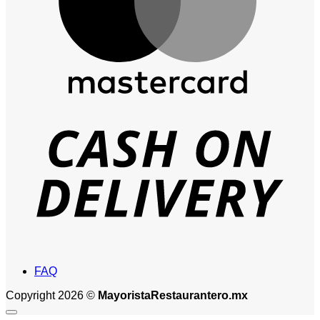
D
FAQ
Copyright 2026 ©
MayoristaRestaurantero.mx