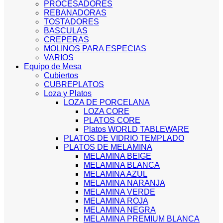
PROCESADORES
REBANADORAS
TOSTADORES
BASCULAS
CREPERAS
MOLINOS PARA ESPECIAS
VARIOS
Equipo de Mesa
Cubiertos
CUBREPLATOS
Loza y Platos
LOZA DE PORCELANA
LOZA CORE
PLATOS CORE
Platos WORLD TABLEWARE
PLATOS DE VIDRIO TEMPLADO
PLATOS DE MELAMINA
MELAMINA BEIGE
MELAMINA BLANCA
MELAMINA AZUL
MELAMINA NARANJA
MELAMINA VERDE
MELAMINA ROJA
MELAMINA NEGRA
MELAMINA PREMIUM BLANCA