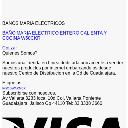
BAÑOS MARIA ELECTRICOS
BAÑO MARIA ELECTRICO ENTERO CALIENTA Y
COCINA W50CKR
Cotizar
Quienes Somos?
Somos una Tienda en Linea dedicada unicamente a vender
nuestros productos por internet embarcandolos desde
nuestro Centro de Distribucion en la Cd de Guadalajara.
Etiquetas
FOODWARMER
Subscribirse con nosotros.
Av Vallarta 3233 local 10d Col. Vallarta Poniente
Guadalajara, Jalisco Cp 44110 Tel: 33 3338 3660
V