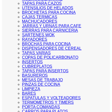
TAPAS PARA CAZOS
UTENSILIOS DE HELADOS
BROCHETAS PARA COCINA
CAJAS TERMICAS
MACHUCADORES
JARRAS Y URNAS PARA CAFE
SIERRAS PARA CARNICERIA
SARTENES WOK
RAYADORES
BROCHAS PARA COCINA
DISPENSADORES DE CEREAL
TAPAS VARIAS
COPAS DE POLICARBONATO
INSERTOS
CUBREPLATOS
TAPAS PARA INSERTOS
BASUREROS
MESAS DE TRABAJO
PINZAS DE COCINA
LIMPIEZA
BARES
ESPATULAS Y VOLTEADORES
TERMOMETROS Y TIMERS
PORTA COMANDAS
CARROS PARA PLATOS