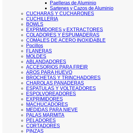
Paelleras de Aluminio
Sartenes y Cazos de Aluminio
CUCHARAS Y CUCHARONES
CUCHILLERIA
BOWLS
EXPRMIDORES y EXTRACTORES
COLADORES Y ESPUMADERAS
COMALES DE ACERO INOXIDABLE
Pocillos
FLANERAS
MOLDES
ABLANDADORES
ACCESORIOS PARA FREIR
AROS PARA HUEVO
BROCHETAS Y TRINCHADORES
CHAROLAS PANADERAS
ESPATULAS Y VOLTEADORES
ESPOLVOREADORES
EXPRIMIDORES
MACHUCADORES
MEDIDAS PARA NIEVE
PALAS MARMITA
PELADORES
CORTADORES
PINZAS