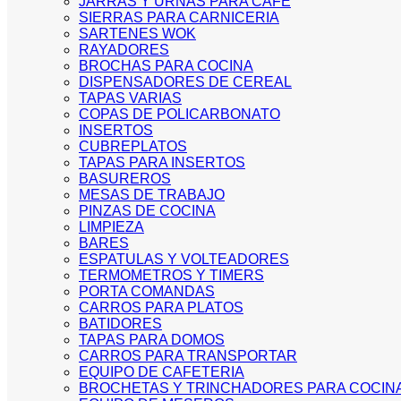
JARRAS Y URNAS PARA CAFE
SIERRAS PARA CARNICERIA
SARTENES WOK
RAYADORES
BROCHAS PARA COCINA
DISPENSADORES DE CEREAL
TAPAS VARIAS
COPAS DE POLICARBONATO
INSERTOS
CUBREPLATOS
TAPAS PARA INSERTOS
BASUREROS
MESAS DE TRABAJO
PINZAS DE COCINA
LIMPIEZA
BARES
ESPATULAS Y VOLTEADORES
TERMOMETROS Y TIMERS
PORTA COMANDAS
CARROS PARA PLATOS
BATIDORES
TAPAS PARA DOMOS
CARROS PARA TRANSPORTAR
EQUIPO DE CAFETERIA
BROCHETAS Y TRINCHADORES PARA COCIN