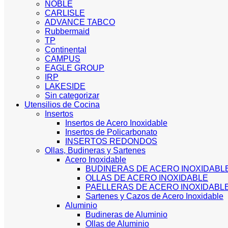
NOBLE
CARLISLE
ADVANCE TABCO
Rubbermaid
TP
Continental
CAMPUS
EAGLE GROUP
IRP
LAKESIDE
Sin categorizar
Utensilios de Cocina
Insertos
Insertos de Acero Inoxidable
Insertos de Policarbonato
INSERTOS REDONDOS
Ollas, Budineras y Sartenes
Acero Inoxidable
BUDINERAS DE ACERO INOXIDABL
OLLAS DE ACERO INOXIDABLE
PAELLERAS DE ACERO INOXIDABL
Sartenes y Cazos de Acero Inoxidable
Aluminio
Budineras de Aluminio
Ollas de Aluminio