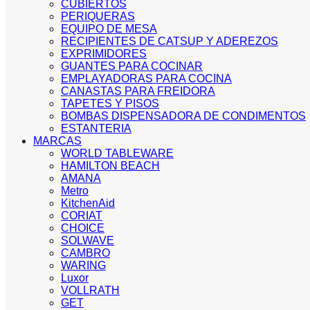
CUBIERTOS
PERIQUERAS
EQUIPO DE MESA
RECIPIENTES DE CATSUP Y ADEREZOS
EXPRIMIDORES
GUANTES PARA COCINAR
EMPLAYADORAS PARA COCINA
CANASTAS PARA FREIDORA
TAPETES Y PISOS
BOMBAS DISPENSADORA DE CONDIMENTOS
ESTANTERIA
MARCAS
WORLD TABLEWARE
HAMILTON BEACH
AMANA
Metro
KitchenAid
CORIAT
CHOICE
SOLWAVE
CAMBRO
WARING
Luxor
VOLLRATH
GET