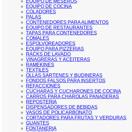
EQUIPO DE MESEROS
EQUIPO DE COCINA
COLADORES
PALAS
CONTENEDORES PARA ALIMENTOS
EQUIPO DE RESTAURANTES
TAPAS PARA CONTENEDORES
COMALES
ESPOLVOREADORES
EQUIPO PARA PIZZERIAS
RACKS DE LAVADO
VINAGRERAS Y ACEITERAS
RAMEKINES
TEXTILES
OLLAS SARTENES Y BUDINERAS
FONDOS FALSOS PARA INSERTOS
REFACCIONES
CUCHARAS Y CUCHARONES DE COCINA
CARROS PARA CHAROLAS PANADERAS
REPOSTERIA
DISPENSADORES DE BEBIDAS
VASOS DE POLICARBONATO
CORTADORES PARA FRUTAS Y VERDURAS
GUANTES
FONTANERIA