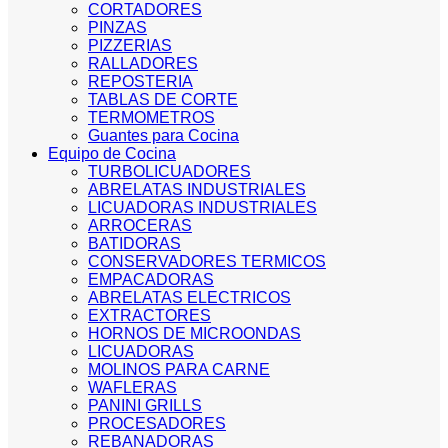
CORTADORES
PINZAS
PIZZERIAS
RALLADORES
REPOSTERIA
TABLAS DE CORTE
TERMOMETROS
Guantes para Cocina
Equipo de Cocina
TURBOLICUADORES
ABRELATAS INDUSTRIALES
LICUADORAS INDUSTRIALES
ARROCERAS
BATIDORAS
CONSERVADORES TERMICOS
EMPACADORAS
ABRELATAS ELECTRICOS
EXTRACTORES
HORNOS DE MICROONDAS
LICUADORAS
MOLINOS PARA CARNE
WAFLERAS
PANINI GRILLS
PROCESADORES
REBANADORAS