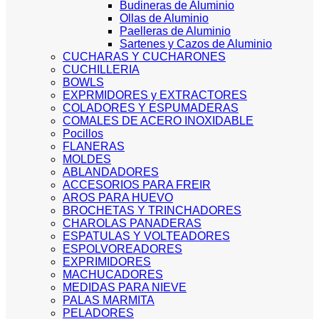
Budineras de Aluminio
Ollas de Aluminio
Paelleras de Aluminio
Sartenes y Cazos de Aluminio
CUCHARAS Y CUCHARONES
CUCHILLERIA
BOWLS
EXPRMIDORES y EXTRACTORES
COLADORES Y ESPUMADERAS
COMALES DE ACERO INOXIDABLE
Pocillos
FLANERAS
MOLDES
ABLANDADORES
ACCESORIOS PARA FREIR
AROS PARA HUEVO
BROCHETAS Y TRINCHADORES
CHAROLAS PANADERAS
ESPATULAS Y VOLTEADORES
ESPOLVOREADORES
EXPRIMIDORES
MACHUCADORES
MEDIDAS PARA NIEVE
PALAS MARMITA
PELADORES