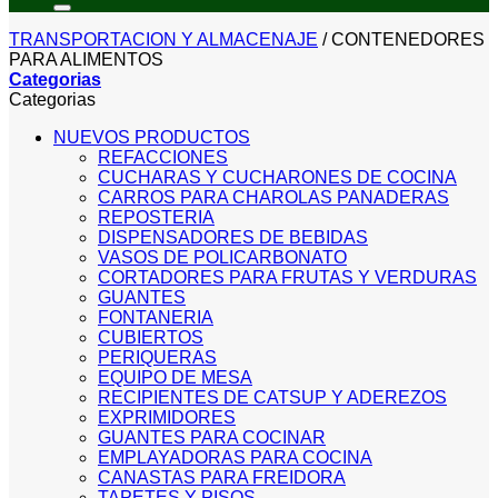
TRANSPORTACION Y ALMACENAJE
/
CONTENEDORES
PARA ALIMENTOS
Categorias
Categorias
NUEVOS PRODUCTOS
REFACCIONES
CUCHARAS Y CUCHARONES DE COCINA
CARROS PARA CHAROLAS PANADERAS
REPOSTERIA
DISPENSADORES DE BEBIDAS
VASOS DE POLICARBONATO
CORTADORES PARA FRUTAS Y VERDURAS
GUANTES
FONTANERIA
CUBIERTOS
PERIQUERAS
EQUIPO DE MESA
RECIPIENTES DE CATSUP Y ADEREZOS
EXPRIMIDORES
GUANTES PARA COCINAR
EMPLAYADORAS PARA COCINA
CANASTAS PARA FREIDORA
TAPETES Y PISOS