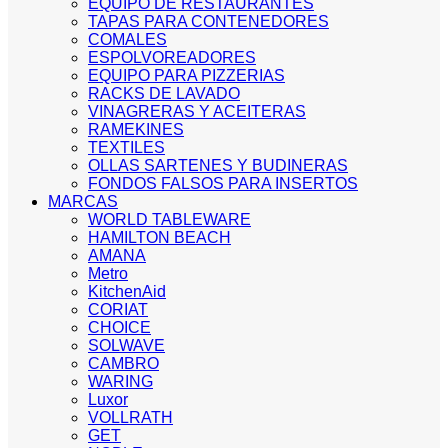
EQUIPO DE RESTAURANTES
TAPAS PARA CONTENEDORES
COMALES
ESPOLVOREADORES
EQUIPO PARA PIZZERIAS
RACKS DE LAVADO
VINAGRERAS Y ACEITERAS
RAMEKINES
TEXTILES
OLLAS SARTENES Y BUDINERAS
FONDOS FALSOS PARA INSERTOS
MARCAS
WORLD TABLEWARE
HAMILTON BEACH
AMANA
Metro
KitchenAid
CORIAT
CHOICE
SOLWAVE
CAMBRO
WARING
Luxor
VOLLRATH
GET