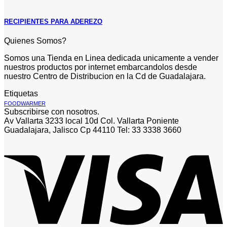
RECIPIENTES PARA ADEREZO
Quienes Somos?
Somos una Tienda en Linea dedicada unicamente a vender
nuestros productos por internet embarcandolos desde
nuestro Centro de Distribucion en la Cd de Guadalajara.
Etiquetas
FOODWARMER
Subscribirse con nosotros.
Av Vallarta 3233 local 10d Col. Vallarta Poniente
Guadalajara, Jalisco Cp 44110 Tel: 33 3338 3660
V