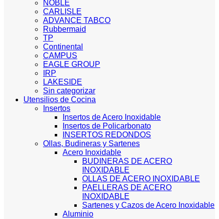
NOBLE
CARLISLE
ADVANCE TABCO
Rubbermaid
TP
Continental
CAMPUS
EAGLE GROUP
IRP
LAKESIDE
Sin categorizar
Utensilios de Cocina
Insertos
Insertos de Acero Inoxidable
Insertos de Policarbonato
INSERTOS REDONDOS
Ollas, Budineras y Sartenes
Acero Inoxidable
BUDINERAS DE ACERO
INOXIDABLE
OLLAS DE ACERO INOXIDABLE
PAELLERAS DE ACERO
INOXIDABLE
Sartenes y Cazos de Acero Inoxidable
Aluminio