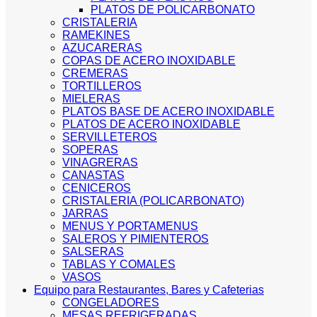
PLATOS DE POLICARBONATO
CRISTALERIA
RAMEKINES
AZUCARERAS
COPAS DE ACERO INOXIDABLE
CREMERAS
TORTILLEROS
MIELERAS
PLATOS BASE DE ACERO INOXIDABLE
PLATOS DE ACERO INOXIDABLE
SERVILLETEROS
SOPERAS
VINAGRERAS
CANASTAS
CENICEROS
CRISTALERIA (POLICARBONATO)
JARRAS
MENUS Y PORTAMENUS
SALEROS Y PIMIENTEROS
SALSERAS
TABLAS Y COMALES
VASOS
Equipo para Restaurantes, Bares y Cafeterias
CONGELADORES
MESAS REFRIGERADAS