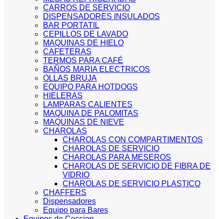
CARROS DE SERVICIO
DISPENSADORES INSULADOS
BAR PORTATIL
CEPILLOS DE LAVADO
MAQUINAS DE HIELO
CAFETERAS
TERMOS PARA CAFÉ
BAÑOS MARIA ELECTRICOS
OLLAS BRUJA
EQUIPO PARA HOTDOGS
HIELERAS
LAMPARAS CALIENTES
MAQUINA DE PALOMITAS
MAQUINAS DE NIEVE
CHAROLAS
CHAROLAS CON COMPARTIMENTOS
CHAROLAS DE SERVICIO
CHAROLAS PARA MESEROS
CHAROLAS DE SERVICIO DE FIBRA DE
VIDRIO
CHAROLAS DE SERVICIO PLASTICO
CHAFFERS
Dispensadores
Equipo para Bares
Equipos de Coccion