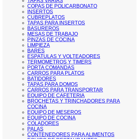
TAPAS VARIAS
COPAS DE POLICARBONATO
INSERTOS
CUBREPLATOS
TAPAS PARA INSERTOS
BASUREROS
MESAS DE TRABAJO
PINZAS DE COCINA
LIMPIEZA
BARES
ESPATULAS Y VOLTEADORES
TERMOMETROS Y TIMERS
PORTA COMANDAS
CARROS PARA PLATOS
BATIDORES
TAPAS PARA DOMOS
CARROS PARA TRANSPORTAR
EQUIPO DE CAFETERIA
BROCHETAS Y TRINCHADORES PARA
COCINA
EQUIPO DE MESEROS
EQUIPO DE COCINA
COLADORES
PALAS
CONTENEDORES PARA ALIMENTOS