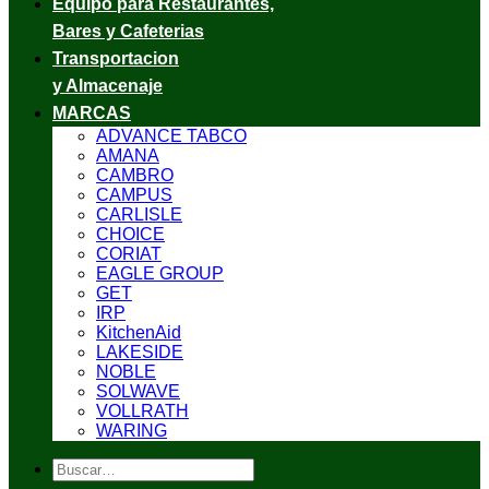
Equipo para Restaurantes,
Bares y Cafeterias
Transportacion
y Almacenaje
MARCAS
ADVANCE TABCO
AMANA
CAMBRO
CAMPUS
CARLISLE
CHOICE
CORIAT
EAGLE GROUP
GET
IRP
KitchenAid
LAKESIDE
NOBLE
SOLWAVE
VOLLRATH
WARING
Buscar
por: