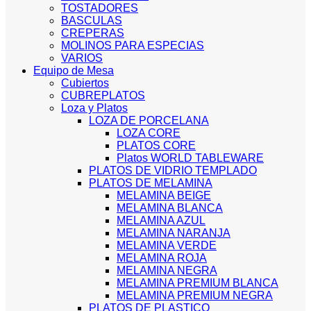
TOSTADORES
BASCULAS
CREPERAS
MOLINOS PARA ESPECIAS
VARIOS
Equipo de Mesa
Cubiertos
CUBREPLATOS
Loza y Platos
LOZA DE PORCELANA
LOZA CORE
PLATOS CORE
Platos WORLD TABLEWARE
PLATOS DE VIDRIO TEMPLADO
PLATOS DE MELAMINA
MELAMINA BEIGE
MELAMINA BLANCA
MELAMINA AZUL
MELAMINA NARANJA
MELAMINA VERDE
MELAMINA ROJA
MELAMINA NEGRA
MELAMINA PREMIUM BLANCA
MELAMINA PREMIUM NEGRA
PLATOS DE PLASTICO