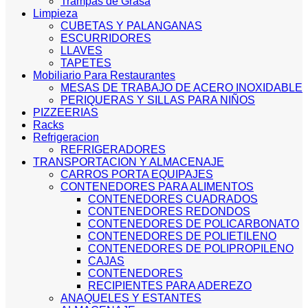
Trampas de Grasa
Limpieza
CUBETAS Y PALANGANAS
ESCURRIDORES
LLAVES
TAPETES
Mobiliario Para Restaurantes
MESAS DE TRABAJO DE ACERO INOXIDABLE
PERIQUERAS Y SILLAS PARA NIÑOS
PIZZEERIAS
Racks
Refrigeracion
REFRIGERADORES
TRANSPORTACION Y ALMACENAJE
CARROS PORTA EQUIPAJES
CONTENEDORES PARA ALIMENTOS
CONTENEDORES CUADRADOS
CONTENEDORES REDONDOS
CONTENEDORES DE POLICARBONATO
CONTENEDORES DE POLIETILENO
CONTENEDORES DE POLIPROPILENO
CAJAS
CONTENEDORES
RECIPIENTES PARA ADEREZO
ANAQUELES Y ESTANTES