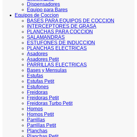
Dispensadores
Equipo para Bares
Equipos de Coccion
BASES PARA EQUIPOS DE COCCION
INTERCEPTORES DE GRASA
PLANCHAS PARA COCCION
SALAMANDRAS
ESTUFONES DE INDUCCION
PLANCHAS ELECTRICAS
Asadores
Asadores Petit
PARRILLAS ELECTRICAS
Bases y Mensulas
Estufas
Estufas Petit
Estufones
Freidoras
Freidoras Petit
Freidoras Turbo Petit
Hornos
Hornos Petit
Parrillas
Parrillas Petit
Planchas
Planchas Petit