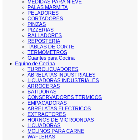
MEDIDAS PARA NIEVE
PALAS MARMITA
PELADORES
CORTADORES
PINZAS
PIZZERIAS
RALLADORES
REPOSTERIA
TABLAS DE CORTE
TERMOMETROS
Guantes para Cocina
Equipo de Cocina
TURBOLICUADORES
ABRELATAS INDUSTRIALES
LICUADORAS INDUSTRIALES
ARROCERAS
BATIDORAS
CONSERVADORES TERMICOS
EMPACADORAS
ABRELATAS ELECTRICOS
EXTRACTORES
HORNOS DE MICROONDAS
LICUADORAS
MOLINOS PARA CARNE
WAFLERAS