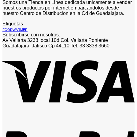
Somos una Tienda en Linea dedicada unicamente a vender
nuestros productos por internet embarcandolos desde
nuestro Centro de Distribucion en la Cd de Guadalajara.
Etiquetas
FOODWARMER
Subscribirse con nosotros.
Av Vallarta 3233 local 10d Col. Vallarta Poniente
Guadalajara, Jalisco Cp 44110 Tel: 33 3338 3660
V
P