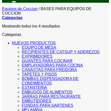
Equipos de Coccion
/
BASES PARA EQUIPOS DE
COCCION
Categorias
Sorted
Mostrando todos los 4 resultados
by
Categorias
price:
low
NUEVOS PRODUCTOS
to
EQUIPO DE MESA
high
RECIPIENTES DE CATSUP Y ADEREZOS
EXPRIMIDORES
GUANTES PARA COCINAR
EMPLAYADORAS PARA COCINA
CANASTAS PARA FREIDORA
TAPETES Y PISOS
BOMBAS DISPENSADORA DE
CONDIMENTOS
ESTANTERIA
EMBUDOS DE ALIMENTOS
JARRAS PARA RESTAURANTE
EMBUTIDORES
FUNDAS PARA SARTENES
MELAMINA