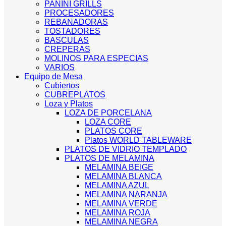
PANINI GRILLS
PROCESADORES
REBANADORAS
TOSTADORES
BASCULAS
CREPERAS
MOLINOS PARA ESPECIAS
VARIOS
Equipo de Mesa
Cubiertos
CUBREPLATOS
Loza y Platos
LOZA DE PORCELANA
LOZA CORE
PLATOS CORE
Platos WORLD TABLEWARE
PLATOS DE VIDRIO TEMPLADO
PLATOS DE MELAMINA
MELAMINA BEIGE
MELAMINA BLANCA
MELAMINA AZUL
MELAMINA NARANJA
MELAMINA VERDE
MELAMINA ROJA
MELAMINA NEGRA