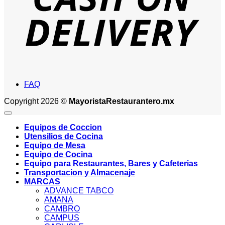
FAQ
Copyright 2026 ©
MayoristaRestaurantero.mx
Equipos de Coccion
Utensilios de Cocina
Equipo de Mesa
Equipo de Cocina
Equipo para Restaurantes, Bares y Cafeterias
Transportacion y Almacenaje
MARCAS
ADVANCE TABCO
AMANA
CAMBRO
CAMPUS