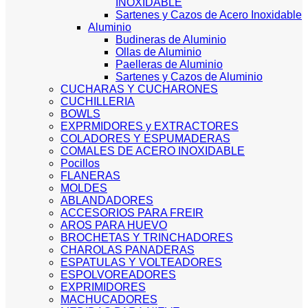
INOXIDABLE
Sartenes y Cazos de Acero Inoxidable
Aluminio
Budineras de Aluminio
Ollas de Aluminio
Paelleras de Aluminio
Sartenes y Cazos de Aluminio
CUCHARAS Y CUCHARONES
CUCHILLERIA
BOWLS
EXPRMIDORES y EXTRACTORES
COLADORES Y ESPUMADERAS
COMALES DE ACERO INOXIDABLE
Pocillos
FLANERAS
MOLDES
ABLANDADORES
ACCESORIOS PARA FREIR
AROS PARA HUEVO
BROCHETAS Y TRINCHADORES
CHAROLAS PANADERAS
ESPATULAS Y VOLTEADORES
ESPOLVOREADORES
EXPRIMIDORES
MACHUCADORES