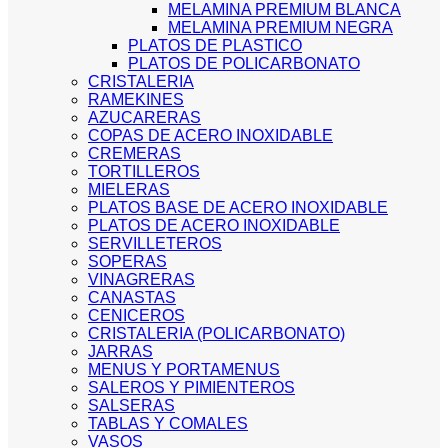
MELAMINA PREMIUM BLANCA
MELAMINA PREMIUM NEGRA
PLATOS DE PLASTICO
PLATOS DE POLICARBONATO
CRISTALERIA
RAMEKINES
AZUCARERAS
COPAS DE ACERO INOXIDABLE
CREMERAS
TORTILLEROS
MIELERAS
PLATOS BASE DE ACERO INOXIDABLE
PLATOS DE ACERO INOXIDABLE
SERVILLETEROS
SOPERAS
VINAGRERAS
CANASTAS
CENICEROS
CRISTALERIA (POLICARBONATO)
JARRAS
MENUS Y PORTAMENUS
SALEROS Y PIMIENTEROS
SALSERAS
TABLAS Y COMALES
VASOS