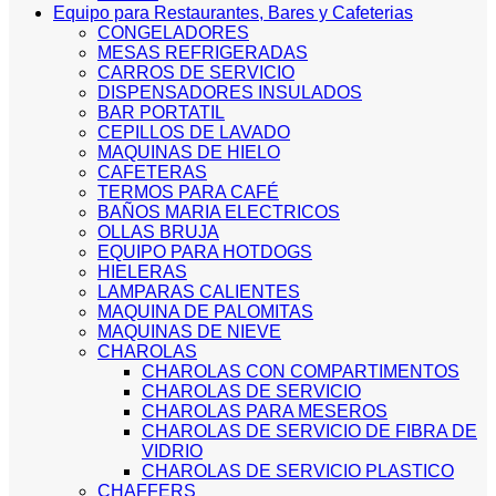
Equipo para Restaurantes, Bares y Cafeterias
CONGELADORES
MESAS REFRIGERADAS
CARROS DE SERVICIO
DISPENSADORES INSULADOS
BAR PORTATIL
CEPILLOS DE LAVADO
MAQUINAS DE HIELO
CAFETERAS
TERMOS PARA CAFÉ
BAÑOS MARIA ELECTRICOS
OLLAS BRUJA
EQUIPO PARA HOTDOGS
HIELERAS
LAMPARAS CALIENTES
MAQUINA DE PALOMITAS
MAQUINAS DE NIEVE
CHAROLAS
CHAROLAS CON COMPARTIMENTOS
CHAROLAS DE SERVICIO
CHAROLAS PARA MESEROS
CHAROLAS DE SERVICIO DE FIBRA DE
VIDRIO
CHAROLAS DE SERVICIO PLASTICO
CHAFFERS