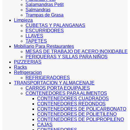
Salamandras Petit
Salmandras
Trampas de Grasa
Limpieza
CUBETAS Y PALANGANAS
ESCURRIDORES
LLAVES
TAPETES
Mobiliario Para Restaurantes
MESAS DE TRABAJO DE ACERO INOXIDABLE
PERIQUERAS Y SILLAS PARA NIÑOS
PIZZEERIAS
Racks
Refrigeracion
REFRIGERADORES
TRANSPORTACION Y ALMACENAJE
CARROS PORTA EQUIPAJES
CONTENEDORES PARA ALIMENTOS
CONTENEDORES CUADRADOS
CONTENEDORES REDONDOS
CONTENEDORES DE POLICARBONATO
CONTENEDORES DE POLIETILENO
CONTENEDORES DE POLIPROPILENO
CAJAS
CONTENEDORES