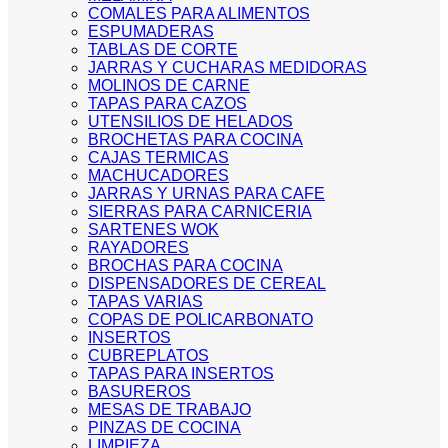
COMALES PARA ALIMENTOS
ESPUMADERAS
TABLAS DE CORTE
JARRAS Y CUCHARAS MEDIDORAS
MOLINOS DE CARNE
TAPAS PARA CAZOS
UTENSILIOS DE HELADOS
BROCHETAS PARA COCINA
CAJAS TERMICAS
MACHUCADORES
JARRAS Y URNAS PARA CAFE
SIERRAS PARA CARNICERIA
SARTENES WOK
RAYADORES
BROCHAS PARA COCINA
DISPENSADORES DE CEREAL
TAPAS VARIAS
COPAS DE POLICARBONATO
INSERTOS
CUBREPLATOS
TAPAS PARA INSERTOS
BASUREROS
MESAS DE TRABAJO
PINZAS DE COCINA
LIMPIEZA