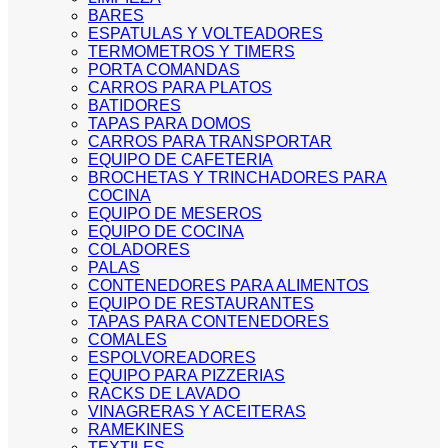
BARES
ESPATULAS Y VOLTEADORES
TERMOMETROS Y TIMERS
PORTA COMANDAS
CARROS PARA PLATOS
BATIDORES
TAPAS PARA DOMOS
CARROS PARA TRANSPORTAR
EQUIPO DE CAFETERIA
BROCHETAS Y TRINCHADORES PARA
COCINA
EQUIPO DE MESEROS
EQUIPO DE COCINA
COLADORES
PALAS
CONTENEDORES PARA ALIMENTOS
EQUIPO DE RESTAURANTES
TAPAS PARA CONTENEDORES
COMALES
ESPOLVOREADORES
EQUIPO PARA PIZZERIAS
RACKS DE LAVADO
VINAGRERAS Y ACEITERAS
RAMEKINES
TEXTILES