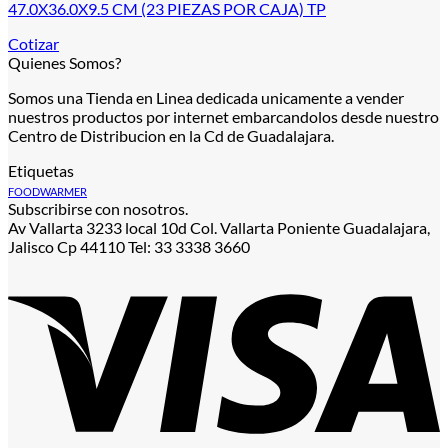
47.0X36.0X9.5 CM (23 PIEZAS POR CAJA) TP
Cotizar
Quienes Somos?
Somos una Tienda en Linea dedicada unicamente a vender
nuestros productos por internet embarcandolos desde nuestro
Centro de Distribucion en la Cd de Guadalajara.
Etiquetas
FOODWARMER
Subscribirse con nosotros.
Av Vallarta 3233 local 10d Col. Vallarta Poniente Guadalajara,
Jalisco Cp 44110 Tel: 33 3338 3660
V