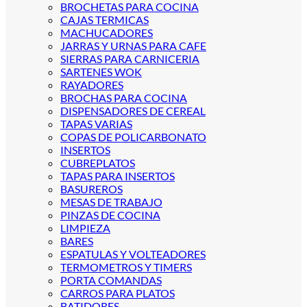
BROCHETAS PARA COCINA
CAJAS TERMICAS
MACHUCADORES
JARRAS Y URNAS PARA CAFE
SIERRAS PARA CARNICERIA
SARTENES WOK
RAYADORES
BROCHAS PARA COCINA
DISPENSADORES DE CEREAL
TAPAS VARIAS
COPAS DE POLICARBONATO
INSERTOS
CUBREPLATOS
TAPAS PARA INSERTOS
BASUREROS
MESAS DE TRABAJO
PINZAS DE COCINA
LIMPIEZA
BARES
ESPATULAS Y VOLTEADORES
TERMOMETROS Y TIMERS
PORTA COMANDAS
CARROS PARA PLATOS
BATIDORES