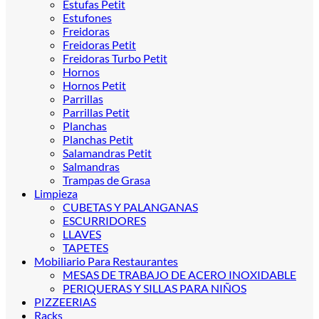
Estufas Petit
Estufones
Freidoras
Freidoras Petit
Freidoras Turbo Petit
Hornos
Hornos Petit
Parrillas
Parrillas Petit
Planchas
Planchas Petit
Salamandras Petit
Salmandras
Trampas de Grasa
Limpieza
CUBETAS Y PALANGANAS
ESCURRIDORES
LLAVES
TAPETES
Mobiliario Para Restaurantes
MESAS DE TRABAJO DE ACERO INOXIDABLE
PERIQUERAS Y SILLAS PARA NIÑOS
PIZZEERIAS
Racks