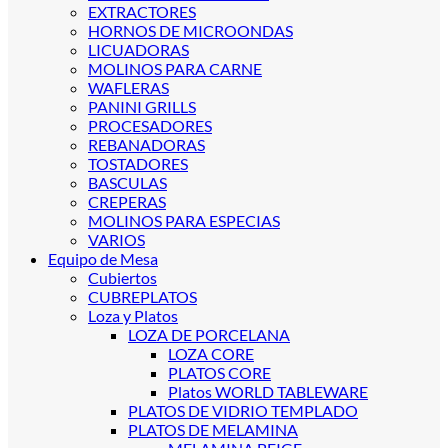
EXTRACTORES
HORNOS DE MICROONDAS
LICUADORAS
MOLINOS PARA CARNE
WAFLERAS
PANINI GRILLS
PROCESADORES
REBANADORAS
TOSTADORES
BASCULAS
CREPERAS
MOLINOS PARA ESPECIAS
VARIOS
Equipo de Mesa
Cubiertos
CUBREPLATOS
Loza y Platos
LOZA DE PORCELANA
LOZA CORE
PLATOS CORE
Platos WORLD TABLEWARE
PLATOS DE VIDRIO TEMPLADO
PLATOS DE MELAMINA