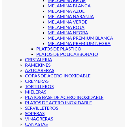
MELAMINA BEIGE
MELAMINA BLANCA
MELAMINA AZUL
MELAMINA NARANJA
MELAMINA VERDE
MELAMINA ROJA
MELAMINA NEGRA
MELAMINA PREMIUM BLANCA
MELAMINA PREMIUM NEGRA
PLATOS DE PLASTICO
PLATOS DE POLICARBONATO
CRISTALERIA
RAMEKINES
AZUCARERAS
COPAS DE ACERO INOXIDABLE
CREMERAS
TORTILLEROS
MIELERAS
PLATOS BASE DE ACERO INOXIDABLE
PLATOS DE ACERO INOXIDABLE
SERVILLETEROS
SOPERAS
VINAGRERAS
CANASTAS