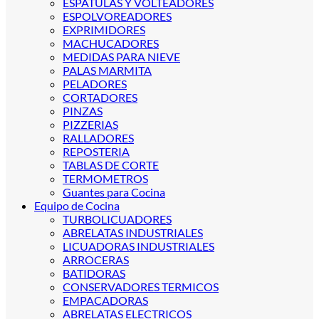
ESPATULAS Y VOLTEADORES
ESPOLVOREADORES
EXPRIMIDORES
MACHUCADORES
MEDIDAS PARA NIEVE
PALAS MARMITA
PELADORES
CORTADORES
PINZAS
PIZZERIAS
RALLADORES
REPOSTERIA
TABLAS DE CORTE
TERMOMETROS
Guantes para Cocina
Equipo de Cocina
TURBOLICUADORES
ABRELATAS INDUSTRIALES
LICUADORAS INDUSTRIALES
ARROCERAS
BATIDORAS
CONSERVADORES TERMICOS
EMPACADORAS
ABRELATAS ELECTRICOS