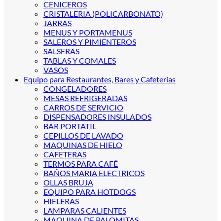
CENICEROS
CRISTALERIA (POLICARBONATO)
JARRAS
MENUS Y PORTAMENUS
SALEROS Y PIMIENTEROS
SALSERAS
TABLAS Y COMALES
VASOS
Equipo para Restaurantes, Bares y Cafeterias
CONGELADORES
MESAS REFRIGERADAS
CARROS DE SERVICIO
DISPENSADORES INSULADOS
BAR PORTATIL
CEPILLOS DE LAVADO
MAQUINAS DE HIELO
CAFETERAS
TERMOS PARA CAFÉ
BAÑOS MARIA ELECTRICOS
OLLAS BRUJA
EQUIPO PARA HOTDOGS
HIELERAS
LAMPARAS CALIENTES
MAQUINA DE PALOMITAS