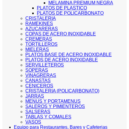
MELAMINA PREMIUM NEGRA
PLATOS DE PLASTICO
PLATOS DE POLICARBONATO
CRISTALERIA
RAMEKINES
AZUCARERAS
COPAS DE ACERO INOXIDABLE
CREMERAS
TORTILLEROS
MIELERAS
PLATOS BASE DE ACERO INOXIDABLE
PLATOS DE ACERO INOXIDABLE
SERVILLETEROS
SOPERAS
VINAGRERAS
CANASTAS
CENICEROS
CRISTALERIA (POLICARBONATO)
JARRAS
MENUS Y PORTAMENUS
SALEROS Y PIMIENTEROS
SALSERAS
TABLAS Y COMALES
VASOS
Equipo para Restaurantes, Bares y Cafeterias