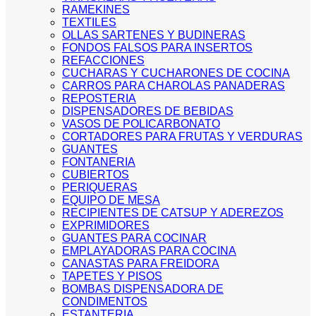
RAMEKINES
TEXTILES
OLLAS SARTENES Y BUDINERAS
FONDOS FALSOS PARA INSERTOS
REFACCIONES
CUCHARAS Y CUCHARONES DE COCINA
CARROS PARA CHAROLAS PANADERAS
REPOSTERIA
DISPENSADORES DE BEBIDAS
VASOS DE POLICARBONATO
CORTADORES PARA FRUTAS Y VERDURAS
GUANTES
FONTANERIA
CUBIERTOS
PERIQUERAS
EQUIPO DE MESA
RECIPIENTES DE CATSUP Y ADEREZOS
EXPRIMIDORES
GUANTES PARA COCINAR
EMPLAYADORAS PARA COCINA
CANASTAS PARA FREIDORA
TAPETES Y PISOS
BOMBAS DISPENSADORA DE
CONDIMENTOS
ESTANTERIA