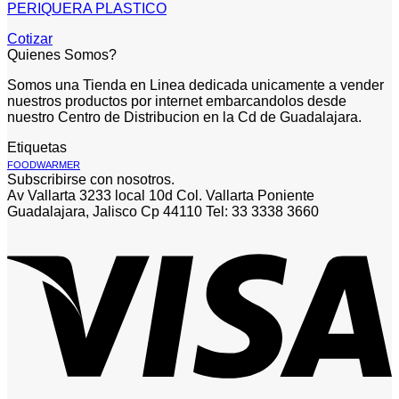
PERIQUERA PLASTICO
Cotizar
Quienes Somos?
Somos una Tienda en Linea dedicada unicamente a vender
nuestros productos por internet embarcandolos desde
nuestro Centro de Distribucion en la Cd de Guadalajara.
Etiquetas
FOODWARMER
Subscribirse con nosotros.
Av Vallarta 3233 local 10d Col. Vallarta Poniente
Guadalajara, Jalisco Cp 44110 Tel: 33 3338 3660
V