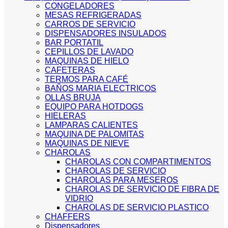
CONGELADORES
MESAS REFRIGERADAS
CARROS DE SERVICIO
DISPENSADORES INSULADOS
BAR PORTATIL
CEPILLOS DE LAVADO
MAQUINAS DE HIELO
CAFETERAS
TERMOS PARA CAFÉ
BAÑOS MARIA ELECTRICOS
OLLAS BRUJA
EQUIPO PARA HOTDOGS
HIELERAS
LAMPARAS CALIENTES
MAQUINA DE PALOMITAS
MAQUINAS DE NIEVE
CHAROLAS
CHAROLAS CON COMPARTIMENTOS
CHAROLAS DE SERVICIO
CHAROLAS PARA MESEROS
CHAROLAS DE SERVICIO DE FIBRA DE
VIDRIO
CHAROLAS DE SERVICIO PLASTICO
CHAFFERS
Dispensadores