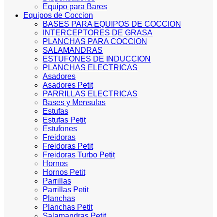
Equipo para Bares
Equipos de Coccion
BASES PARA EQUIPOS DE COCCION
INTERCEPTORES DE GRASA
PLANCHAS PARA COCCION
SALAMANDRAS
ESTUFONES DE INDUCCION
PLANCHAS ELECTRICAS
Asadores
Asadores Petit
PARRILLAS ELECTRICAS
Bases y Mensulas
Estufas
Estufas Petit
Estufones
Freidoras
Freidoras Petit
Freidoras Turbo Petit
Hornos
Hornos Petit
Parrillas
Parrillas Petit
Planchas
Planchas Petit
Salamandras Petit