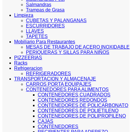
Salmandras
Trampas de Grasa
Limpieza
CUBETAS Y PALANGANAS
ESCURRIDORES
LLAVES
TAPETES
Mobiliario Para Restaurantes
MESAS DE TRABAJO DE ACERO INOXIDABLE
PERIQUERAS Y SILLAS PARA NIÑOS
PIZZEERIAS
Racks
Refrigeracion
REFRIGERADORES
TRANSPORTACION Y ALMACENAJE
CARROS PORTA EQUIPAJES
CONTENEDORES PARA ALIMENTOS
CONTENEDORES CUADRADOS
CONTENEDORES REDONDOS
CONTENEDORES DE POLICARBONATO
CONTENEDORES DE POLIETILENO
CONTENEDORES DE POLIPROPILENO
CAJAS
CONTENEDORES
RECIPIENTES PARA ADEREZO