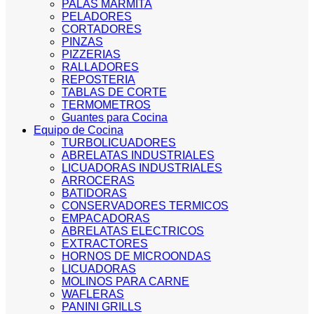
PALAS MARMITA
PELADORES
CORTADORES
PINZAS
PIZZERIAS
RALLADORES
REPOSTERIA
TABLAS DE CORTE
TERMOMETROS
Guantes para Cocina
Equipo de Cocina
TURBOLICUADORES
ABRELATAS INDUSTRIALES
LICUADORAS INDUSTRIALES
ARROCERAS
BATIDORAS
CONSERVADORES TERMICOS
EMPACADORAS
ABRELATAS ELECTRICOS
EXTRACTORES
HORNOS DE MICROONDAS
LICUADORAS
MOLINOS PARA CARNE
WAFLERAS
PANINI GRILLS