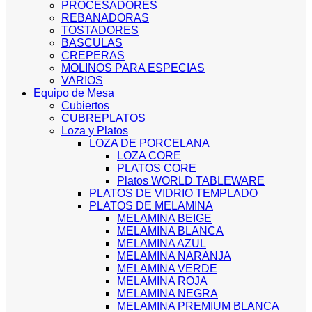
PROCESADORES
REBANADORAS
TOSTADORES
BASCULAS
CREPERAS
MOLINOS PARA ESPECIAS
VARIOS
Equipo de Mesa
Cubiertos
CUBREPLATOS
Loza y Platos
LOZA DE PORCELANA
LOZA CORE
PLATOS CORE
Platos WORLD TABLEWARE
PLATOS DE VIDRIO TEMPLADO
PLATOS DE MELAMINA
MELAMINA BEIGE
MELAMINA BLANCA
MELAMINA AZUL
MELAMINA NARANJA
MELAMINA VERDE
MELAMINA ROJA
MELAMINA NEGRA
MELAMINA PREMIUM BLANCA