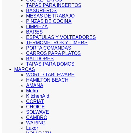
TAPAS PARA INSERTOS
BASUREROS
MESAS DE TRABAJO
PINZAS DE COCINA
LIMPIEZA
BARES
ESPATULAS Y VOLTEADORES
TERMOMETROS Y TIMERS
PORTA COMANDAS
CARROS PARA PLATOS
BATIDORES
TAPAS PARA DOMOS
MARCAS
WORLD TABLEWARE
HAMILTON BEACH
AMANA
Metro
KitchenAid
CORIAT
CHOICE
SOLWAVE
CAMBRO
WARING
Luxor