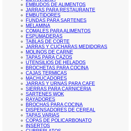
EMBUDOS DE ALIMENTOS
JARRAS PARA RESTAURANTE
EMBUTIDORES
FUNDAS PARA SARTENES
MELAMINA
COMALES PARA ALIMENTOS
ESPUMADERAS
TABLAS DE CORTE
JARRAS Y CUCHARAS MEDIDORAS
MOLINOS DE CARNE
TAPAS PARA CAZOS
UTENSILIOS DE HELADOS
BROCHETAS PARA COCINA
CAJAS TERMICAS
MACHUCADORES
JARRAS Y URNAS PARA CAFE
SIERRAS PARA CARNICERIA
SARTENES WOK
RAYADORES
BROCHAS PARA COCINA
DISPENSADORES DE CEREAL
TAPAS VARIAS
COPAS DE POLICARBONATO
INSERTOS
CUBREPLATOS