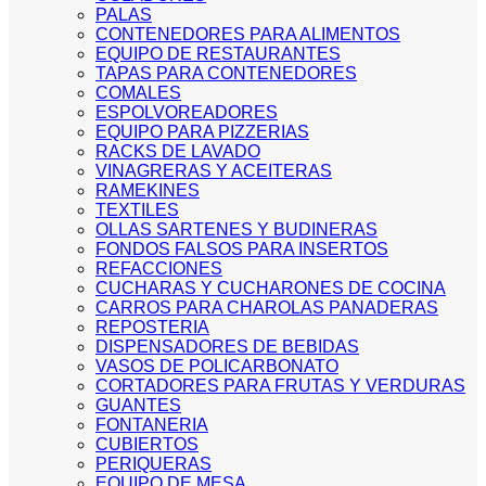
PALAS
CONTENEDORES PARA ALIMENTOS
EQUIPO DE RESTAURANTES
TAPAS PARA CONTENEDORES
COMALES
ESPOLVOREADORES
EQUIPO PARA PIZZERIAS
RACKS DE LAVADO
VINAGRERAS Y ACEITERAS
RAMEKINES
TEXTILES
OLLAS SARTENES Y BUDINERAS
FONDOS FALSOS PARA INSERTOS
REFACCIONES
CUCHARAS Y CUCHARONES DE COCINA
CARROS PARA CHAROLAS PANADERAS
REPOSTERIA
DISPENSADORES DE BEBIDAS
VASOS DE POLICARBONATO
CORTADORES PARA FRUTAS Y VERDURAS
GUANTES
FONTANERIA
CUBIERTOS
PERIQUERAS
EQUIPO DE MESA