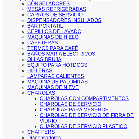
CONGELADORES
MESAS REFRIGERADAS
CARROS DE SERVICIO
DISPENSADORES INSULADOS
BAR PORTATIL
CEPILLOS DE LAVADO
MAQUINAS DE HIELO
CAFETERAS
TERMOS PARA CAFÉ
BAÑOS MARIA ELECTRICOS
OLLAS BRUJA
EQUIPO PARA HOTDOGS
HIELERAS
LAMPARAS CALIENTES
MAQUINA DE PALOMITAS
MAQUINAS DE NIEVE
CHAROLAS
CHAROLAS CON COMPARTIMENTOS
CHAROLAS DE SERVICIO
CHAROLAS PARA MESEROS
CHAROLAS DE SERVICIO DE FIBRA DE
VIDRIO
CHAROLAS DE SERVICIO PLASTICO
CHAFFERS
Dispensadores