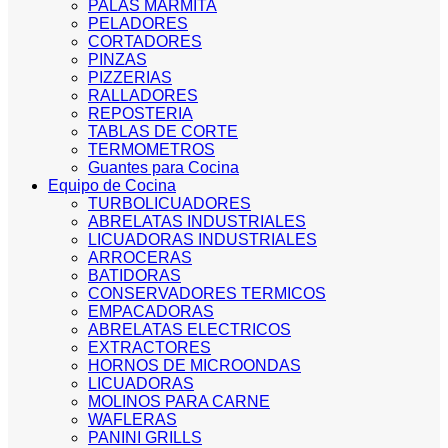
PALAS MARMITA
PELADORES
CORTADORES
PINZAS
PIZZERIAS
RALLADORES
REPOSTERIA
TABLAS DE CORTE
TERMOMETROS
Guantes para Cocina
Equipo de Cocina
TURBOLICUADORES
ABRELATAS INDUSTRIALES
LICUADORAS INDUSTRIALES
ARROCERAS
BATIDORAS
CONSERVADORES TERMICOS
EMPACADORAS
ABRELATAS ELECTRICOS
EXTRACTORES
HORNOS DE MICROONDAS
LICUADORAS
MOLINOS PARA CARNE
WAFLERAS
PANINI GRILLS