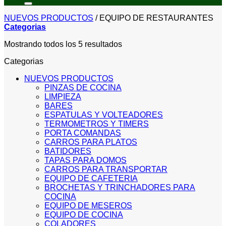
NUEVOS PRODUCTOS
/
EQUIPO DE RESTAURANTES
Categorias
Sorted
Mostrando todos los 5 resultados
by
Categorias
price:
low
NUEVOS PRODUCTOS
to
PINZAS DE COCINA
high
LIMPIEZA
BARES
ESPATULAS Y VOLTEADORES
TERMOMETROS Y TIMERS
PORTA COMANDAS
CARROS PARA PLATOS
BATIDORES
TAPAS PARA DOMOS
CARROS PARA TRANSPORTAR
EQUIPO DE CAFETERIA
BROCHETAS Y TRINCHADORES PARA
COCINA
EQUIPO DE MESEROS
EQUIPO DE COCINA
COLADORES