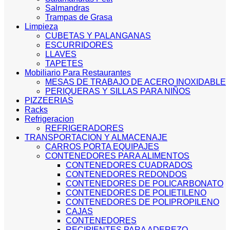
Salmandras
Trampas de Grasa
Limpieza
CUBETAS Y PALANGANAS
ESCURRIDORES
LLAVES
TAPETES
Mobiliario Para Restaurantes
MESAS DE TRABAJO DE ACERO INOXIDABLE
PERIQUERAS Y SILLAS PARA NIÑOS
PIZZEERIAS
Racks
Refrigeracion
REFRIGERADORES
TRANSPORTACION Y ALMACENAJE
CARROS PORTA EQUIPAJES
CONTENEDORES PARA ALIMENTOS
CONTENEDORES CUADRADOS
CONTENEDORES REDONDOS
CONTENEDORES DE POLICARBONATO
CONTENEDORES DE POLIETILENO
CONTENEDORES DE POLIPROPILENO
CAJAS
CONTENEDORES
RECIPIENTES PARA ADEREZO