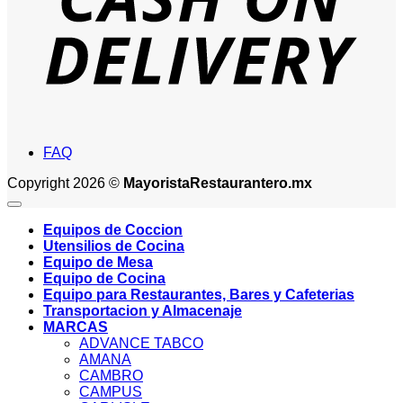
FAQ
Copyright 2026 ©
MayoristaRestaurantero.mx
Equipos de Coccion
Utensilios de Cocina
Equipo de Mesa
Equipo de Cocina
Equipo para Restaurantes, Bares y Cafeterias
Transportacion y Almacenaje
MARCAS
ADVANCE TABCO
AMANA
CAMBRO
CAMPUS