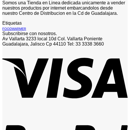
Somos una Tienda en Linea dedicada unicamente a vender
nuestros productos por internet embarcandolos desde
nuestro Centro de Distribucion en la Cd de Guadalajara.
Etiquetas
FOODWARMER
Subscribirse con nosotros.
Av Vallarta 3233 local 10d Col. Vallarta Poniente
Guadalajara, Jalisco Cp 44110 Tel: 33 3338 3660
V
P