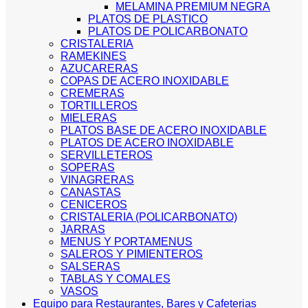
MELAMINA PREMIUM NEGRA
PLATOS DE PLASTICO
PLATOS DE POLICARBONATO
CRISTALERIA
RAMEKINES
AZUCARERAS
COPAS DE ACERO INOXIDABLE
CREMERAS
TORTILLEROS
MIELERAS
PLATOS BASE DE ACERO INOXIDABLE
PLATOS DE ACERO INOXIDABLE
SERVILLETEROS
SOPERAS
VINAGRERAS
CANASTAS
CENICEROS
CRISTALERIA (POLICARBONATO)
JARRAS
MENUS Y PORTAMENUS
SALEROS Y PIMIENTEROS
SALSERAS
TABLAS Y COMALES
VASOS
Equipo para Restaurantes, Bares y Cafeterias