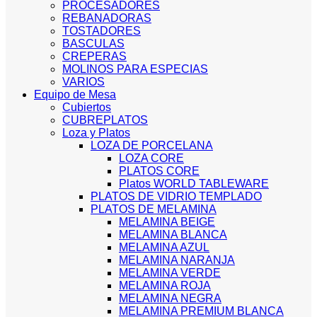
PROCESADORES
REBANADORAS
TOSTADORES
BASCULAS
CREPERAS
MOLINOS PARA ESPECIAS
VARIOS
Equipo de Mesa
Cubiertos
CUBREPLATOS
Loza y Platos
LOZA DE PORCELANA
LOZA CORE
PLATOS CORE
Platos WORLD TABLEWARE
PLATOS DE VIDRIO TEMPLADO
PLATOS DE MELAMINA
MELAMINA BEIGE
MELAMINA BLANCA
MELAMINA AZUL
MELAMINA NARANJA
MELAMINA VERDE
MELAMINA ROJA
MELAMINA NEGRA
MELAMINA PREMIUM BLANCA