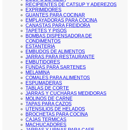
RECIPIENTES DE CATSUP Y ADEREZOS
EXPRIMIDORES
GUANTES PARA COCINAR
EMPLAYADORAS PARA COCINA
CANASTAS PARA FREIDORA
TAPETES Y PISOS
BOMBAS DISPENSADORA DE
CONDIMENTOS
ESTANTERIA
EMBUDOS DE ALIMENTOS
JARRAS PARA RESTAURANTE
EMBUTIDORES
FUNDAS PARA SARTENES
MELAMINA
COMALES PARA ALIMENTOS
ESPUMADERAS
TABLAS DE CORTE
JARRAS Y CUCHARAS MEDIDORAS
MOLINOS DE CARNE
TAPAS PARA CAZOS
UTENSILIOS DE HELADOS
BROCHETAS PARA COCINA
CAJAS TERMICAS
MACHUCADORES
JARRAS Y URNAS PARA CAFE