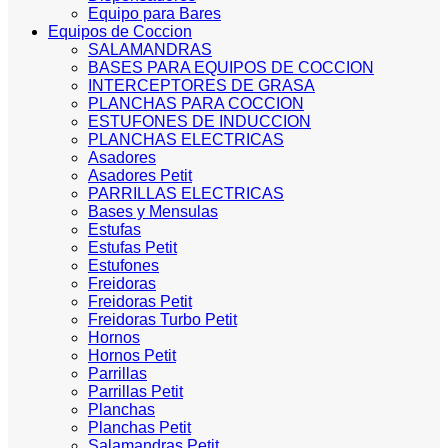
Equipo para Bares
Equipos de Coccion
SALAMANDRAS
BASES PARA EQUIPOS DE COCCION
INTERCEPTORES DE GRASA
PLANCHAS PARA COCCION
ESTUFONES DE INDUCCION
PLANCHAS ELECTRICAS
Asadores
Asadores Petit
PARRILLAS ELECTRICAS
Bases y Mensulas
Estufas
Estufas Petit
Estufones
Freidoras
Freidoras Petit
Freidoras Turbo Petit
Hornos
Hornos Petit
Parrillas
Parrillas Petit
Planchas
Planchas Petit
Salamandras Petit