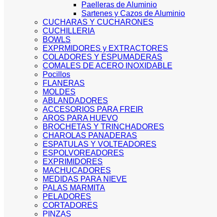
Paelleras de Aluminio
Sartenes y Cazos de Aluminio
CUCHARAS Y CUCHARONES
CUCHILLERIA
BOWLS
EXPRMIDORES y EXTRACTORES
COLADORES Y ESPUMADERAS
COMALES DE ACERO INOXIDABLE
Pocillos
FLANERAS
MOLDES
ABLANDADORES
ACCESORIOS PARA FREIR
AROS PARA HUEVO
BROCHETAS Y TRINCHADORES
CHAROLAS PANADERAS
ESPATULAS Y VOLTEADORES
ESPOLVOREADORES
EXPRIMIDORES
MACHUCADORES
MEDIDAS PARA NIEVE
PALAS MARMITA
PELADORES
CORTADORES
PINZAS