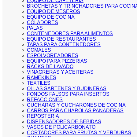
EQUIPO DE CAFETERIA
BROCHETAS Y TRINCHADORES PARA COCIN
EQUIPO DE MESEROS
EQUIPO DE COCINA
COLADORES
PALAS
CONTENEDORES PARA ALIMENTOS
EQUIPO DE RESTAURANTES
TAPAS PARA CONTENEDORES
COMALES
ESPOLVOREADORES
EQUIPO PARA PIZZERIAS
RACKS DE LAVADO
VINAGRERAS Y ACEITERAS
RAMEKINES
TEXTILES
OLLAS SARTENES Y BUDINERAS
FONDOS FALSOS PARA INSERTOS
REFACCIONES
CUCHARAS Y CUCHARONES DE COCINA
CARROS PARA CHAROLAS PANADERAS
REPOSTERIA
DISPENSADORES DE BEBIDAS
VASOS DE POLICARBONATO
CORTADORES PARA FRUTAS Y VERDURAS