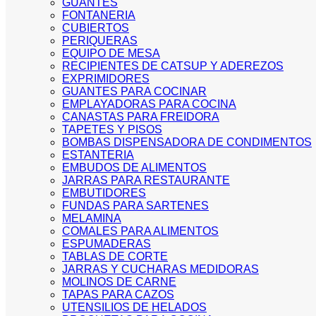
GUANTES
FONTANERIA
CUBIERTOS
PERIQUERAS
EQUIPO DE MESA
RECIPIENTES DE CATSUP Y ADEREZOS
EXPRIMIDORES
GUANTES PARA COCINAR
EMPLAYADORAS PARA COCINA
CANASTAS PARA FREIDORA
TAPETES Y PISOS
BOMBAS DISPENSADORA DE CONDIMENTOS
ESTANTERIA
EMBUDOS DE ALIMENTOS
JARRAS PARA RESTAURANTE
EMBUTIDORES
FUNDAS PARA SARTENES
MELAMINA
COMALES PARA ALIMENTOS
ESPUMADERAS
TABLAS DE CORTE
JARRAS Y CUCHARAS MEDIDORAS
MOLINOS DE CARNE
TAPAS PARA CAZOS
UTENSILIOS DE HELADOS