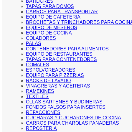
BATIDORES
TAPAS PARA DOMOS
CARROS PARA TRANSPORTAR
EQUIPO DE CAFETERIA
BROCHETAS Y TRINCHADORES PARA COCIN
EQUIPO DE MESEROS
EQUIPO DE COCINA
COLADORES
PALAS
CONTENEDORES PARA ALIMENTOS
EQUIPO DE RESTAURANTES
TAPAS PARA CONTENEDORES
COMALES
ESPOLVOREADORES
EQUIPO PARA PIZZERIAS
RACKS DE LAVADO
VINAGRERAS Y ACEITERAS
RAMEKINES
TEXTILES
OLLAS SARTENES Y BUDINERAS
FONDOS FALSOS PARA INSERTOS
REFACCIONES
CUCHARAS Y CUCHARONES DE COCINA
CARROS PARA CHAROLAS PANADERAS
REPOSTERIA