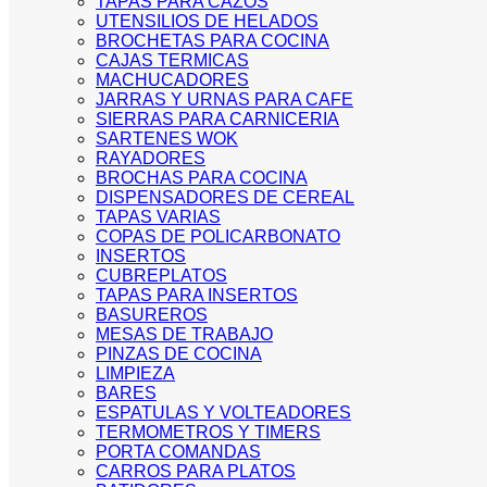
TAPAS PARA CAZOS
UTENSILIOS DE HELADOS
BROCHETAS PARA COCINA
CAJAS TERMICAS
MACHUCADORES
JARRAS Y URNAS PARA CAFE
SIERRAS PARA CARNICERIA
SARTENES WOK
RAYADORES
BROCHAS PARA COCINA
DISPENSADORES DE CEREAL
TAPAS VARIAS
COPAS DE POLICARBONATO
INSERTOS
CUBREPLATOS
TAPAS PARA INSERTOS
BASUREROS
MESAS DE TRABAJO
PINZAS DE COCINA
LIMPIEZA
BARES
ESPATULAS Y VOLTEADORES
TERMOMETROS Y TIMERS
PORTA COMANDAS
CARROS PARA PLATOS