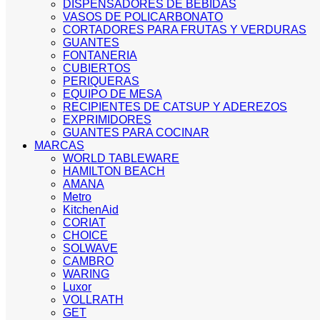
DISPENSADORES DE BEBIDAS
VASOS DE POLICARBONATO
CORTADORES PARA FRUTAS Y VERDURAS
GUANTES
FONTANERIA
CUBIERTOS
PERIQUERAS
EQUIPO DE MESA
RECIPIENTES DE CATSUP Y ADEREZOS
EXPRIMIDORES
GUANTES PARA COCINAR
MARCAS
WORLD TABLEWARE
HAMILTON BEACH
AMANA
Metro
KitchenAid
CORIAT
CHOICE
SOLWAVE
CAMBRO
WARING
Luxor
VOLLRATH
GET