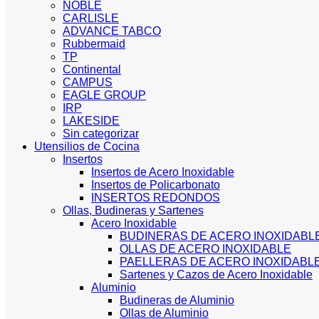
NOBLE
CARLISLE
ADVANCE TABCO
Rubbermaid
TP
Continental
CAMPUS
EAGLE GROUP
IRP
LAKESIDE
Sin categorizar
Utensilios de Cocina
Insertos
Insertos de Acero Inoxidable
Insertos de Policarbonato
INSERTOS REDONDOS
Ollas, Budineras y Sartenes
Acero Inoxidable
BUDINERAS DE ACERO INOXIDABL
OLLAS DE ACERO INOXIDABLE
PAELLERAS DE ACERO INOXIDABL
Sartenes y Cazos de Acero Inoxidable
Aluminio
Budineras de Aluminio
Ollas de Aluminio