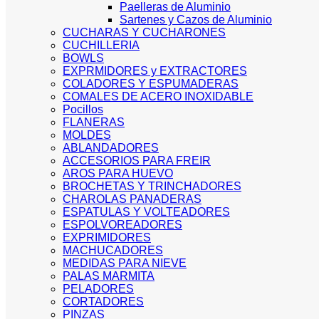
Paelleras de Aluminio
Sartenes y Cazos de Aluminio
CUCHARAS Y CUCHARONES
CUCHILLERIA
BOWLS
EXPRMIDORES y EXTRACTORES
COLADORES Y ESPUMADERAS
COMALES DE ACERO INOXIDABLE
Pocillos
FLANERAS
MOLDES
ABLANDADORES
ACCESORIOS PARA FREIR
AROS PARA HUEVO
BROCHETAS Y TRINCHADORES
CHAROLAS PANADERAS
ESPATULAS Y VOLTEADORES
ESPOLVOREADORES
EXPRIMIDORES
MACHUCADORES
MEDIDAS PARA NIEVE
PALAS MARMITA
PELADORES
CORTADORES
PINZAS