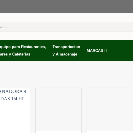
r
quipo para Restaurantes,
Transportacion
MARCAS
ares y Cafeterias
y Almacenaje