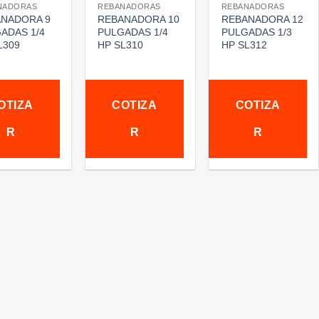
NADORAS
REBANADORAS
REBANADORAS
NADORA 9
REBANADORA 10
REBANADORA 12
ADAS 1/4
PULGADAS 1/4
PULGADAS 1/3
L309
HP SL310
HP SL312
OTIZA
COTIZA
COTIZA
R
R
R