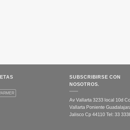
UETAS
SUBSCRIBIRSE CON
NOSOTROS.
WARMER
Av Vallarta 3233 local 10d Co
Vallarta Poniente Guadalajar
Jalisco Cp 44110 Tel: 33 33