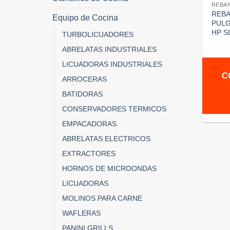
REBA
REBA
Equipo de Cocina
PULG
HP S
TURBOLICUADORES
ABRELATAS INDUSTRIALES
LICUADORAS INDUSTRIALES
C
ARROCERAS
BATIDORAS
CONSERVADORES TERMICOS
EMPACADORAS
ABRELATAS ELECTRICOS
EXTRACTORES
HORNOS DE MICROONDAS
LICUADORAS
MOLINOS PARA CARNE
WAFLERAS
PANINI GRILLS