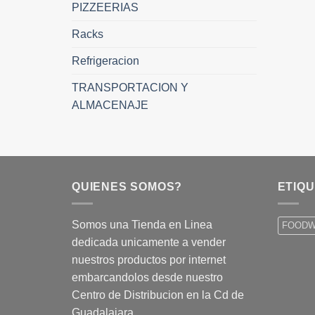
PIZZEERIAS
Racks
Refrigeracion
TRANSPORTACION Y
ALMACENAJE
QUIENES SOMOS?
ETIQ
Somos una Tienda en Linea
FOOD
dedicada unicamente a vender
nuestros productos por internet
embarcandolos desde nuestro
Centro de Distribucion en la Cd de
Guadalajara.