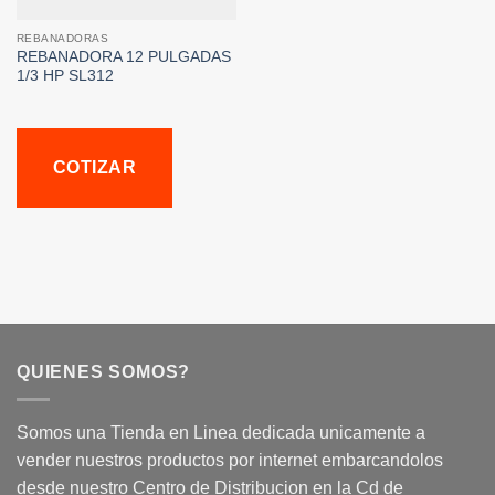
REBANADORAS
REBANADORA 12 PULGADAS
1/3 HP SL312
COTIZAR
QUIENES SOMOS?
Somos una Tienda en Linea dedicada unicamente a
vender nuestros productos por internet embarcandolos
desde nuestro Centro de Distribucion en la Cd de