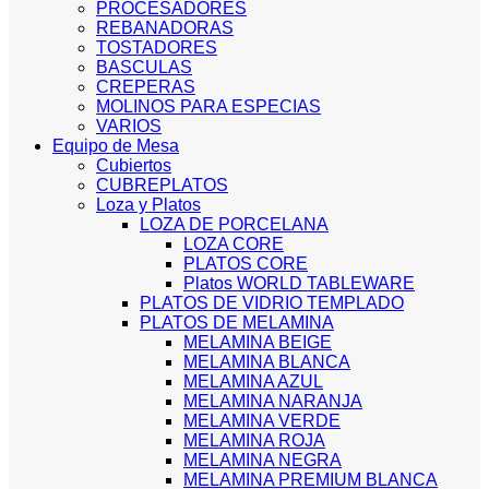
PROCESADORES
REBANADORAS
TOSTADORES
BASCULAS
CREPERAS
MOLINOS PARA ESPECIAS
VARIOS
Equipo de Mesa
Cubiertos
CUBREPLATOS
Loza y Platos
LOZA DE PORCELANA
LOZA CORE
PLATOS CORE
Platos WORLD TABLEWARE
PLATOS DE VIDRIO TEMPLADO
PLATOS DE MELAMINA
MELAMINA BEIGE
MELAMINA BLANCA
MELAMINA AZUL
MELAMINA NARANJA
MELAMINA VERDE
MELAMINA ROJA
MELAMINA NEGRA
MELAMINA PREMIUM BLANCA