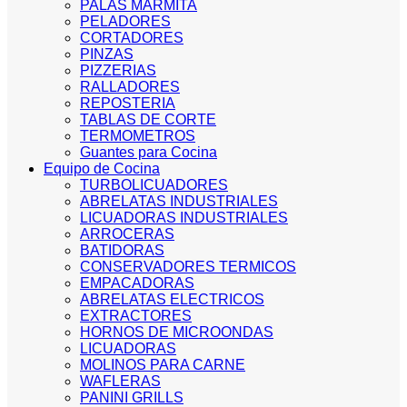
PALAS MARMITA
PELADORES
CORTADORES
PINZAS
PIZZERIAS
RALLADORES
REPOSTERIA
TABLAS DE CORTE
TERMOMETROS
Guantes para Cocina
Equipo de Cocina
TURBOLICUADORES
ABRELATAS INDUSTRIALES
LICUADORAS INDUSTRIALES
ARROCERAS
BATIDORAS
CONSERVADORES TERMICOS
EMPACADORAS
ABRELATAS ELECTRICOS
EXTRACTORES
HORNOS DE MICROONDAS
LICUADORAS
MOLINOS PARA CARNE
WAFLERAS
PANINI GRILLS