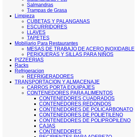
Salmandras
Trampas de Grasa
Limpieza
CUBETAS Y PALANGANAS
ESCURRIDORES
LLAVES
TAPETES
Mobiliario Para Restaurantes
MESAS DE TRABAJO DE ACERO INOXIDABLE
PERIQUERAS Y SILLAS PARA NIÑOS
PIZZEERIAS
Racks
Refrigeracion
REFRIGERADORES
TRANSPORTACION Y ALMACENAJE
CARROS PORTA EQUIPAJES
CONTENEDORES PARA ALIMENTOS
CONTENEDORES CUADRADOS
CONTENEDORES REDONDOS
CONTENEDORES DE POLICARBONATO
CONTENEDORES DE POLIETILENO
CONTENEDORES DE POLIPROPILENO
CAJAS
CONTENEDORES
RECIPIENTES PARA ADEREZO