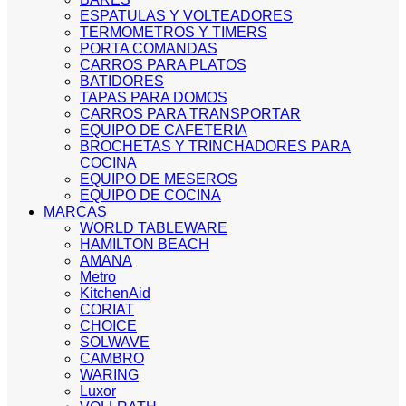
ESPATULAS Y VOLTEADORES
TERMOMETROS Y TIMERS
PORTA COMANDAS
CARROS PARA PLATOS
BATIDORES
TAPAS PARA DOMOS
CARROS PARA TRANSPORTAR
EQUIPO DE CAFETERIA
BROCHETAS Y TRINCHADORES PARA
COCINA
EQUIPO DE MESEROS
EQUIPO DE COCINA
MARCAS
WORLD TABLEWARE
HAMILTON BEACH
AMANA
Metro
KitchenAid
CORIAT
CHOICE
SOLWAVE
CAMBRO
WARING
Luxor