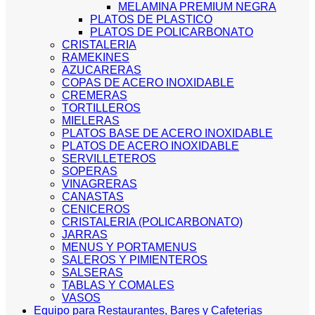
MELAMINA PREMIUM NEGRA
PLATOS DE PLASTICO
PLATOS DE POLICARBONATO
CRISTALERIA
RAMEKINES
AZUCARERAS
COPAS DE ACERO INOXIDABLE
CREMERAS
TORTILLEROS
MIELERAS
PLATOS BASE DE ACERO INOXIDABLE
PLATOS DE ACERO INOXIDABLE
SERVILLETEROS
SOPERAS
VINAGRERAS
CANASTAS
CENICEROS
CRISTALERIA (POLICARBONATO)
JARRAS
MENUS Y PORTAMENUS
SALEROS Y PIMIENTEROS
SALSERAS
TABLAS Y COMALES
VASOS
Equipo para Restaurantes, Bares y Cafeterias