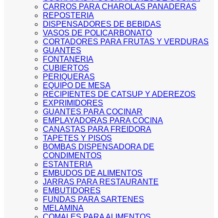
CARROS PARA CHAROLAS PANADERAS
REPOSTERIA
DISPENSADORES DE BEBIDAS
VASOS DE POLICARBONATO
CORTADORES PARA FRUTAS Y VERDURAS
GUANTES
FONTANERIA
CUBIERTOS
PERIQUERAS
EQUIPO DE MESA
RECIPIENTES DE CATSUP Y ADEREZOS
EXPRIMIDORES
GUANTES PARA COCINAR
EMPLAYADORAS PARA COCINA
CANASTAS PARA FREIDORA
TAPETES Y PISOS
BOMBAS DISPENSADORA DE
CONDIMENTOS
ESTANTERIA
EMBUDOS DE ALIMENTOS
JARRAS PARA RESTAURANTE
EMBUTIDORES
FUNDAS PARA SARTENES
MELAMINA
COMALES PARA ALIMENTOS