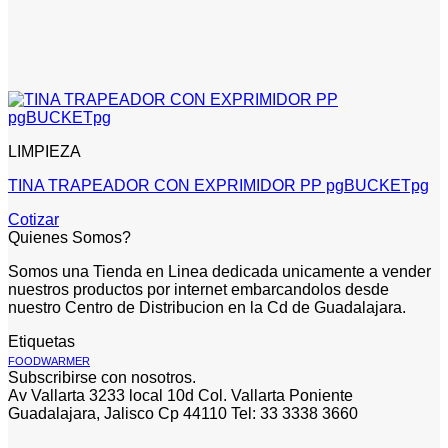
LIMPIEZA
TINA TRAPEADOR CON EXPRIMIDOR PP pgBUCKETpg
Cotizar
Quienes Somos?
Somos una Tienda en Linea dedicada unicamente a vender
nuestros productos por internet embarcandolos desde
nuestro Centro de Distribucion en la Cd de Guadalajara.
Etiquetas
FOODWARMER
Subscribirse con nosotros.
Av Vallarta 3233 local 10d Col. Vallarta Poniente
Guadalajara, Jalisco Cp 44110 Tel: 33 3338 3660
V