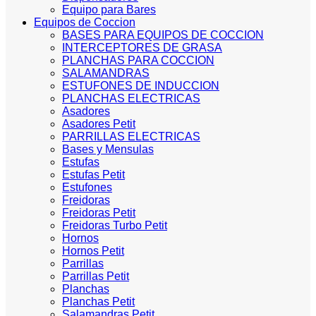
Equipo para Bares
Equipos de Coccion
BASES PARA EQUIPOS DE COCCION
INTERCEPTORES DE GRASA
PLANCHAS PARA COCCION
SALAMANDRAS
ESTUFONES DE INDUCCION
PLANCHAS ELECTRICAS
Asadores
Asadores Petit
PARRILLAS ELECTRICAS
Bases y Mensulas
Estufas
Estufas Petit
Estufones
Freidoras
Freidoras Petit
Freidoras Turbo Petit
Hornos
Hornos Petit
Parrillas
Parrillas Petit
Planchas
Planchas Petit
Salamandras Petit