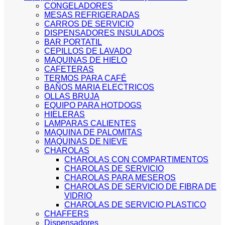
CONGELADORES
MESAS REFRIGERADAS
CARROS DE SERVICIO
DISPENSADORES INSULADOS
BAR PORTATIL
CEPILLOS DE LAVADO
MAQUINAS DE HIELO
CAFETERAS
TERMOS PARA CAFÉ
BAÑOS MARIA ELECTRICOS
OLLAS BRUJA
EQUIPO PARA HOTDOGS
HIELERAS
LAMPARAS CALIENTES
MAQUINA DE PALOMITAS
MAQUINAS DE NIEVE
CHAROLAS
CHAROLAS CON COMPARTIMENTOS
CHAROLAS DE SERVICIO
CHAROLAS PARA MESEROS
CHAROLAS DE SERVICIO DE FIBRA DE
VIDRIO
CHAROLAS DE SERVICIO PLASTICO
CHAFFERS
Dispensadores