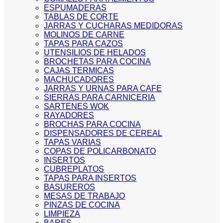
ESPUMADERAS
TABLAS DE CORTE
JARRAS Y CUCHARAS MEDIDORAS
MOLINOS DE CARNE
TAPAS PARA CAZOS
UTENSILIOS DE HELADOS
BROCHETAS PARA COCINA
CAJAS TERMICAS
MACHUCADORES
JARRAS Y URNAS PARA CAFE
SIERRAS PARA CARNICERIA
SARTENES WOK
RAYADORES
BROCHAS PARA COCINA
DISPENSADORES DE CEREAL
TAPAS VARIAS
COPAS DE POLICARBONATO
INSERTOS
CUBREPLATOS
TAPAS PARA INSERTOS
BASUREROS
MESAS DE TRABAJO
PINZAS DE COCINA
LIMPIEZA
BARES