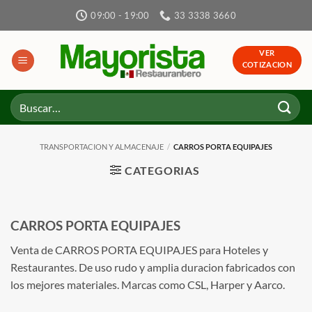
Skip
09:00 - 19:00
33 3338 3660
to
content
VER
COTIZACION
Buscar
por:
TRANSPORTACION Y ALMACENAJE
/
CARROS PORTA EQUIPAJES
CATEGORIAS
CARROS PORTA EQUIPAJES
Venta de CARROS PORTA EQUIPAJES para Hoteles y
Restaurantes. De uso rudo y amplia duracion fabricados con
los mejores materiales. Marcas como CSL, Harper y Aarco.