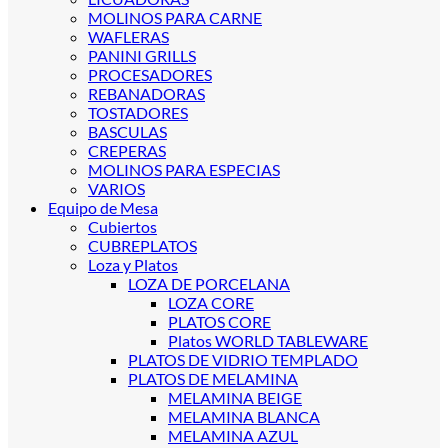
MOLINOS PARA CARNE
WAFLERAS
PANINI GRILLS
PROCESADORES
REBANADORAS
TOSTADORES
BASCULAS
CREPERAS
MOLINOS PARA ESPECIAS
VARIOS
Equipo de Mesa
Cubiertos
CUBREPLATOS
Loza y Platos
LOZA DE PORCELANA
LOZA CORE
PLATOS CORE
Platos WORLD TABLEWARE
PLATOS DE VIDRIO TEMPLADO
PLATOS DE MELAMINA
MELAMINA BEIGE
MELAMINA BLANCA
MELAMINA AZUL