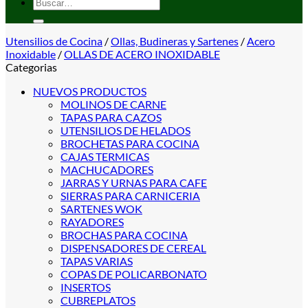
Buscar
por:
Utensilios de Cocina
/
Ollas, Budineras y Sartenes
/
Acero
Inoxidable
/
OLLAS DE ACERO INOXIDABLE
Categorias
NUEVOS PRODUCTOS
MOLINOS DE CARNE
TAPAS PARA CAZOS
UTENSILIOS DE HELADOS
BROCHETAS PARA COCINA
CAJAS TERMICAS
MACHUCADORES
JARRAS Y URNAS PARA CAFE
SIERRAS PARA CARNICERIA
SARTENES WOK
RAYADORES
BROCHAS PARA COCINA
DISPENSADORES DE CEREAL
TAPAS VARIAS
COPAS DE POLICARBONATO
INSERTOS
CUBREPLATOS