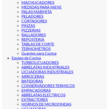
MACHUCADORES
MEDIDAS PARA NIEVE
PALAS MARMITA
PELADORES
CORTADORES
PINZAS
PIZZERIAS
RALLADORES
REPOSTERIA
TABLAS DE CORTE
TERMOMETROS
Guantes para Cocina
Equipo de Cocina
TURBOLICUADORES
ABRELATAS INDUSTRIALES
LICUADORAS INDUSTRIALES
ARROCERAS
BATIDORAS
CONSERVADORES TERMICOS
EMPACADORAS
ABRELATAS ELECTRICOS
EXTRACTORES
HORNOS DE MICROONDAS
LICUADORAS