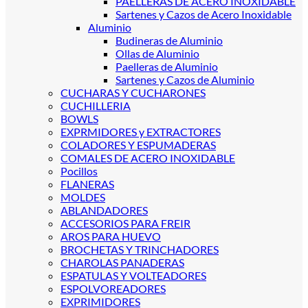
PAELLERAS DE ACERO INOXIDABLE
Sartenes y Cazos de Acero Inoxidable
Aluminio
Budineras de Aluminio
Ollas de Aluminio
Paelleras de Aluminio
Sartenes y Cazos de Aluminio
CUCHARAS Y CUCHARONES
CUCHILLERIA
BOWLS
EXPRMIDORES y EXTRACTORES
COLADORES Y ESPUMADERAS
COMALES DE ACERO INOXIDABLE
Pocillos
FLANERAS
MOLDES
ABLANDADORES
ACCESORIOS PARA FREIR
AROS PARA HUEVO
BROCHETAS Y TRINCHADORES
CHAROLAS PANADERAS
ESPATULAS Y VOLTEADORES
ESPOLVOREADORES
EXPRIMIDORES