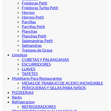
Freidoras Petit
Freidoras Turbo Petit
Hornos
Hornos Petit
Parrillas
Parrillas Petit
Planchas
Planchas Petit
Salamandras Petit
Salmandras
Trampas de Grasa
Limpieza
CUBETAS Y PALANGANAS
ESCURRIDORES
LLAVES
TAPETES
Mobiliario Para Restaurantes
MESAS DE TRABAJO DE ACERO INOXIDABLE
PERIQUERAS Y SILLAS PARA NIÑOS
PIZZEERIAS
Racks
Refrigeracion
REFRIGERADORES