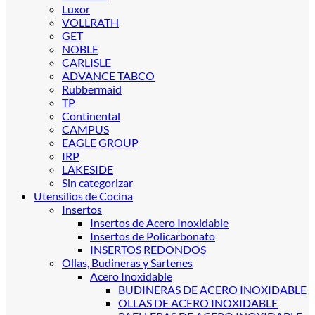
Luxor
VOLLRATH
GET
NOBLE
CARLISLE
ADVANCE TABCO
Rubbermaid
TP
Continental
CAMPUS
EAGLE GROUP
IRP
LAKESIDE
Sin categorizar
Utensilios de Cocina
Insertos
Insertos de Acero Inoxidable
Insertos de Policarbonato
INSERTOS REDONDOS
Ollas, Budineras y Sartenes
Acero Inoxidable
BUDINERAS DE ACERO INOXIDABLE
OLLAS DE ACERO INOXIDABLE