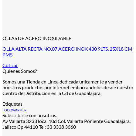
OLLAS DE ACERO INOXIDABLE
OLLA ALTA RECTA NO.07 ACERO INOX 430 9LTS. 25X18 CM
PMS
Cotizar
Quienes Somos?
Somos una Tienda en Linea dedicada unicamente a vender
nuestros productos por internet embarcandolos desde nuestro
Centro de Distribucion en la Cd de Guadalajara.
Etiquetas
FOODWARMER
Subscribirse con nosotros.
Av Vallarta 3233 local 10d Col. Vallarta Poniente Guadalajara,
Jalisco Cp 44110 Tel: 33 3338 3660
V