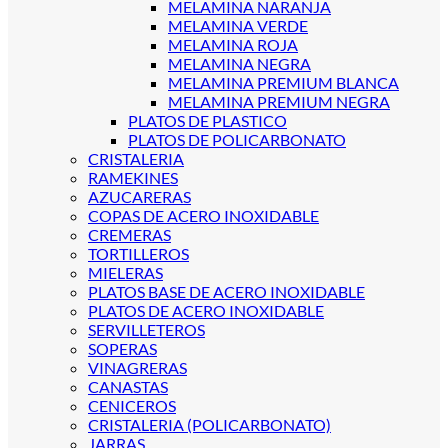
MELAMINA NARANJA
MELAMINA VERDE
MELAMINA ROJA
MELAMINA NEGRA
MELAMINA PREMIUM BLANCA
MELAMINA PREMIUM NEGRA
PLATOS DE PLASTICO
PLATOS DE POLICARBONATO
CRISTALERIA
RAMEKINES
AZUCARERAS
COPAS DE ACERO INOXIDABLE
CREMERAS
TORTILLEROS
MIELERAS
PLATOS BASE DE ACERO INOXIDABLE
PLATOS DE ACERO INOXIDABLE
SERVILLETEROS
SOPERAS
VINAGRERAS
CANASTAS
CENICEROS
CRISTALERIA (POLICARBONATO)
JARRAS