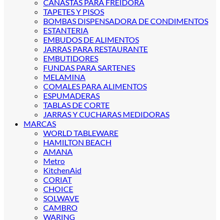
CANASTAS PARA FREIDORA
TAPETES Y PISOS
BOMBAS DISPENSADORA DE CONDIMENTOS
ESTANTERIA
EMBUDOS DE ALIMENTOS
JARRAS PARA RESTAURANTE
EMBUTIDORES
FUNDAS PARA SARTENES
MELAMINA
COMALES PARA ALIMENTOS
ESPUMADERAS
TABLAS DE CORTE
JARRAS Y CUCHARAS MEDIDORAS
MARCAS
WORLD TABLEWARE
HAMILTON BEACH
AMANA
Metro
KitchenAid
CORIAT
CHOICE
SOLWAVE
CAMBRO
WARING