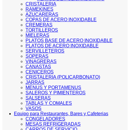
CRISTALERIA
RAMEKINES
AZUCARERAS
COPAS DE ACERO INOXIDABLE
CREMERAS
TORTILLEROS
MIELERAS
PLATOS BASE DE ACERO INOXIDABLE
PLATOS DE ACERO INOXIDABLE
SERVILLETEROS
SOPERAS
VINAGRERAS
CANASTAS
CENICEROS
CRISTALERIA (POLICARBONATO)
JARRAS
MENUS Y PORTAMENUS
SALEROS Y PIMIENTEROS
SALSERAS
TABLAS Y COMALES
VASOS
Equipo para Restaurantes, Bares y Cafeterias
CONGELADORES
MESAS REFRIGERADAS
CARROS DE SERVICIO