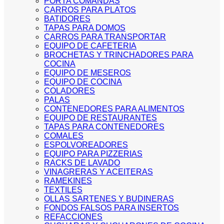
PORTA COMANDAS
CARROS PARA PLATOS
BATIDORES
TAPAS PARA DOMOS
CARROS PARA TRANSPORTAR
EQUIPO DE CAFETERIA
BROCHETAS Y TRINCHADORES PARA
COCINA
EQUIPO DE MESEROS
EQUIPO DE COCINA
COLADORES
PALAS
CONTENEDORES PARA ALIMENTOS
EQUIPO DE RESTAURANTES
TAPAS PARA CONTENEDORES
COMALES
ESPOLVOREADORES
EQUIPO PARA PIZZERIAS
RACKS DE LAVADO
VINAGRERAS Y ACEITERAS
RAMEKINES
TEXTILES
OLLAS SARTENES Y BUDINERAS
FONDOS FALSOS PARA INSERTOS
REFACCIONES