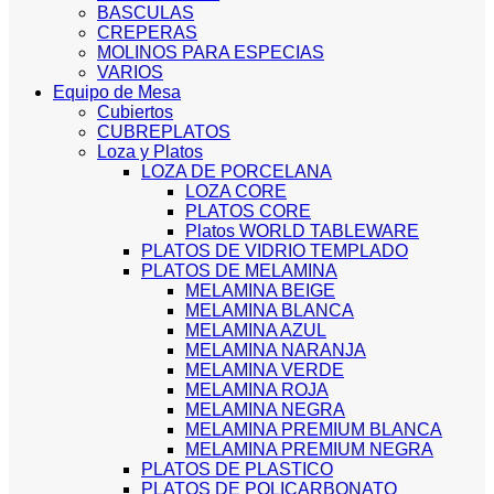
BASCULAS
CREPERAS
MOLINOS PARA ESPECIAS
VARIOS
Equipo de Mesa
Cubiertos
CUBREPLATOS
Loza y Platos
LOZA DE PORCELANA
LOZA CORE
PLATOS CORE
Platos WORLD TABLEWARE
PLATOS DE VIDRIO TEMPLADO
PLATOS DE MELAMINA
MELAMINA BEIGE
MELAMINA BLANCA
MELAMINA AZUL
MELAMINA NARANJA
MELAMINA VERDE
MELAMINA ROJA
MELAMINA NEGRA
MELAMINA PREMIUM BLANCA
MELAMINA PREMIUM NEGRA
PLATOS DE PLASTICO
PLATOS DE POLICARBONATO