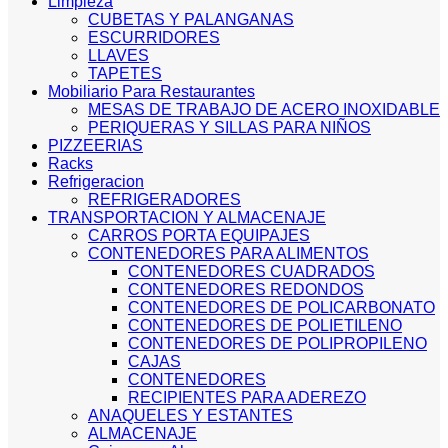
Limpieza
CUBETAS Y PALANGANAS
ESCURRIDORES
LLAVES
TAPETES
Mobiliario Para Restaurantes
MESAS DE TRABAJO DE ACERO INOXIDABLE
PERIQUERAS Y SILLAS PARA NIÑOS
PIZZEERIAS
Racks
Refrigeracion
REFRIGERADORES
TRANSPORTACION Y ALMACENAJE
CARROS PORTA EQUIPAJES
CONTENEDORES PARA ALIMENTOS
CONTENEDORES CUADRADOS
CONTENEDORES REDONDOS
CONTENEDORES DE POLICARBONATO
CONTENEDORES DE POLIETILENO
CONTENEDORES DE POLIPROPILENO
CAJAS
CONTENEDORES
RECIPIENTES PARA ADEREZO
ANAQUELES Y ESTANTES
ALMACENAJE