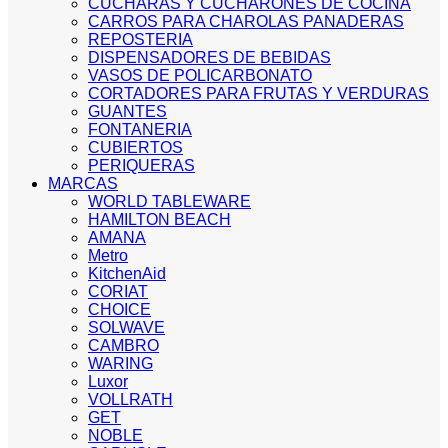
CUCHARAS Y CUCHARONES DE COCINA
CARROS PARA CHAROLAS PANADERAS
REPOSTERIA
DISPENSADORES DE BEBIDAS
VASOS DE POLICARBONATO
CORTADORES PARA FRUTAS Y VERDURAS
GUANTES
FONTANERIA
CUBIERTOS
PERIQUERAS
MARCAS
WORLD TABLEWARE
HAMILTON BEACH
AMANA
Metro
KitchenAid
CORIAT
CHOICE
SOLWAVE
CAMBRO
WARING
Luxor
VOLLRATH
GET
NOBLE