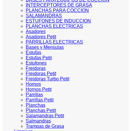
INTERCEPTORES DE GRASA
PLANCHAS PARA COCCION
SALAMANDRAS
ESTUFONES DE INDUCCION
PLANCHAS ELECTRICAS
Asadores
Asadores Petit
PARRILLAS ELECTRICAS
Bases y Mensulas
Estufas
Estufas Petit
Estufones
Freidoras
Freidoras Petit
Freidoras Turbo Petit
Hornos
Hornos Petit
Parrillas
Parrillas Petit
Planchas
Planchas Petit
Salamandras Petit
Salmandras
Trampas de Grasa