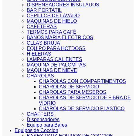
DISPENSADORES INSULADOS
BAR PORTATIL
CEPILLOS DE LAVADO
MAQUINAS DE HIELO
CAFETERAS
TERMOS PARA CAFÉ
BAÑOS MARIA ELECTRICOS
OLLAS BRUJA
EQUIPO PARA HOTDOGS
HIELERAS
LAMPARAS CALIENTES
MAQUINA DE PALOMITAS
MAQUINAS DE NIEVE
CHAROLAS
CHAROLAS CON COMPARTIMENTOS
CHAROLAS DE SERVICIO
CHAROLAS PARA MESEROS
CHAROLAS DE SERVICIO DE FIBRA DE
VIDRIO
CHAROLAS DE SERVICIO PLASTICO
CHAFFERS
Dispensadores
Equipo para Bares
Equipos de Coccion
BASES PARA EQUIPOS DE COCCION