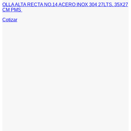
OLLA ALTA RECTA NO.14 ACERO INOX 304 27LTS. 35X27
CM PMS
Cotizar