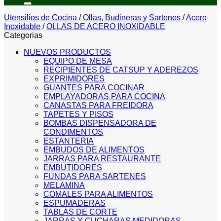
Utensilios de Cocina
/
Ollas, Budineras y Sartenes
/
Acero
Inoxidable
/
OLLAS DE ACERO INOXIDABLE
Categorias
NUEVOS PRODUCTOS
EQUIPO DE MESA
RECIPIENTES DE CATSUP Y ADEREZOS
EXPRIMIDORES
GUANTES PARA COCINAR
EMPLAYADORAS PARA COCINA
CANASTAS PARA FREIDORA
TAPETES Y PISOS
BOMBAS DISPENSADORA DE
CONDIMENTOS
ESTANTERIA
EMBUDOS DE ALIMENTOS
JARRAS PARA RESTAURANTE
EMBUTIDORES
FUNDAS PARA SARTENES
MELAMINA
COMALES PARA ALIMENTOS
ESPUMADERAS
TABLAS DE CORTE
JARRAS Y CUCHARAS MEDIDORAS