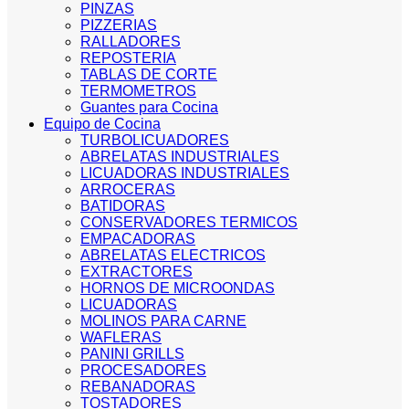
PINZAS
PIZZERIAS
RALLADORES
REPOSTERIA
TABLAS DE CORTE
TERMOMETROS
Guantes para Cocina
Equipo de Cocina
TURBOLICUADORES
ABRELATAS INDUSTRIALES
LICUADORAS INDUSTRIALES
ARROCERAS
BATIDORAS
CONSERVADORES TERMICOS
EMPACADORAS
ABRELATAS ELECTRICOS
EXTRACTORES
HORNOS DE MICROONDAS
LICUADORAS
MOLINOS PARA CARNE
WAFLERAS
PANINI GRILLS
PROCESADORES
REBANADORAS
TOSTADORES