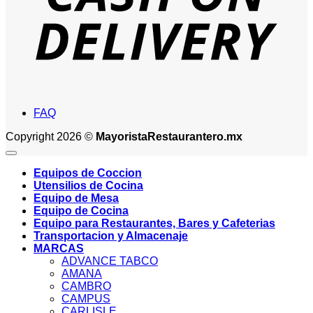
FAQ
Copyright 2026 ©
MayoristaRestaurantero.mx
Equipos de Coccion
Utensilios de Cocina
Equipo de Mesa
Equipo de Cocina
Equipo para Restaurantes, Bares y Cafeterias
Transportacion y Almacenaje
MARCAS
ADVANCE TABCO
AMANA
CAMBRO
CAMPUS
CARLISLE