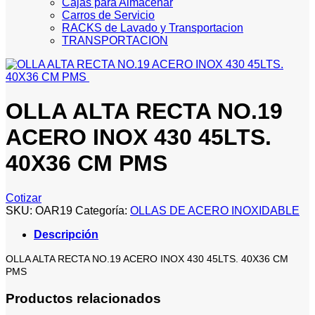
Cajas para Almacenar
Carros de Servicio
RACKS de Lavado y Transportacion
TRANSPORTACION
OLLA ALTA RECTA NO.19
ACERO INOX 430 45LTS.
40X36 CM PMS
Cotizar
SKU:
OAR19
Categoría:
OLLAS DE ACERO INOXIDABLE
Descripción
OLLA ALTA RECTA NO.19 ACERO INOX 430 45LTS. 40X36 CM
PMS
Productos relacionados