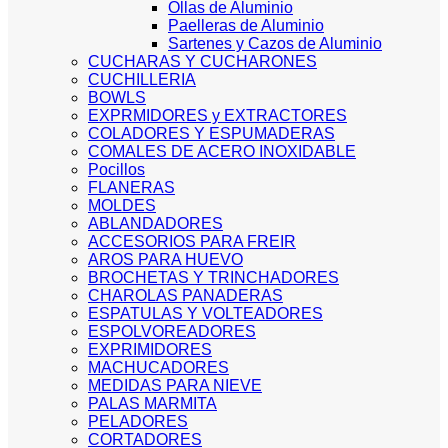
Ollas de Aluminio
Paelleras de Aluminio
Sartenes y Cazos de Aluminio
CUCHARAS Y CUCHARONES
CUCHILLERIA
BOWLS
EXPRMIDORES y EXTRACTORES
COLADORES Y ESPUMADERAS
COMALES DE ACERO INOXIDABLE
Pocillos
FLANERAS
MOLDES
ABLANDADORES
ACCESORIOS PARA FREIR
AROS PARA HUEVO
BROCHETAS Y TRINCHADORES
CHAROLAS PANADERAS
ESPATULAS Y VOLTEADORES
ESPOLVOREADORES
EXPRIMIDORES
MACHUCADORES
MEDIDAS PARA NIEVE
PALAS MARMITA
PELADORES
CORTADORES