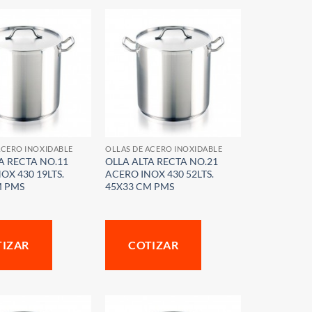
ACERO INOXIDABLE
OLLAS DE ACERO INOXIDABLE
A RECTA NO.11
OLLA ALTA RECTA NO.21
OX 430 19LTS.
ACERO INOX 430 52LTS.
M PMS
45X33 CM PMS
TIZAR
COTIZAR