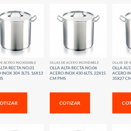
DE ACERO INOXIDABLE
OLLAS DE ACERO INOXIDABLE
OLLAS DE 
ALTA RECTA NO.01
OLLA ALTA RECTA NO.06
OLLA ALT
INOX 304 3LTS. 16X13
ACERO INOX 430 6LTS. 22X15
ACERO IN
MS
CM PMS
35X27 C
OTIZAR
COTIZAR
CO