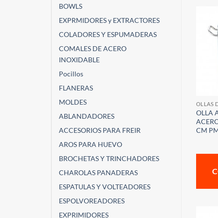
BOWLS
EXPRMIDORES y EXTRACTORES
COLADORES Y ESPUMADERAS
COMALES DE ACERO
INOXIDABLE
Pocillos
FLANERAS
MOLDES
OLLAS 
OLLA 
ABLANDADORES
ACERO 
CM P
ACCESORIOS PARA FREIR
AROS PARA HUEVO
BROCHETAS Y TRINCHADORES
C
CHAROLAS PANADERAS
ESPATULAS Y VOLTEADORES
ESPOLVOREADORES
EXPRIMIDORES