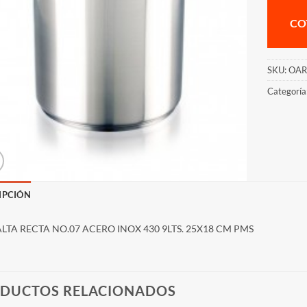
CO
SKU:
OAR
Categoría
IPCIÓN
ALTA RECTA NO.07 ACERO INOX 430 9LTS. 25X18 CM PMS
DUCTOS RELACIONADOS