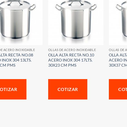
DE ACERO INOXIDABLE
OLLAS DE ACERO INOXIDABLE
OLLAS DE 
ALTA RECTA NO.08
OLLA ALTA RECTA NO.10
OLLA ALT
INOX 304 13LTS.
ACERO INOX 304 17LTS.
ACERO IN
 CM PMS
30X23 CM PMS
30X37 C
OTIZAR
COTIZAR
CO