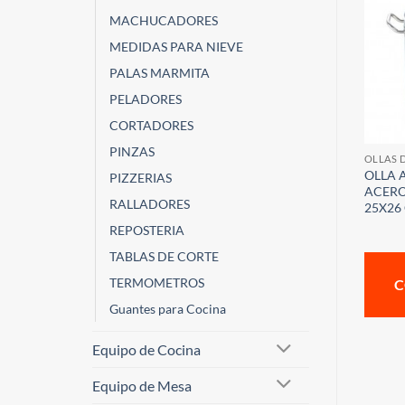
MACHUCADORES
MEDIDAS PARA NIEVE
PALAS MARMITA
PELADORES
CORTADORES
PINZAS
OLLAS 
OLLA 
PIZZERIAS
ACERO 
RALLADORES
25X26
REPOSTERIA
TABLAS DE CORTE
TERMOMETROS
C
Guantes para Cocina
Equipo de Cocina
Equipo de Mesa