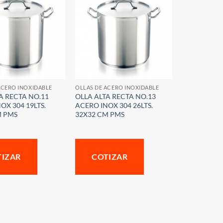
ACERO INOXIDABLE
OLLAS DE ACERO INOXIDABLE
A RECTA NO.11
OLLA ALTA RECTA NO.13
OX 304 19LTS.
ACERO INOX 304 26LTS.
M PMS
32X32 CM PMS
TIZAR
COTIZAR