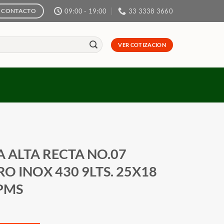
09:00 - 19:00
33 3338 3660
CONTACTO
VER COTIZACION
A ALTA RECTA NO.07
O INOX 430 9LTS. 25X18
PMS