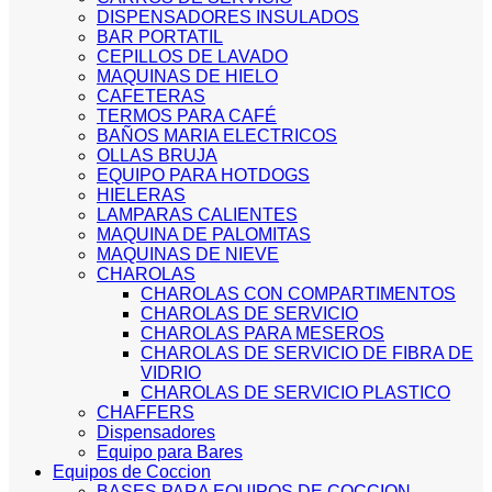
DISPENSADORES INSULADOS
BAR PORTATIL
CEPILLOS DE LAVADO
MAQUINAS DE HIELO
CAFETERAS
TERMOS PARA CAFÉ
BAÑOS MARIA ELECTRICOS
OLLAS BRUJA
EQUIPO PARA HOTDOGS
HIELERAS
LAMPARAS CALIENTES
MAQUINA DE PALOMITAS
MAQUINAS DE NIEVE
CHAROLAS
CHAROLAS CON COMPARTIMENTOS
CHAROLAS DE SERVICIO
CHAROLAS PARA MESEROS
CHAROLAS DE SERVICIO DE FIBRA DE
VIDRIO
CHAROLAS DE SERVICIO PLASTICO
CHAFFERS
Dispensadores
Equipo para Bares
Equipos de Coccion
BASES PARA EQUIPOS DE COCCION