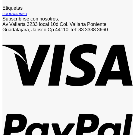
Etiquetas
FOODWARMER
Subscribirse con nosotros.
Av Vallarta 3233 local 10d Col. Vallarta Poniente
Guadalajara, Jalisco Cp 44110 Tel: 33 3338 3660
V
P