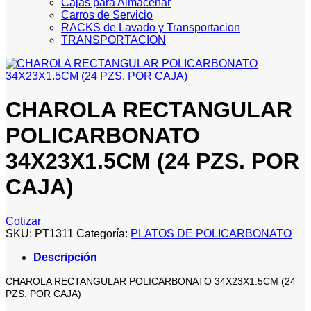
Cajas para Almacenar
Carros de Servicio
RACKS de Lavado y Transportacion
TRANSPORTACION
CHAROLA RECTANGULAR
POLICARBONATO
34X23X1.5CM (24 PZS. POR
CAJA)
Cotizar
SKU:
PT1311
Categoría:
PLATOS DE POLICARBONATO
Descripción
CHAROLA RECTANGULAR POLICARBONATO 34X23X1.5CM (24
PZS. POR CAJA)