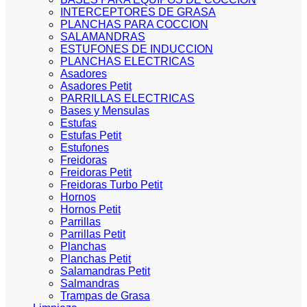
INTERCEPTORES DE GRASA
PLANCHAS PARA COCCION
SALAMANDRAS
ESTUFONES DE INDUCCION
PLANCHAS ELECTRICAS
Asadores
Asadores Petit
PARRILLAS ELECTRICAS
Bases y Mensulas
Estufas
Estufas Petit
Estufones
Freidoras
Freidoras Petit
Freidoras Turbo Petit
Hornos
Hornos Petit
Parrillas
Parrillas Petit
Planchas
Planchas Petit
Salamandras Petit
Salmandras
Trampas de Grasa