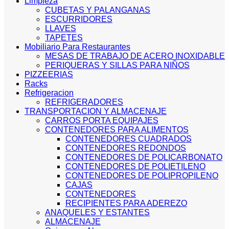
Limpieza
CUBETAS Y PALANGANAS
ESCURRIDORES
LLAVES
TAPETES
Mobiliario Para Restaurantes
MESAS DE TRABAJO DE ACERO INOXIDABLE
PERIQUERAS Y SILLAS PARA NIÑOS
PIZZEERIAS
Racks
Refrigeracion
REFRIGERADORES
TRANSPORTACION Y ALMACENAJE
CARROS PORTA EQUIPAJES
CONTENEDORES PARA ALIMENTOS
CONTENEDORES CUADRADOS
CONTENEDORES REDONDOS
CONTENEDORES DE POLICARBONATO
CONTENEDORES DE POLIETILENO
CONTENEDORES DE POLIPROPILENO
CAJAS
CONTENEDORES
RECIPIENTES PARA ADEREZO
ANAQUELES Y ESTANTES
ALMACENAJE