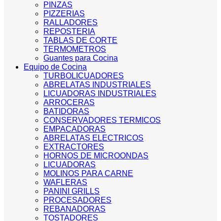
PINZAS
PIZZERIAS
RALLADORES
REPOSTERIA
TABLAS DE CORTE
TERMOMETROS
Guantes para Cocina
Equipo de Cocina
TURBOLICUADORES
ABRELATAS INDUSTRIALES
LICUADORAS INDUSTRIALES
ARROCERAS
BATIDORAS
CONSERVADORES TERMICOS
EMPACADORAS
ABRELATAS ELECTRICOS
EXTRACTORES
HORNOS DE MICROONDAS
LICUADORAS
MOLINOS PARA CARNE
WAFLERAS
PANINI GRILLS
PROCESADORES
REBANADORAS
TOSTADORES