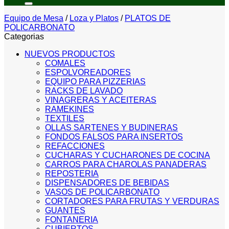
Equipo de Mesa
/
Loza y Platos
/
PLATOS DE
POLICARBONATO
Categorias
NUEVOS PRODUCTOS
COMALES
ESPOLVOREADORES
EQUIPO PARA PIZZERIAS
RACKS DE LAVADO
VINAGRERAS Y ACEITERAS
RAMEKINES
TEXTILES
OLLAS SARTENES Y BUDINERAS
FONDOS FALSOS PARA INSERTOS
REFACCIONES
CUCHARAS Y CUCHARONES DE COCINA
CARROS PARA CHAROLAS PANADERAS
REPOSTERIA
DISPENSADORES DE BEBIDAS
VASOS DE POLICARBONATO
CORTADORES PARA FRUTAS Y VERDURAS
GUANTES
FONTANERIA
CUBIERTOS