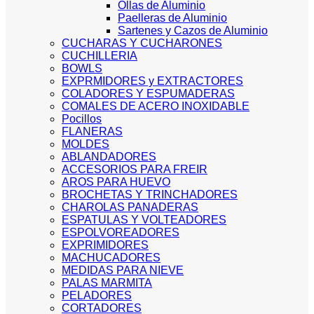
Ollas de Aluminio
Paelleras de Aluminio
Sartenes y Cazos de Aluminio
CUCHARAS Y CUCHARONES
CUCHILLERIA
BOWLS
EXPRMIDORES y EXTRACTORES
COLADORES Y ESPUMADERAS
COMALES DE ACERO INOXIDABLE
Pocillos
FLANERAS
MOLDES
ABLANDADORES
ACCESORIOS PARA FREIR
AROS PARA HUEVO
BROCHETAS Y TRINCHADORES
CHAROLAS PANADERAS
ESPATULAS Y VOLTEADORES
ESPOLVOREADORES
EXPRIMIDORES
MACHUCADORES
MEDIDAS PARA NIEVE
PALAS MARMITA
PELADORES
CORTADORES