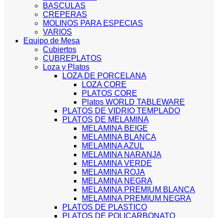
BASCULAS
CREPERAS
MOLINOS PARA ESPECIAS
VARIOS
Equipo de Mesa
Cubiertos
CUBREPLATOS
Loza y Platos
LOZA DE PORCELANA
LOZA CORE
PLATOS CORE
Platos WORLD TABLEWARE
PLATOS DE VIDRIO TEMPLADO
PLATOS DE MELAMINA
MELAMINA BEIGE
MELAMINA BLANCA
MELAMINA AZUL
MELAMINA NARANJA
MELAMINA VERDE
MELAMINA ROJA
MELAMINA NEGRA
MELAMINA PREMIUM BLANCA
MELAMINA PREMIUM NEGRA
PLATOS DE PLASTICO
PLATOS DE POLICARBONATO