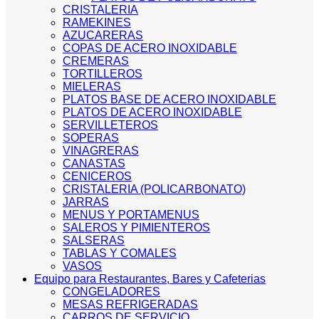
CRISTALERIA
RAMEKINES
AZUCARERAS
COPAS DE ACERO INOXIDABLE
CREMERAS
TORTILLEROS
MIELERAS
PLATOS BASE DE ACERO INOXIDABLE
PLATOS DE ACERO INOXIDABLE
SERVILLETEROS
SOPERAS
VINAGRERAS
CANASTAS
CENICEROS
CRISTALERIA (POLICARBONATO)
JARRAS
MENUS Y PORTAMENUS
SALEROS Y PIMIENTEROS
SALSERAS
TABLAS Y COMALES
VASOS
Equipo para Restaurantes, Bares y Cafeterias
CONGELADORES
MESAS REFRIGERADAS
CARROS DE SERVICIO