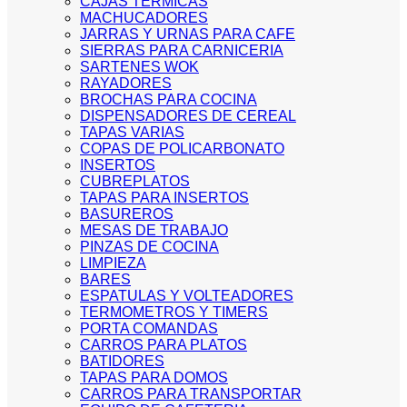
CAJAS TERMICAS
MACHUCADORES
JARRAS Y URNAS PARA CAFE
SIERRAS PARA CARNICERIA
SARTENES WOK
RAYADORES
BROCHAS PARA COCINA
DISPENSADORES DE CEREAL
TAPAS VARIAS
COPAS DE POLICARBONATO
INSERTOS
CUBREPLATOS
TAPAS PARA INSERTOS
BASUREROS
MESAS DE TRABAJO
PINZAS DE COCINA
LIMPIEZA
BARES
ESPATULAS Y VOLTEADORES
TERMOMETROS Y TIMERS
PORTA COMANDAS
CARROS PARA PLATOS
BATIDORES
TAPAS PARA DOMOS
CARROS PARA TRANSPORTAR