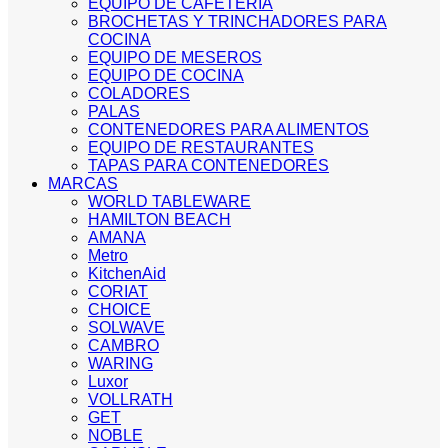
EQUIPO DE CAFETERIA
BROCHETAS Y TRINCHADORES PARA
COCINA
EQUIPO DE MESEROS
EQUIPO DE COCINA
COLADORES
PALAS
CONTENEDORES PARA ALIMENTOS
EQUIPO DE RESTAURANTES
TAPAS PARA CONTENEDORES
MARCAS
WORLD TABLEWARE
HAMILTON BEACH
AMANA
Metro
KitchenAid
CORIAT
CHOICE
SOLWAVE
CAMBRO
WARING
Luxor
VOLLRATH
GET
NOBLE