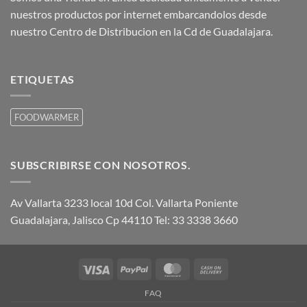
nuestros productos por internet embarcandolos desde
nuestro Centro de Distribucion en la Cd de Guadalajara.
ETIQUETAS
FOODWARMER
SUBSCRIBIRSE CON NOSOTROS.
Av Vallarta 3233 local 10d Col. Vallarta Poniente
Guadalajara, Jalisco Cp 44110 Tel: 33 3338 3660
Visa
PayPal
MasterCard
Cash
On
FAQ
Delivery