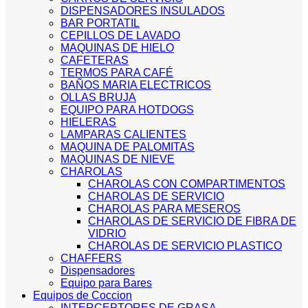
DISPENSADORES INSULADOS
BAR PORTATIL
CEPILLOS DE LAVADO
MAQUINAS DE HIELO
CAFETERAS
TERMOS PARA CAFÉ
BAÑOS MARIA ELECTRICOS
OLLAS BRUJA
EQUIPO PARA HOTDOGS
HIELERAS
LAMPARAS CALIENTES
MAQUINA DE PALOMITAS
MAQUINAS DE NIEVE
CHAROLAS
CHAROLAS CON COMPARTIMENTOS
CHAROLAS DE SERVICIO
CHAROLAS PARA MESEROS
CHAROLAS DE SERVICIO DE FIBRA DE
VIDRIO
CHAROLAS DE SERVICIO PLASTICO
CHAFFERS
Dispensadores
Equipo para Bares
Equipos de Coccion
INTERCEPTORES DE GRASA