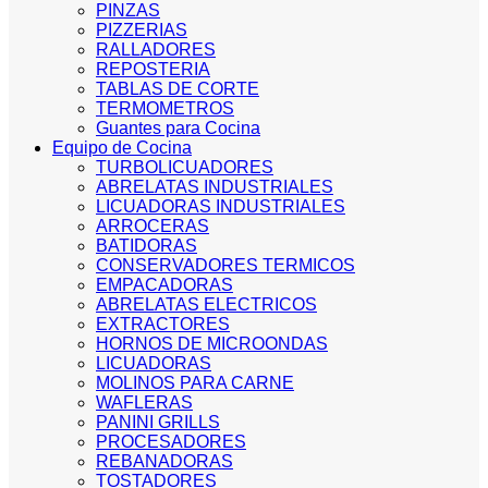
PINZAS
PIZZERIAS
RALLADORES
REPOSTERIA
TABLAS DE CORTE
TERMOMETROS
Guantes para Cocina
Equipo de Cocina
TURBOLICUADORES
ABRELATAS INDUSTRIALES
LICUADORAS INDUSTRIALES
ARROCERAS
BATIDORAS
CONSERVADORES TERMICOS
EMPACADORAS
ABRELATAS ELECTRICOS
EXTRACTORES
HORNOS DE MICROONDAS
LICUADORAS
MOLINOS PARA CARNE
WAFLERAS
PANINI GRILLS
PROCESADORES
REBANADORAS
TOSTADORES