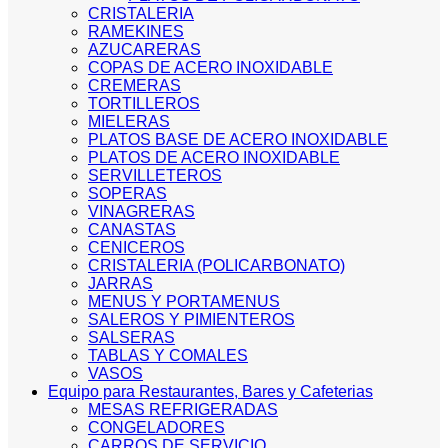
CRISTALERIA
RAMEKINES
AZUCARERAS
COPAS DE ACERO INOXIDABLE
CREMERAS
TORTILLEROS
MIELERAS
PLATOS BASE DE ACERO INOXIDABLE
PLATOS DE ACERO INOXIDABLE
SERVILLETEROS
SOPERAS
VINAGRERAS
CANASTAS
CENICEROS
CRISTALERIA (POLICARBONATO)
JARRAS
MENUS Y PORTAMENUS
SALEROS Y PIMIENTEROS
SALSERAS
TABLAS Y COMALES
VASOS
Equipo para Restaurantes, Bares y Cafeterias
MESAS REFRIGERADAS
CONGELADORES
CARROS DE SERVICIO