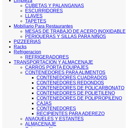
Limpieza
CUBETAS Y PALANGANAS
ESCURRIDORES
LLAVES
TAPETES
Mobiliario Para Restaurantes
MESAS DE TRABAJO DE ACERO INOXIDABLE
PERIQUERAS Y SILLAS PARA NIÑOS
PIZZEERIAS
Racks
Refrigeracion
REFRIGERADORES
TRANSPORTACION Y ALMACENAJE
CARROS PORTA EQUIPAJES
CONTENEDORES PARA ALIMENTOS
CONTENEDORES CUADRADOS
CONTENEDORES REDONDOS
CONTENEDORES DE POLICARBONATO
CONTENEDORES DE POLIETILENO
CONTENEDORES DE POLIPROPILENO
CAJAS
CONTENEDORES
RECIPIENTES PARA ADEREZO
ANAQUELES Y ESTANTES
ALMACENAJE