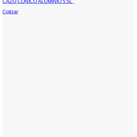
CAZO CONICO ALUMINIO 5.5L
Cotizar