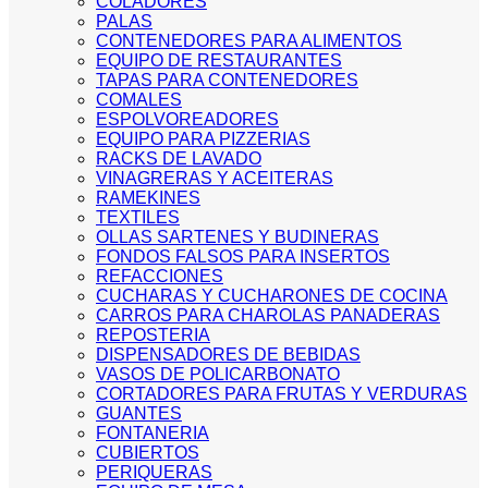
COLADORES
PALAS
CONTENEDORES PARA ALIMENTOS
EQUIPO DE RESTAURANTES
TAPAS PARA CONTENEDORES
COMALES
ESPOLVOREADORES
EQUIPO PARA PIZZERIAS
RACKS DE LAVADO
VINAGRERAS Y ACEITERAS
RAMEKINES
TEXTILES
OLLAS SARTENES Y BUDINERAS
FONDOS FALSOS PARA INSERTOS
REFACCIONES
CUCHARAS Y CUCHARONES DE COCINA
CARROS PARA CHAROLAS PANADERAS
REPOSTERIA
DISPENSADORES DE BEBIDAS
VASOS DE POLICARBONATO
CORTADORES PARA FRUTAS Y VERDURAS
GUANTES
FONTANERIA
CUBIERTOS
PERIQUERAS