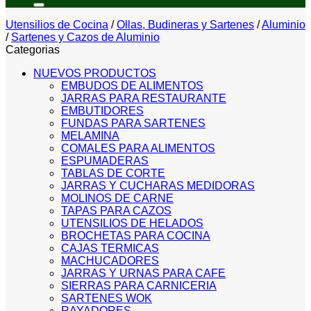
Utensilios de Cocina
/
Ollas, Budineras y Sartenes
/
Aluminio
/
Sartenes y Cazos de Aluminio
Categorias
NUEVOS PRODUCTOS
EMBUDOS DE ALIMENTOS
JARRAS PARA RESTAURANTE
EMBUTIDORES
FUNDAS PARA SARTENES
MELAMINA
COMALES PARA ALIMENTOS
ESPUMADERAS
TABLAS DE CORTE
JARRAS Y CUCHARAS MEDIDORAS
MOLINOS DE CARNE
TAPAS PARA CAZOS
UTENSILIOS DE HELADOS
BROCHETAS PARA COCINA
CAJAS TERMICAS
MACHUCADORES
JARRAS Y URNAS PARA CAFE
SIERRAS PARA CARNICERIA
SARTENES WOK
RAYADORES