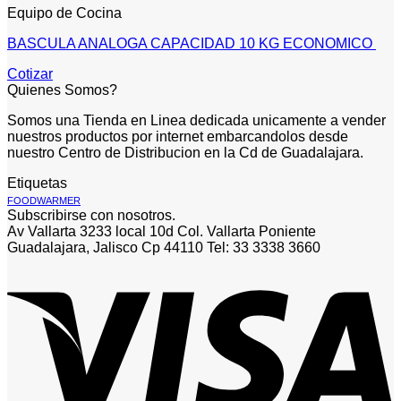
Equipo de Cocina
BASCULA ANALOGA CAPACIDAD 10 KG ECONOMICO
Cotizar
Quienes Somos?
Somos una Tienda en Linea dedicada unicamente a vender
nuestros productos por internet embarcandolos desde
nuestro Centro de Distribucion en la Cd de Guadalajara.
Etiquetas
FOODWARMER
Subscribirse con nosotros.
Av Vallarta 3233 local 10d Col. Vallarta Poniente
Guadalajara, Jalisco Cp 44110 Tel: 33 3338 3660
V