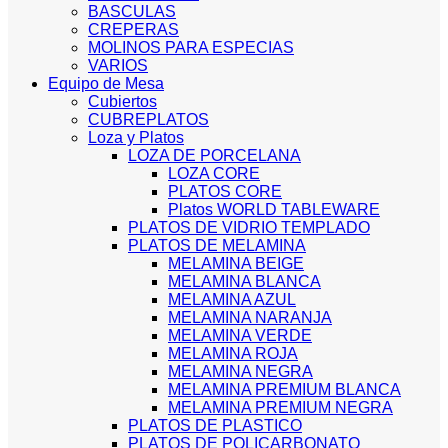
BASCULAS
CREPERAS
MOLINOS PARA ESPECIAS
VARIOS
Equipo de Mesa
Cubiertos
CUBREPLATOS
Loza y Platos
LOZA DE PORCELANA
LOZA CORE
PLATOS CORE
Platos WORLD TABLEWARE
PLATOS DE VIDRIO TEMPLADO
PLATOS DE MELAMINA
MELAMINA BEIGE
MELAMINA BLANCA
MELAMINA AZUL
MELAMINA NARANJA
MELAMINA VERDE
MELAMINA ROJA
MELAMINA NEGRA
MELAMINA PREMIUM BLANCA
MELAMINA PREMIUM NEGRA
PLATOS DE PLASTICO
PLATOS DE POLICARBONATO