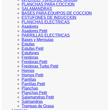
PLANCHAS PARA COCCION
SALAMANDRAS
BASES PARA EQUIPOS DE COCCION
ESTUFONES DE INDUCCION
PLANCHAS ELECTRICAS
Asadores
Asadores Petit
PARRILLAS ELECTRICAS
Bases y Mensulas
Estufas
Estufas Petit
Estufones
Freidoras
Freidoras Petit
Freidoras Turbo Petit
Hornos
Hornos Petit
Parrillas
Parrillas Petit
Planchas
Planchas Petit
Salamandras Petit
Salmandras
Trampas de Grasa