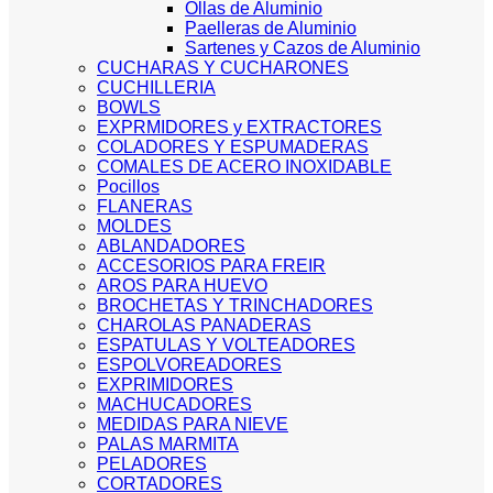
Ollas de Aluminio
Paelleras de Aluminio
Sartenes y Cazos de Aluminio
CUCHARAS Y CUCHARONES
CUCHILLERIA
BOWLS
EXPRMIDORES y EXTRACTORES
COLADORES Y ESPUMADERAS
COMALES DE ACERO INOXIDABLE
Pocillos
FLANERAS
MOLDES
ABLANDADORES
ACCESORIOS PARA FREIR
AROS PARA HUEVO
BROCHETAS Y TRINCHADORES
CHAROLAS PANADERAS
ESPATULAS Y VOLTEADORES
ESPOLVOREADORES
EXPRIMIDORES
MACHUCADORES
MEDIDAS PARA NIEVE
PALAS MARMITA
PELADORES
CORTADORES