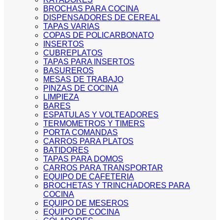
BROCHAS PARA COCINA
DISPENSADORES DE CEREAL
TAPAS VARIAS
COPAS DE POLICARBONATO
INSERTOS
CUBREPLATOS
TAPAS PARA INSERTOS
BASUREROS
MESAS DE TRABAJO
PINZAS DE COCINA
LIMPIEZA
BARES
ESPATULAS Y VOLTEADORES
TERMOMETROS Y TIMERS
PORTA COMANDAS
CARROS PARA PLATOS
BATIDORES
TAPAS PARA DOMOS
CARROS PARA TRANSPORTAR
EQUIPO DE CAFETERIA
BROCHETAS Y TRINCHADORES PARA
COCINA
EQUIPO DE MESEROS
EQUIPO DE COCINA