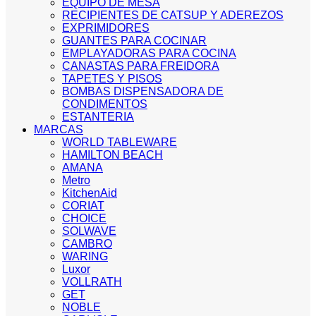
EQUIPO DE MESA
RECIPIENTES DE CATSUP Y ADEREZOS
EXPRIMIDORES
GUANTES PARA COCINAR
EMPLAYADORAS PARA COCINA
CANASTAS PARA FREIDORA
TAPETES Y PISOS
BOMBAS DISPENSADORA DE
CONDIMENTOS
ESTANTERIA
MARCAS
WORLD TABLEWARE
HAMILTON BEACH
AMANA
Metro
KitchenAid
CORIAT
CHOICE
SOLWAVE
CAMBRO
WARING
Luxor
VOLLRATH
GET
NOBLE