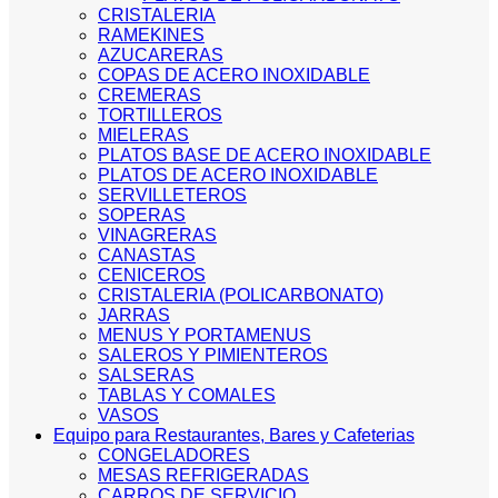
CRISTALERIA
RAMEKINES
AZUCARERAS
COPAS DE ACERO INOXIDABLE
CREMERAS
TORTILLEROS
MIELERAS
PLATOS BASE DE ACERO INOXIDABLE
PLATOS DE ACERO INOXIDABLE
SERVILLETEROS
SOPERAS
VINAGRERAS
CANASTAS
CENICEROS
CRISTALERIA (POLICARBONATO)
JARRAS
MENUS Y PORTAMENUS
SALEROS Y PIMIENTEROS
SALSERAS
TABLAS Y COMALES
VASOS
Equipo para Restaurantes, Bares y Cafeterias
CONGELADORES
MESAS REFRIGERADAS
CARROS DE SERVICIO