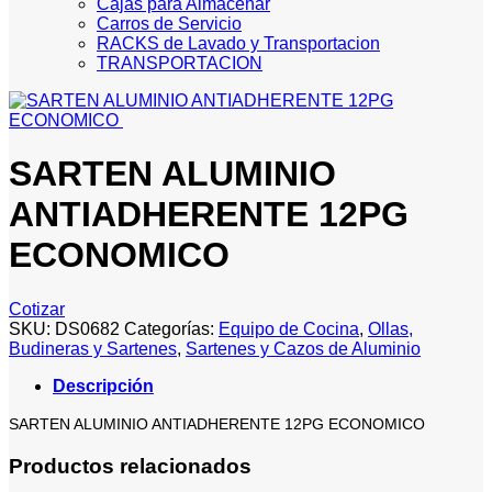
Cajas para Almacenar
Carros de Servicio
RACKS de Lavado y Transportacion
TRANSPORTACION
SARTEN ALUMINIO
ANTIADHERENTE 12PG
ECONOMICO
Cotizar
SKU:
DS0682
Categorías:
Equipo de Cocina
,
Ollas,
Budineras y Sartenes
,
Sartenes y Cazos de Aluminio
Descripción
SARTEN ALUMINIO ANTIADHERENTE 12PG ECONOMICO
Productos relacionados