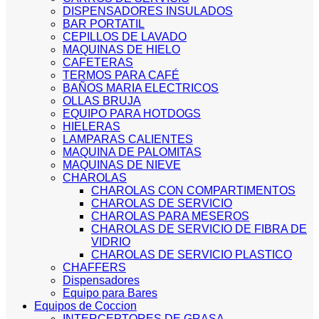
DISPENSADORES INSULADOS
BAR PORTATIL
CEPILLOS DE LAVADO
MAQUINAS DE HIELO
CAFETERAS
TERMOS PARA CAFÉ
BAÑOS MARIA ELECTRICOS
OLLAS BRUJA
EQUIPO PARA HOTDOGS
HIELERAS
LAMPARAS CALIENTES
MAQUINA DE PALOMITAS
MAQUINAS DE NIEVE
CHAROLAS
CHAROLAS CON COMPARTIMENTOS
CHAROLAS DE SERVICIO
CHAROLAS PARA MESEROS
CHAROLAS DE SERVICIO DE FIBRA DE
VIDRIO
CHAROLAS DE SERVICIO PLASTICO
CHAFFERS
Dispensadores
Equipo para Bares
Equipos de Coccion
INTERCEPTORES DE GRASA