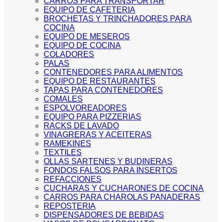
CARROS PARA TRANSPORTAR
EQUIPO DE CAFETERIA
BROCHETAS Y TRINCHADORES PARA
COCINA
EQUIPO DE MESEROS
EQUIPO DE COCINA
COLADORES
PALAS
CONTENEDORES PARA ALIMENTOS
EQUIPO DE RESTAURANTES
TAPAS PARA CONTENEDORES
COMALES
ESPOLVOREADORES
EQUIPO PARA PIZZERIAS
RACKS DE LAVADO
VINAGRERAS Y ACEITERAS
RAMEKINES
TEXTILES
OLLAS SARTENES Y BUDINERAS
FONDOS FALSOS PARA INSERTOS
REFACCIONES
CUCHARAS Y CUCHARONES DE COCINA
CARROS PARA CHAROLAS PANADERAS
REPOSTERIA
DISPENSADORES DE BEBIDAS