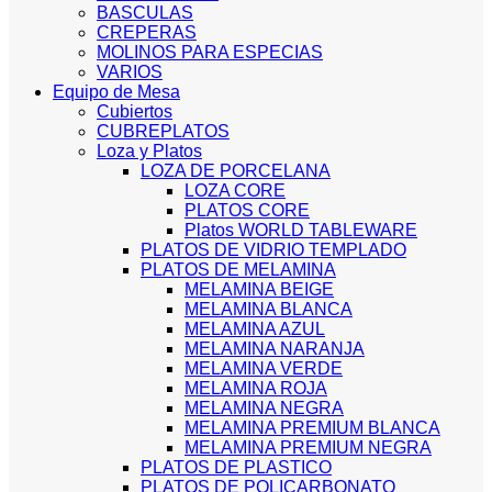
BASCULAS
CREPERAS
MOLINOS PARA ESPECIAS
VARIOS
Equipo de Mesa
Cubiertos
CUBREPLATOS
Loza y Platos
LOZA DE PORCELANA
LOZA CORE
PLATOS CORE
Platos WORLD TABLEWARE
PLATOS DE VIDRIO TEMPLADO
PLATOS DE MELAMINA
MELAMINA BEIGE
MELAMINA BLANCA
MELAMINA AZUL
MELAMINA NARANJA
MELAMINA VERDE
MELAMINA ROJA
MELAMINA NEGRA
MELAMINA PREMIUM BLANCA
MELAMINA PREMIUM NEGRA
PLATOS DE PLASTICO
PLATOS DE POLICARBONATO