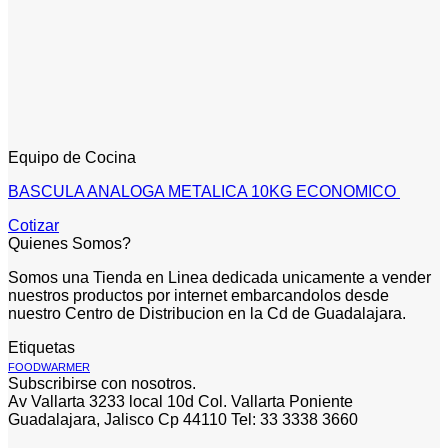
Equipo de Cocina
BASCULA ANALOGA METALICA 10KG ECONOMICO
Cotizar
Quienes Somos?
Somos una Tienda en Linea dedicada unicamente a vender
nuestros productos por internet embarcandolos desde
nuestro Centro de Distribucion en la Cd de Guadalajara.
Etiquetas
FOODWARMER
Subscribirse con nosotros.
Av Vallarta 3233 local 10d Col. Vallarta Poniente
Guadalajara, Jalisco Cp 44110 Tel: 33 3338 3660
V