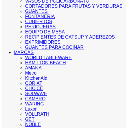
VASOS DE POLICARBONATO
CORTADORES PARA FRUTAS Y VERDURAS
GUANTES
FONTANERIA
CUBIERTOS
PERIQUERAS
EQUIPO DE MESA
RECIPIENTES DE CATSUP Y ADEREZOS
EXPRIMIDORES
GUANTES PARA COCINAR
MARCAS
WORLD TABLEWARE
HAMILTON BEACH
AMANA
Metro
KitchenAid
CORIAT
CHOICE
SOLWAVE
CAMBRO
WARING
Luxor
VOLLRATH
GET
NOBLE