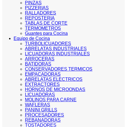
PINZAS
PIZZERIAS
RALLADORES
REPOSTERIA
TABLAS DE CORTE
TERMOMETROS
Guantes para Cocina
Equipo de Cocina
TURBOLICUADORES
ABRELATAS INDUSTRIALES
LICUADORAS INDUSTRIALES
ARROCERAS
BATIDORAS
CONSERVADORES TERMICOS
EMPACADORAS
ABRELATAS ELECTRICOS
EXTRACTORES
HORNOS DE MICROONDAS
LICUADORAS
MOLINOS PARA CARNE
WAFLERAS
PANINI GRILLS
PROCESADORES
REBANADORAS
TOSTADORES