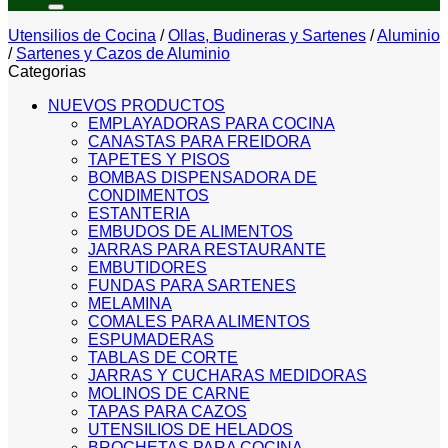
Utensilios de Cocina
/
Ollas, Budineras y Sartenes
/
Aluminio
/
Sartenes y Cazos de Aluminio
Categorias
NUEVOS PRODUCTOS
EMPLAYADORAS PARA COCINA
CANASTAS PARA FREIDORA
TAPETES Y PISOS
BOMBAS DISPENSADORA DE
CONDIMENTOS
ESTANTERIA
EMBUDOS DE ALIMENTOS
JARRAS PARA RESTAURANTE
EMBUTIDORES
FUNDAS PARA SARTENES
MELAMINA
COMALES PARA ALIMENTOS
ESPUMADERAS
TABLAS DE CORTE
JARRAS Y CUCHARAS MEDIDORAS
MOLINOS DE CARNE
TAPAS PARA CAZOS
UTENSILIOS DE HELADOS
BROCHETAS PARA COCINA