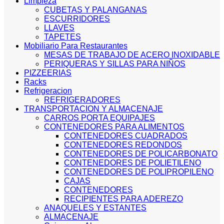
Limpieza
CUBETAS Y PALANGANAS
ESCURRIDORES
LLAVES
TAPETES
Mobiliario Para Restaurantes
MESAS DE TRABAJO DE ACERO INOXIDABLE
PERIQUERAS Y SILLAS PARA NIÑOS
PIZZEERIAS
Racks
Refrigeracion
REFRIGERADORES
TRANSPORTACION Y ALMACENAJE
CARROS PORTA EQUIPAJES
CONTENEDORES PARA ALIMENTOS
CONTENEDORES CUADRADOS
CONTENEDORES REDONDOS
CONTENEDORES DE POLICARBONATO
CONTENEDORES DE POLIETILENO
CONTENEDORES DE POLIPROPILENO
CAJAS
CONTENEDORES
RECIPIENTES PARA ADEREZO
ANAQUELES Y ESTANTES
ALMACENAJE