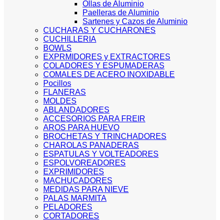
Ollas de Aluminio
Paelleras de Aluminio
Sartenes y Cazos de Aluminio
CUCHARAS Y CUCHARONES
CUCHILLERIA
BOWLS
EXPRMIDORES y EXTRACTORES
COLADORES Y ESPUMADERAS
COMALES DE ACERO INOXIDABLE
Pocillos
FLANERAS
MOLDES
ABLANDADORES
ACCESORIOS PARA FREIR
AROS PARA HUEVO
BROCHETAS Y TRINCHADORES
CHAROLAS PANADERAS
ESPATULAS Y VOLTEADORES
ESPOLVOREADORES
EXPRIMIDORES
MACHUCADORES
MEDIDAS PARA NIEVE
PALAS MARMITA
PELADORES
CORTADORES