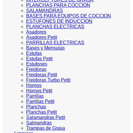
PLANCHAS PARA COCCION
SALAMANDRAS
BASES PARA EQUIPOS DE COCCION
ESTUFONES DE INDUCCION
PLANCHAS ELECTRICAS
Asadores
Asadores Petit
PARRILLAS ELECTRICAS
Bases y Mensulas
Estufas
Estufas Petit
Estufones
Freidoras
Freidoras Petit
Freidoras Turbo Petit
Hornos
Hornos Petit
Parrillas
Parrillas Petit
Planchas
Planchas Petit
Salamandras Petit
Salmandras
Trampas de Grasa