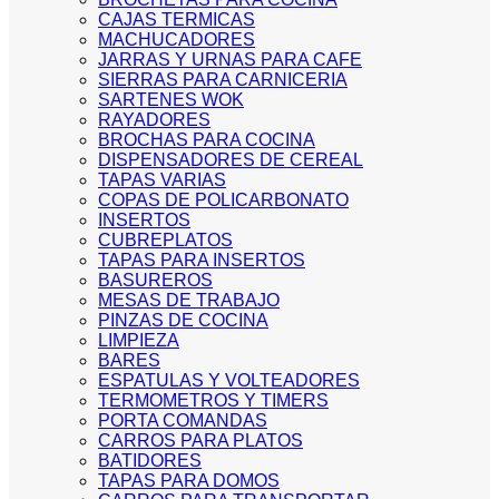
CAJAS TERMICAS
MACHUCADORES
JARRAS Y URNAS PARA CAFE
SIERRAS PARA CARNICERIA
SARTENES WOK
RAYADORES
BROCHAS PARA COCINA
DISPENSADORES DE CEREAL
TAPAS VARIAS
COPAS DE POLICARBONATO
INSERTOS
CUBREPLATOS
TAPAS PARA INSERTOS
BASUREROS
MESAS DE TRABAJO
PINZAS DE COCINA
LIMPIEZA
BARES
ESPATULAS Y VOLTEADORES
TERMOMETROS Y TIMERS
PORTA COMANDAS
CARROS PARA PLATOS
BATIDORES
TAPAS PARA DOMOS