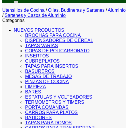
Utensilios de Cocina
/
Ollas, Budineras y Sartenes
/
Aluminio
/
Sartenes y Cazos de Aluminio
Categorias
NUEVOS PRODUCTOS
BROCHAS PARA COCINA
DISPENSADORES DE CEREAL
TAPAS VARIAS
COPAS DE POLICARBONATO
INSERTOS
CUBREPLATOS
TAPAS PARA INSERTOS
BASUREROS
MESAS DE TRABAJO
PINZAS DE COCINA
LIMPIEZA
BARES
ESPATULAS Y VOLTEADORES
TERMOMETROS Y TIMERS
PORTA COMANDAS
CARROS PARA PLATOS
BATIDORES
TAPAS PARA DOMOS
CARROS PARA TRANSPORTAR