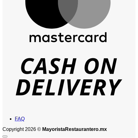
D
FAQ
Copyright 2026 ©
MayoristaRestaurantero.mx