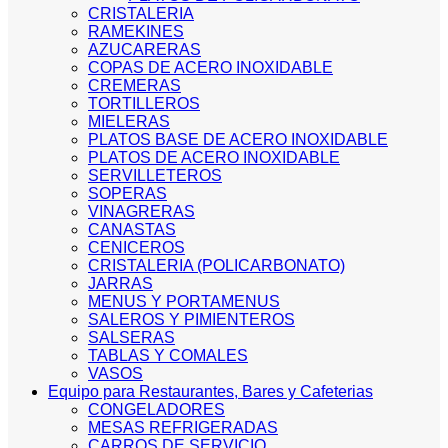
CRISTALERIA
RAMEKINES
AZUCARERAS
COPAS DE ACERO INOXIDABLE
CREMERAS
TORTILLEROS
MIELERAS
PLATOS BASE DE ACERO INOXIDABLE
PLATOS DE ACERO INOXIDABLE
SERVILLETEROS
SOPERAS
VINAGRERAS
CANASTAS
CENICEROS
CRISTALERIA (POLICARBONATO)
JARRAS
MENUS Y PORTAMENUS
SALEROS Y PIMIENTEROS
SALSERAS
TABLAS Y COMALES
VASOS
Equipo para Restaurantes, Bares y Cafeterias
CONGELADORES
MESAS REFRIGERADAS
CARROS DE SERVICIO