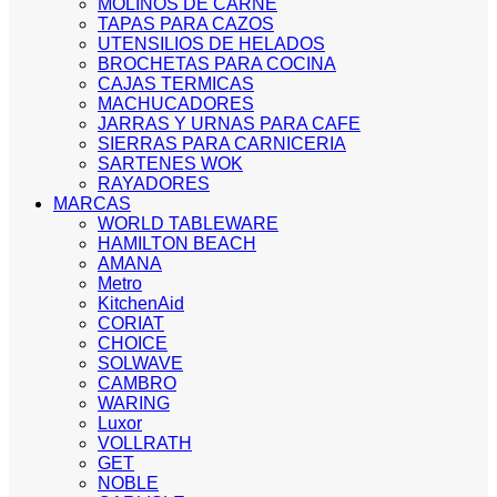
MOLINOS DE CARNE
TAPAS PARA CAZOS
UTENSILIOS DE HELADOS
BROCHETAS PARA COCINA
CAJAS TERMICAS
MACHUCADORES
JARRAS Y URNAS PARA CAFE
SIERRAS PARA CARNICERIA
SARTENES WOK
RAYADORES
MARCAS
WORLD TABLEWARE
HAMILTON BEACH
AMANA
Metro
KitchenAid
CORIAT
CHOICE
SOLWAVE
CAMBRO
WARING
Luxor
VOLLRATH
GET
NOBLE