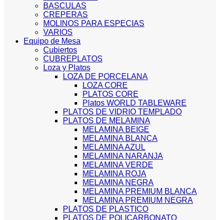
BASCULAS
CREPERAS
MOLINOS PARA ESPECIAS
VARIOS
Equipo de Mesa
Cubiertos
CUBREPLATOS
Loza y Platos
LOZA DE PORCELANA
LOZA CORE
PLATOS CORE
Platos WORLD TABLEWARE
PLATOS DE VIDRIO TEMPLADO
PLATOS DE MELAMINA
MELAMINA BEIGE
MELAMINA BLANCA
MELAMINA AZUL
MELAMINA NARANJA
MELAMINA VERDE
MELAMINA ROJA
MELAMINA NEGRA
MELAMINA PREMIUM BLANCA
MELAMINA PREMIUM NEGRA
PLATOS DE PLASTICO
PLATOS DE POLICARBONATO