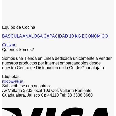
Equipo de Cocina
BASCULA ANALOGA CAPACIDAD 10 KG ECONOMICO
Cotizar
Quienes Somos?
Somos una Tienda en Linea dedicada unicamente a vender
nuestros productos por internet embarcandolos desde
nuestro Centro de Distribucion en la Cd de Guadalajara.
Etiquetas
FOODWARMER
Subscribirse con nosotros.
Av Vallarta 3233 local 10d Col. Vallarta Poniente
Guadalajara, Jalisco Cp 44110 Tel: 33 3338 3660
V