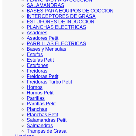
SALAMANDRAS
BASES PARA EQUIPOS DE COCCION
INTERCEPTORES DE GRASA
ESTUFONES DE INDUCCION
PLANCHAS ELECTRICAS
Asadores
Asadores Petit
PARRILLAS ELECTRICAS
Bases y Mensulas
Estufas
Estufas Petit
Estufones
Freidoras
Freidoras Petit
Freidoras Turbo Petit
Hornos
Hornos Petit
Parrillas
Parrillas Petit
Planchas
Planchas Petit
Salamandras Petit
Salmandras
Trampas de Grasa