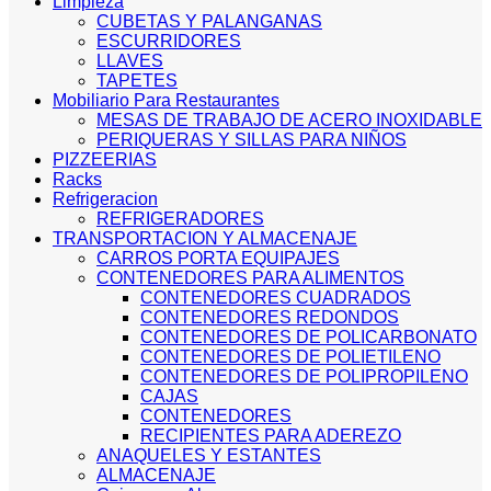
Limpieza
CUBETAS Y PALANGANAS
ESCURRIDORES
LLAVES
TAPETES
Mobiliario Para Restaurantes
MESAS DE TRABAJO DE ACERO INOXIDABLE
PERIQUERAS Y SILLAS PARA NIÑOS
PIZZEERIAS
Racks
Refrigeracion
REFRIGERADORES
TRANSPORTACION Y ALMACENAJE
CARROS PORTA EQUIPAJES
CONTENEDORES PARA ALIMENTOS
CONTENEDORES CUADRADOS
CONTENEDORES REDONDOS
CONTENEDORES DE POLICARBONATO
CONTENEDORES DE POLIETILENO
CONTENEDORES DE POLIPROPILENO
CAJAS
CONTENEDORES
RECIPIENTES PARA ADEREZO
ANAQUELES Y ESTANTES
ALMACENAJE