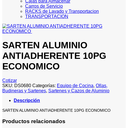
Cajas para Almacenar
Carros de Servicio
RACKS de Lavado y Transportacion
TRANSPORTACION
SARTEN ALUMINIO
ANTIADHERENTE 10PG
ECONOMICO
Cotizar
SKU:
DS0680
Categorías:
Equipo de Cocina
,
Ollas,
Budineras y Sartenes
,
Sartenes y Cazos de Aluminio
Descripción
SARTEN ALUMINIO ANTIADHERENTE 10PG ECONOMICO
Productos relacionados