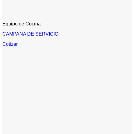
Equipo de Cocina
CAMPANA DE SERVICIO
Cotizar