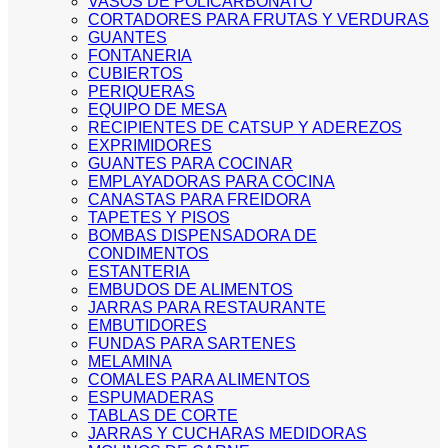
VASOS DE POLICARBONATO
CORTADORES PARA FRUTAS Y VERDURAS
GUANTES
FONTANERIA
CUBIERTOS
PERIQUERAS
EQUIPO DE MESA
RECIPIENTES DE CATSUP Y ADEREZOS
EXPRIMIDORES
GUANTES PARA COCINAR
EMPLAYADORAS PARA COCINA
CANASTAS PARA FREIDORA
TAPETES Y PISOS
BOMBAS DISPENSADORA DE
CONDIMENTOS
ESTANTERIA
EMBUDOS DE ALIMENTOS
JARRAS PARA RESTAURANTE
EMBUTIDORES
FUNDAS PARA SARTENES
MELAMINA
COMALES PARA ALIMENTOS
ESPUMADERAS
TABLAS DE CORTE
JARRAS Y CUCHARAS MEDIDORAS