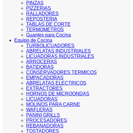
PINZAS
PIZZERIAS
RALLADORES
REPOSTERIA
TABLAS DE CORTE
TERMOMETROS
Guantes para Cocina
Equipo de Cocina
TURBOLICUADORES
ABRELATAS INDUSTRIALES
LICUADORAS INDUSTRIALES
ARROCERAS
BATIDORAS
CONSERVADORES TERMICOS
EMPACADORAS
ABRELATAS ELECTRICOS
EXTRACTORES
HORNOS DE MICROONDAS
LICUADORAS
MOLINOS PARA CARNE
WAFLERAS
PANINI GRILLS
PROCESADORES
REBANADORAS
TOSTADORES