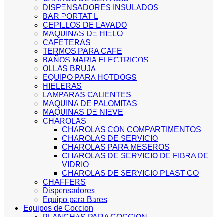
DISPENSADORES INSULADOS
BAR PORTATIL
CEPILLOS DE LAVADO
MAQUINAS DE HIELO
CAFETERAS
TERMOS PARA CAFÉ
BAÑOS MARIA ELECTRICOS
OLLAS BRUJA
EQUIPO PARA HOTDOGS
HIELERAS
LAMPARAS CALIENTES
MAQUINA DE PALOMITAS
MAQUINAS DE NIEVE
CHAROLAS
CHAROLAS CON COMPARTIMENTOS
CHAROLAS DE SERVICIO
CHAROLAS PARA MESEROS
CHAROLAS DE SERVICIO DE FIBRA DE
VIDRIO
CHAROLAS DE SERVICIO PLASTICO
CHAFFERS
Dispensadores
Equipo para Bares
Equipos de Coccion
PLANCHAS PARA COCCION