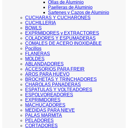
Ollas de Aluminio
Paelleras de Aluminio
Sartenes y Cazos de Aluminio
CUCHARAS Y CUCHARONES
CUCHILLERIA
BOWLS
EXPRMIDORES y EXTRACTORES
COLADORES Y ESPUMADERAS
COMALES DE ACERO INOXIDABLE
Pocillos
FLANERAS
MOLDES
ABLANDADORES
ACCESORIOS PARA FREIR
AROS PARA HUEVO
BROCHETAS Y TRINCHADORES
CHAROLAS PANADERAS
ESPATULAS Y VOLTEADORES
ESPOLVOREADORES
EXPRIMIDORES
MACHUCADORES
MEDIDAS PARA NIEVE
PALAS MARMITA
PELADORES
CORTADORES