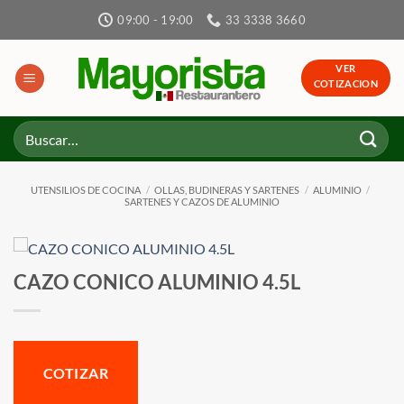
Skip
09:00 - 19:00
33 3338 3660
to
content
VER
COTIZACION
Buscar
por:
UTENSILIOS DE COCINA
/
OLLAS, BUDINERAS Y SARTENES
/
ALUMINIO
/
SARTENES Y CAZOS DE ALUMINIO
CAZO CONICO ALUMINIO 4.5L
COTIZAR