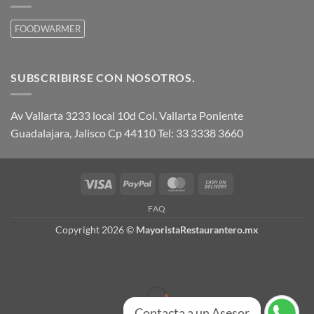
FOODWARMER
SUBSCRIBIRSE CON NOSOTROS.
Av Vallarta 3233 local 10d Col. Vallarta Poniente
Guadalajara, Jalisco Cp 44110 Tel: 33 3338 3660
Visa
PayPal
MasterCard
Cash
On
FAQ
Delivery
Copyright 2026 ©
MayoristaRestaurantero.mx
Contacta a un Asesor