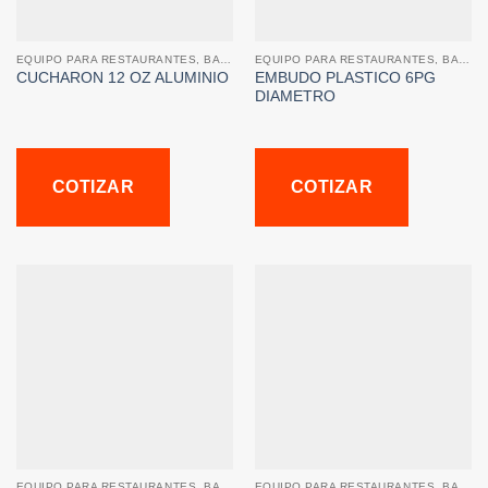
EQUIPO PARA RESTAURANTES, BARES Y CAFETERIAS
EQUIPO PARA RESTAURANTES, BARES Y CAFETERIAS
CUCHARON 12 OZ ALUMINIO
EMBUDO PLASTICO 6PG
DIAMETRO
COTIZAR
COTIZAR
EQUIPO PARA RESTAURANTES, BARES Y CAFETERIAS
EQUIPO PARA RESTAURANTES, BARES Y CAFETERIAS