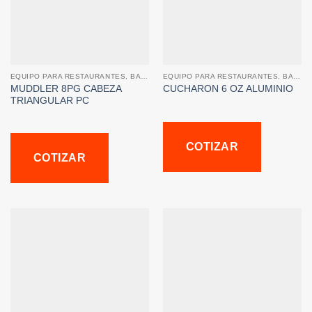
EQUIPO PARA RESTAURANTES, BARES Y CAFETERIAS
EQUIPO PARA RESTAURANTES, BARES Y CAFETERIAS
MUDDLER 8PG CABEZA
CUCHARON 6 OZ ALUMINIO
TRIANGULAR PC
COTIZAR
COTIZAR