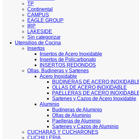
TP
Continental
CAMPUS
EAGLE GROUP
IRP
LAKESIDE
Sin categorizar
Utensilios de Cocina
Insertos
Insertos de Acero Inoxidable
Insertos de Policarbonato
INSERTOS REDONDOS
Ollas, Budineras y Sartenes
Acero Inoxidable
BUDINERAS DE ACERO INOXIDABL
OLLAS DE ACERO INOXIDABLE
PAELLERAS DE ACERO INOXIDABL
Sartenes y Cazos de Acero Inoxidable
Aluminio
Budineras de Aluminio
Ollas de Aluminio
Paelleras de Aluminio
Sartenes y Cazos de Aluminio
CUCHARAS Y CUCHARONES
CUCHILLERIA