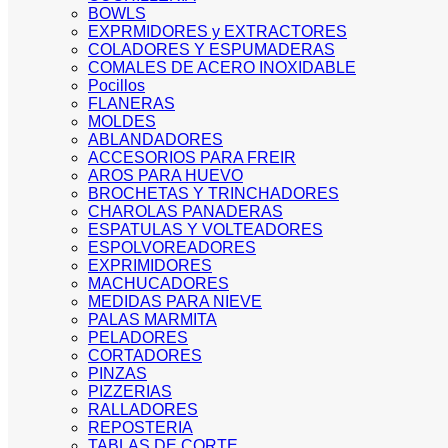
BOWLS
EXPRMIDORES y EXTRACTORES
COLADORES Y ESPUMADERAS
COMALES DE ACERO INOXIDABLE
Pocillos
FLANERAS
MOLDES
ABLANDADORES
ACCESORIOS PARA FREIR
AROS PARA HUEVO
BROCHETAS Y TRINCHADORES
CHAROLAS PANADERAS
ESPATULAS Y VOLTEADORES
ESPOLVOREADORES
EXPRIMIDORES
MACHUCADORES
MEDIDAS PARA NIEVE
PALAS MARMITA
PELADORES
CORTADORES
PINZAS
PIZZERIAS
RALLADORES
REPOSTERIA
TABLAS DE CORTE