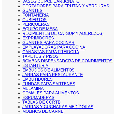
VASOS DE POLICARBONATO
CORTADORES PARA FRUTAS Y VERDURAS
GUANTES
FONTANERIA
CUBIERTOS
PERIQUERAS
EQUIPO DE MESA
RECIPIENTES DE CATSUP Y ADEREZOS
EXPRIMIDORES
GUANTES PARA COCINAR
EMPLAYADORAS PARA COCINA
CANASTAS PARA FREIDORA
TAPETES Y PISOS
BOMBAS DISPENSADORA DE CONDIMENTOS
ESTANTERIA
EMBUDOS DE ALIMENTOS
JARRAS PARA RESTAURANTE
EMBUTIDORES
FUNDAS PARA SARTENES
MELAMINA
COMALES PARA ALIMENTOS
ESPUMADERAS
TABLAS DE CORTE
JARRAS Y CUCHARAS MEDIDORAS
MOLINOS DE CARNE