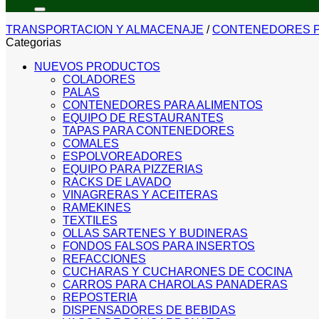
por:
TRANSPORTACION Y ALMACENAJE
/
CONTENEDORES P
Categorias
NUEVOS PRODUCTOS
COLADORES
PALAS
CONTENEDORES PARA ALIMENTOS
EQUIPO DE RESTAURANTES
TAPAS PARA CONTENEDORES
COMALES
ESPOLVOREADORES
EQUIPO PARA PIZZERIAS
RACKS DE LAVADO
VINAGRERAS Y ACEITERAS
RAMEKINES
TEXTILES
OLLAS SARTENES Y BUDINERAS
FONDOS FALSOS PARA INSERTOS
REFACCIONES
CUCHARAS Y CUCHARONES DE COCINA
CARROS PARA CHAROLAS PANADERAS
REPOSTERIA
DISPENSADORES DE BEBIDAS