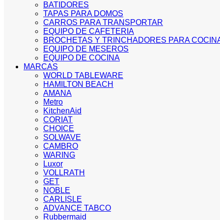
BATIDORES
TAPAS PARA DOMOS
CARROS PARA TRANSPORTAR
EQUIPO DE CAFETERIA
BROCHETAS Y TRINCHADORES PARA COCIN
EQUIPO DE MESEROS
EQUIPO DE COCINA
MARCAS
WORLD TABLEWARE
HAMILTON BEACH
AMANA
Metro
KitchenAid
CORIAT
CHOICE
SOLWAVE
CAMBRO
WARING
Luxor
VOLLRATH
GET
NOBLE
CARLISLE
ADVANCE TABCO
Rubbermaid