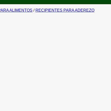
ARA ALIMENTOS
/
RECIPIENTES PARA ADEREZO