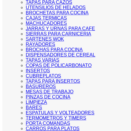
TAPAS PARA CAZOS
UTENSILIOS DE HELADOS
BROCHETAS PARA COCINA
CAJAS TERMICAS
MACHUCADORES
JARRAS Y URNAS PARA CAFE
SIERRAS PARA CARNICERIA
SARTENES WOK
RAYADORES
BROCHAS PARA COCINA
DISPENSADORES DE CEREAL
TAPAS VARIAS
COPAS DE POLICARBONATO
INSERTOS
CUBREPLATOS
TAPAS PARA INSERTOS
BASUREROS
MESAS DE TRABAJO
PINZAS DE COCINA
LIMPIEZA
BARES
ESPATULAS Y VOLTEADORES
TERMOMETROS Y TIMERS
PORTA COMANDAS
CARROS PARA PLATOS