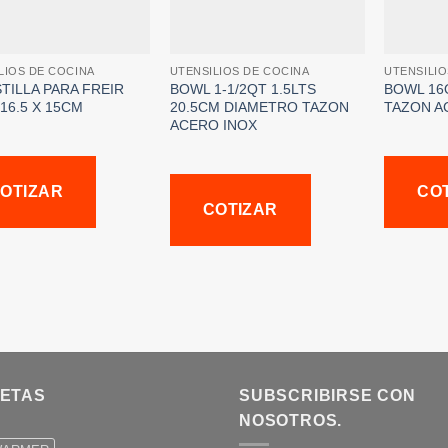
LIOS DE COCINA
UTENSILIOS DE COCINA
UTENSILIO
TILLA PARA FREIR
BOWL 1-1/2QT 1.5LTS
BOWL 16Q
 16.5 X 15CM
20.5CM DIAMETRO TAZON
TAZON A
ACERO INOX
OTIZAR
CO
COTIZAR
UETAS
SUBSCRIBIRSE CON
NOSOTROS.