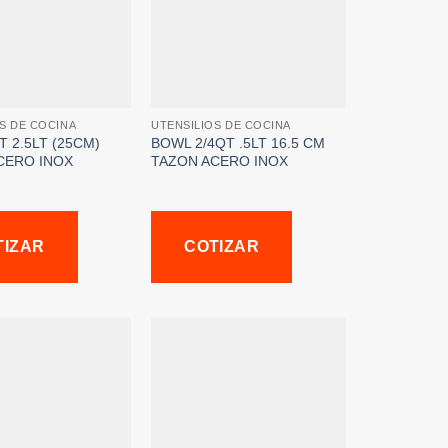
S DE COCINA
UTENSILIOS DE COCINA
 2.5LT (25CM)
BOWL 2/4QT .5LT 16.5 CM
CERO INOX
TAZON ACERO INOX
TIZAR
COTIZAR