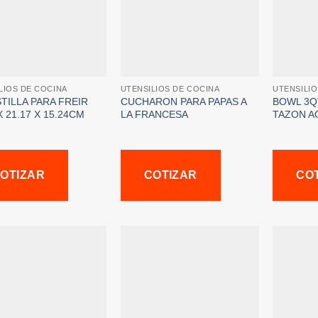
LIOS DE COCINA
UTENSILIOS DE COCINA
UTENSILIO
TILLA PARA FREIR
CUCHARON PARA PAPAS A
BOWL 3QT
X 21.17 X 15.24CM
LA FRANCESA
TAZON A
OTIZAR
COTIZAR
CO