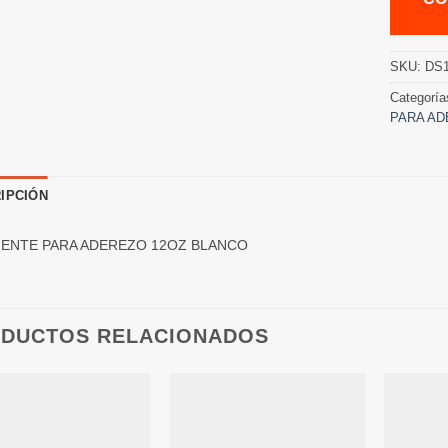
SKU:
DS
Categoría
PARA AD
IPCIÓN
IENTE PARA ADEREZO 12OZ BLANCO
DUCTOS RELACIONADOS