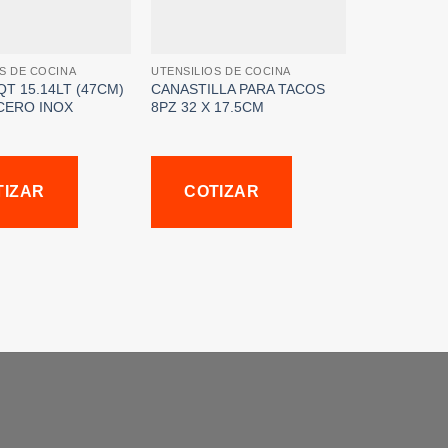
S DE COCINA
UTENSILIOS DE COCINA
T 15.14LT (47CM)
CANASTILLA PARA TACOS
CERO INOX
8PZ 32 X 17.5CM
TIZAR
COTIZAR