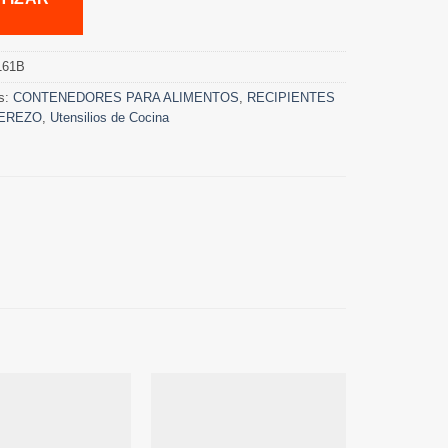
161B
s:
CONTENEDORES PARA ALIMENTOS
,
RECIPIENTES
EREZO
,
Utensilios de Cocina