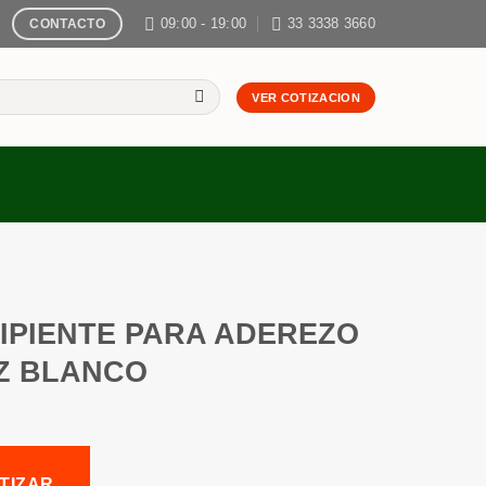
09:00 - 19:00
33 3338 3660
CONTACTO
VER COTIZACION
IPIENTE PARA ADEREZO
Z BLANCO
TIZAR