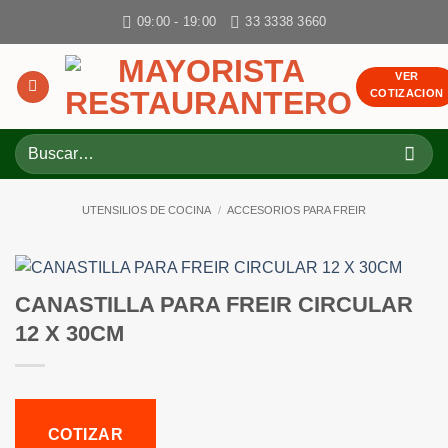
Skip
09:00 - 19:00
33 3338 3660
to
content
VER
COTIZACION
Buscar
por:
UTENSILIOS DE COCINA
/
ACCESORIOS PARA FREIR
CANASTILLA PARA FREIR CIRCULAR
12 X 30CM
COTIZAR