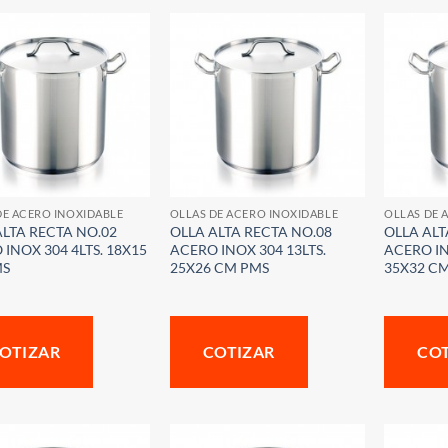
DE ACERO INOXIDABLE
OLLAS DE ACERO INOXIDABLE
OLLAS DE 
ALTA RECTA NO.02
OLLA ALTA RECTA NO.08
OLLA ALT
INOX 304 4LTS. 18X15
ACERO INOX 304 13LTS.
ACERO IN
MS
25X26 CM PMS
35X32 C
OTIZAR
COTIZAR
CO