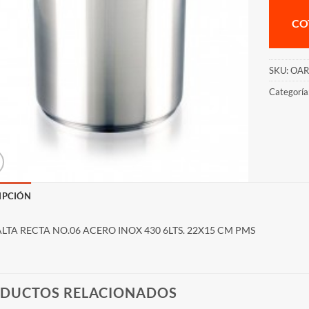
CO
SKU:
OAR
Categoría
IPCIÓN
ALTA RECTA NO.06 ACERO INOX 430 6LTS. 22X15 CM PMS
DUCTOS RELACIONADOS