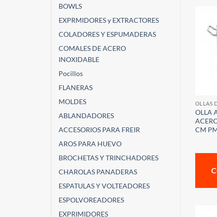
BOWLS
EXPRMIDORES y EXTRACTORES
COLADORES Y ESPUMADERAS
COMALES DE ACERO
INOXIDABLE
Pocillos
FLANERAS
MOLDES
OLLAS 
OLLA 
ABLANDADORES
ACERO 
CM P
ACCESORIOS PARA FREIR
AROS PARA HUEVO
BROCHETAS Y TRINCHADORES
C
CHAROLAS PANADERAS
ESPATULAS Y VOLTEADORES
ESPOLVOREADORES
EXPRIMIDORES