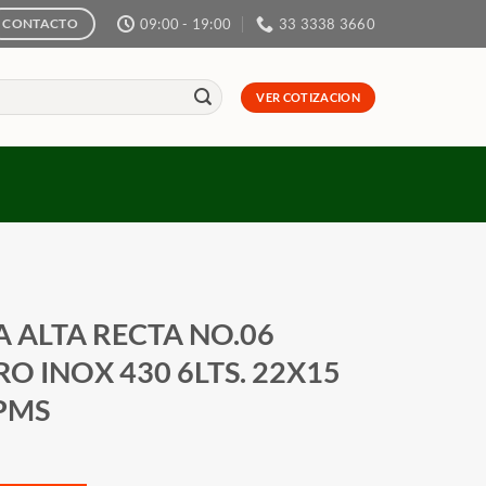
09:00 - 19:00
33 3338 3660
CONTACTO
VER COTIZACION
A ALTA RECTA NO.06
O INOX 430 6LTS. 22X15
PMS