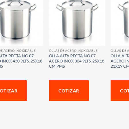
DE ACERO INOXIDABLE
OLLAS DE ACERO INOXIDABLE
OLLAS DE 
ALTA RECTA NO.07
OLLA ALTA RECTA NO.07
OLLA ALT
INOX 430 9LTS. 25X18
ACERO INOX 304 9LTS. 25X18
ACERO IN
MS
CM PMS
21X19 C
OTIZAR
COTIZAR
CO