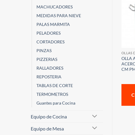
MACHUCADORES
MEDIDAS PARA NIEVE
PALAS MARMITA
PELADORES
CORTADORES
PINZAS
OLLAS 
OLLA 
PIZZERIAS
ACERO 
RALLADORES
CM P
REPOSTERIA
TABLAS DE CORTE
TERMOMETROS
C
Guantes para Cocina
Equipo de Cocina
Equipo de Mesa