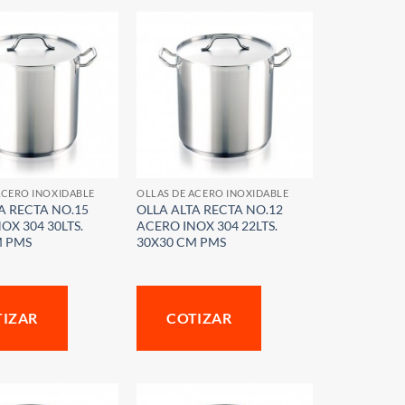
ACERO INOXIDABLE
OLLAS DE ACERO INOXIDABLE
A RECTA NO.15
OLLA ALTA RECTA NO.12
OX 304 30LTS.
ACERO INOX 304 22LTS.
M PMS
30X30 CM PMS
TIZAR
COTIZAR