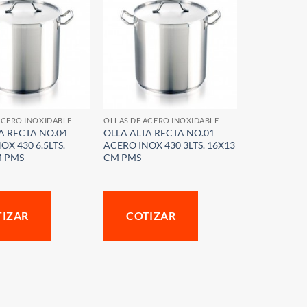
ACERO INOXIDABLE
OLLAS DE ACERO INOXIDABLE
A RECTA NO.04
OLLA ALTA RECTA NO.01
OX 430 6.5LTS.
ACERO INOX 430 3LTS. 16X13
M PMS
CM PMS
TIZAR
COTIZAR