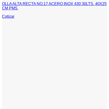
OLLA ALTA RECTA NO.17 ACERO INOX 430 30LTS. 40X25
CM PMS
Cotizar