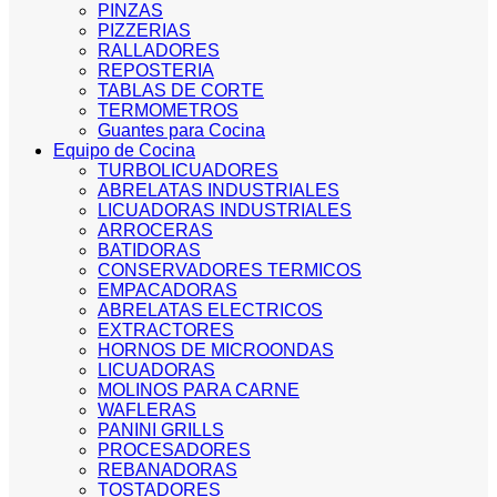
PINZAS
PIZZERIAS
RALLADORES
REPOSTERIA
TABLAS DE CORTE
TERMOMETROS
Guantes para Cocina
Equipo de Cocina
TURBOLICUADORES
ABRELATAS INDUSTRIALES
LICUADORAS INDUSTRIALES
ARROCERAS
BATIDORAS
CONSERVADORES TERMICOS
EMPACADORAS
ABRELATAS ELECTRICOS
EXTRACTORES
HORNOS DE MICROONDAS
LICUADORAS
MOLINOS PARA CARNE
WAFLERAS
PANINI GRILLS
PROCESADORES
REBANADORAS
TOSTADORES