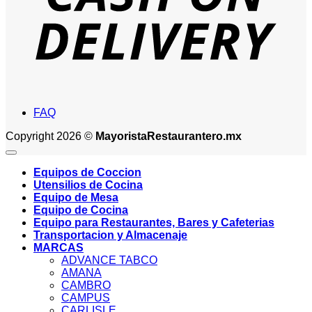
FAQ
Copyright 2026 ©
MayoristaRestaurantero.mx
Equipos de Coccion
Utensilios de Cocina
Equipo de Mesa
Equipo de Cocina
Equipo para Restaurantes, Bares y Cafeterias
Transportacion y Almacenaje
MARCAS
ADVANCE TABCO
AMANA
CAMBRO
CAMPUS
CARLISLE