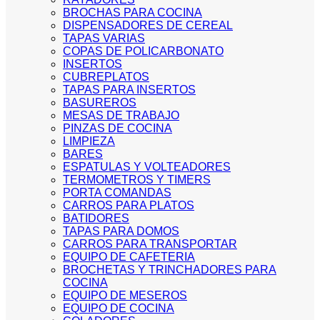
BROCHAS PARA COCINA
DISPENSADORES DE CEREAL
TAPAS VARIAS
COPAS DE POLICARBONATO
INSERTOS
CUBREPLATOS
TAPAS PARA INSERTOS
BASUREROS
MESAS DE TRABAJO
PINZAS DE COCINA
LIMPIEZA
BARES
ESPATULAS Y VOLTEADORES
TERMOMETROS Y TIMERS
PORTA COMANDAS
CARROS PARA PLATOS
BATIDORES
TAPAS PARA DOMOS
CARROS PARA TRANSPORTAR
EQUIPO DE CAFETERIA
BROCHETAS Y TRINCHADORES PARA
COCINA
EQUIPO DE MESEROS
EQUIPO DE COCINA