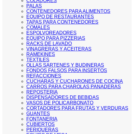
COLADORES
PALAS
CONTENEDORES PARA ALIMENTOS
EQUIPO DE RESTAURANTES
TAPAS PARA CONTENEDORES
COMALES
ESPOLVOREADORES
EQUIPO PARA PIZZERIAS
RACKS DE LAVADO
VINAGRERAS Y ACEITERAS
RAMEKINES
TEXTILES
OLLAS SARTENES Y BUDINERAS
FONDOS FALSOS PARA INSERTOS
REFACCIONES
CUCHARAS Y CUCHARONES DE COCINA
CARROS PARA CHAROLAS PANADERAS
REPOSTERIA
DISPENSADORES DE BEBIDAS
VASOS DE POLICARBONATO
CORTADORES PARA FRUTAS Y VERDURAS
GUANTES
FONTANERIA
CUBIERTOS
PERIQUERAS