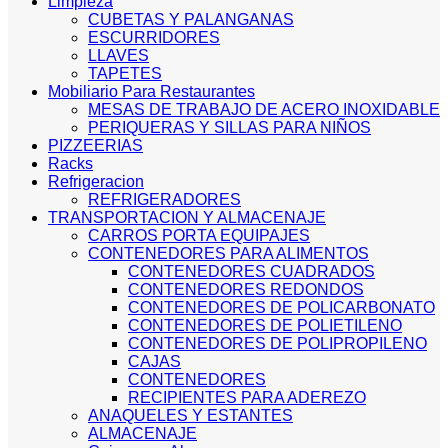
Limpieza
CUBETAS Y PALANGANAS
ESCURRIDORES
LLAVES
TAPETES
Mobiliario Para Restaurantes
MESAS DE TRABAJO DE ACERO INOXIDABLE
PERIQUERAS Y SILLAS PARA NIÑOS
PIZZEERIAS
Racks
Refrigeracion
REFRIGERADORES
TRANSPORTACION Y ALMACENAJE
CARROS PORTA EQUIPAJES
CONTENEDORES PARA ALIMENTOS
CONTENEDORES CUADRADOS
CONTENEDORES REDONDOS
CONTENEDORES DE POLICARBONATO
CONTENEDORES DE POLIETILENO
CONTENEDORES DE POLIPROPILENO
CAJAS
CONTENEDORES
RECIPIENTES PARA ADEREZO
ANAQUELES Y ESTANTES
ALMACENAJE