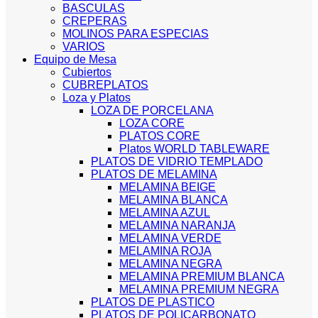
BASCULAS
CREPERAS
MOLINOS PARA ESPECIAS
VARIOS
Equipo de Mesa
Cubiertos
CUBREPLATOS
Loza y Platos
LOZA DE PORCELANA
LOZA CORE
PLATOS CORE
Platos WORLD TABLEWARE
PLATOS DE VIDRIO TEMPLADO
PLATOS DE MELAMINA
MELAMINA BEIGE
MELAMINA BLANCA
MELAMINA AZUL
MELAMINA NARANJA
MELAMINA VERDE
MELAMINA ROJA
MELAMINA NEGRA
MELAMINA PREMIUM BLANCA
MELAMINA PREMIUM NEGRA
PLATOS DE PLASTICO
PLATOS DE POLICARBONATO