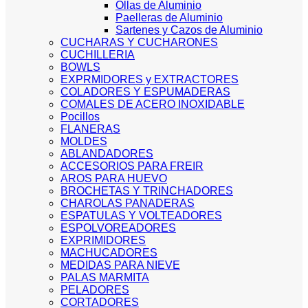
Ollas de Aluminio
Paelleras de Aluminio
Sartenes y Cazos de Aluminio
CUCHARAS Y CUCHARONES
CUCHILLERIA
BOWLS
EXPRMIDORES y EXTRACTORES
COLADORES Y ESPUMADERAS
COMALES DE ACERO INOXIDABLE
Pocillos
FLANERAS
MOLDES
ABLANDADORES
ACCESORIOS PARA FREIR
AROS PARA HUEVO
BROCHETAS Y TRINCHADORES
CHAROLAS PANADERAS
ESPATULAS Y VOLTEADORES
ESPOLVOREADORES
EXPRIMIDORES
MACHUCADORES
MEDIDAS PARA NIEVE
PALAS MARMITA
PELADORES
CORTADORES