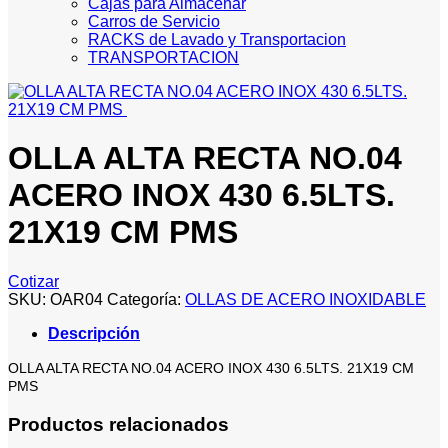
Cajas para Almacenar
Carros de Servicio
RACKS de Lavado y Transportacion
TRANSPORTACION
OLLA ALTA RECTA NO.04
ACERO INOX 430 6.5LTS.
21X19 CM PMS
Cotizar
SKU:
OAR04
Categoría:
OLLAS DE ACERO INOXIDABLE
Descripción
OLLA ALTA RECTA NO.04 ACERO INOX 430 6.5LTS. 21X19 CM
PMS
Productos relacionados