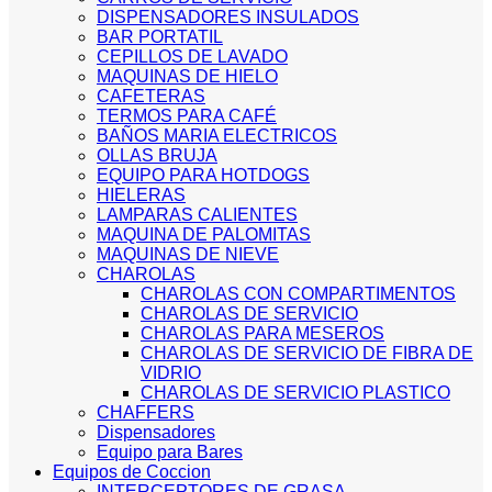
DISPENSADORES INSULADOS
BAR PORTATIL
CEPILLOS DE LAVADO
MAQUINAS DE HIELO
CAFETERAS
TERMOS PARA CAFÉ
BAÑOS MARIA ELECTRICOS
OLLAS BRUJA
EQUIPO PARA HOTDOGS
HIELERAS
LAMPARAS CALIENTES
MAQUINA DE PALOMITAS
MAQUINAS DE NIEVE
CHAROLAS
CHAROLAS CON COMPARTIMENTOS
CHAROLAS DE SERVICIO
CHAROLAS PARA MESEROS
CHAROLAS DE SERVICIO DE FIBRA DE
VIDRIO
CHAROLAS DE SERVICIO PLASTICO
CHAFFERS
Dispensadores
Equipo para Bares
Equipos de Coccion
INTERCEPTORES DE GRASA