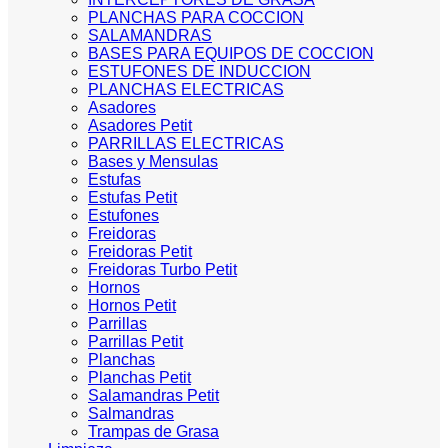
PLANCHAS PARA COCCION
SALAMANDRAS
BASES PARA EQUIPOS DE COCCION
ESTUFONES DE INDUCCION
PLANCHAS ELECTRICAS
Asadores
Asadores Petit
PARRILLAS ELECTRICAS
Bases y Mensulas
Estufas
Estufas Petit
Estufones
Freidoras
Freidoras Petit
Freidoras Turbo Petit
Hornos
Hornos Petit
Parrillas
Parrillas Petit
Planchas
Planchas Petit
Salamandras Petit
Salmandras
Trampas de Grasa