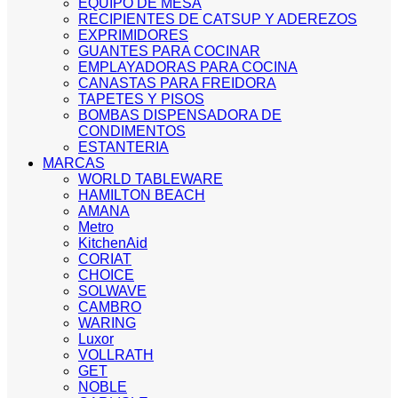
EQUIPO DE MESA
RECIPIENTES DE CATSUP Y ADEREZOS
EXPRIMIDORES
GUANTES PARA COCINAR
EMPLAYADORAS PARA COCINA
CANASTAS PARA FREIDORA
TAPETES Y PISOS
BOMBAS DISPENSADORA DE
CONDIMENTOS
ESTANTERIA
MARCAS
WORLD TABLEWARE
HAMILTON BEACH
AMANA
Metro
KitchenAid
CORIAT
CHOICE
SOLWAVE
CAMBRO
WARING
Luxor
VOLLRATH
GET
NOBLE