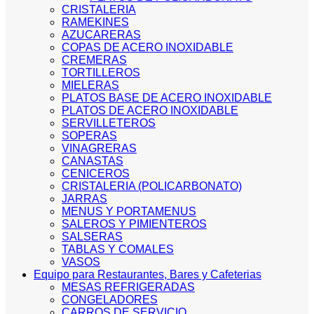
CRISTALERIA
RAMEKINES
AZUCARERAS
COPAS DE ACERO INOXIDABLE
CREMERAS
TORTILLEROS
MIELERAS
PLATOS BASE DE ACERO INOXIDABLE
PLATOS DE ACERO INOXIDABLE
SERVILLETEROS
SOPERAS
VINAGRERAS
CANASTAS
CENICEROS
CRISTALERIA (POLICARBONATO)
JARRAS
MENUS Y PORTAMENUS
SALEROS Y PIMIENTEROS
SALSERAS
TABLAS Y COMALES
VASOS
Equipo para Restaurantes, Bares y Cafeterias
MESAS REFRIGERADAS
CONGELADORES
CARROS DE SERVICIO