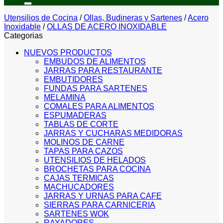
Utensilios de Cocina
/
Ollas, Budineras y Sartenes
/
Acero
Inoxidable
/
OLLAS DE ACERO INOXIDABLE
Categorias
NUEVOS PRODUCTOS
EMBUDOS DE ALIMENTOS
JARRAS PARA RESTAURANTE
EMBUTIDORES
FUNDAS PARA SARTENES
MELAMINA
COMALES PARA ALIMENTOS
ESPUMADERAS
TABLAS DE CORTE
JARRAS Y CUCHARAS MEDIDORAS
MOLINOS DE CARNE
TAPAS PARA CAZOS
UTENSILIOS DE HELADOS
BROCHETAS PARA COCINA
CAJAS TERMICAS
MACHUCADORES
JARRAS Y URNAS PARA CAFE
SIERRAS PARA CARNICERIA
SARTENES WOK
RAYADORES