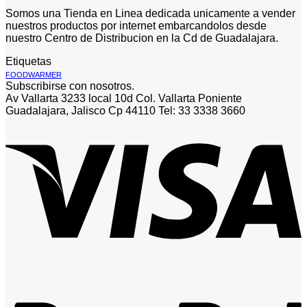
Somos una Tienda en Linea dedicada unicamente a vender
nuestros productos por internet embarcandolos desde
nuestro Centro de Distribucion en la Cd de Guadalajara.
Etiquetas
FOODWARMER
Subscribirse con nosotros.
Av Vallarta 3233 local 10d Col. Vallarta Poniente
Guadalajara, Jalisco Cp 44110 Tel: 33 3338 3660
V
P