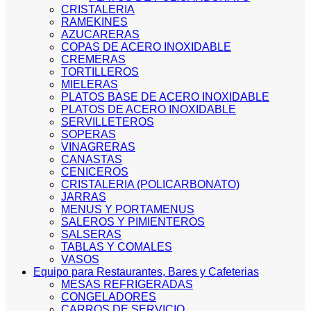
CRISTALERIA
RAMEKINES
AZUCARERAS
COPAS DE ACERO INOXIDABLE
CREMERAS
TORTILLEROS
MIELERAS
PLATOS BASE DE ACERO INOXIDABLE
PLATOS DE ACERO INOXIDABLE
SERVILLETEROS
SOPERAS
VINAGRERAS
CANASTAS
CENICEROS
CRISTALERIA (POLICARBONATO)
JARRAS
MENUS Y PORTAMENUS
SALEROS Y PIMIENTEROS
SALSERAS
TABLAS Y COMALES
VASOS
Equipo para Restaurantes, Bares y Cafeterias
MESAS REFRIGERADAS
CONGELADORES
CARROS DE SERVICIO