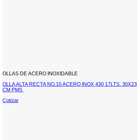
OLLAS DE ACERO INOXIDABLE
OLLA ALTA RECTA NO.10 ACERO INOX 430 17LTS. 30X23
CM PMS
Cotizar