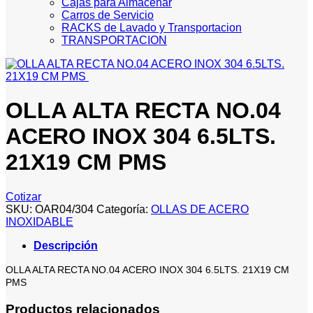
Cajas para Almacenar
Carros de Servicio
RACKS de Lavado y Transportacion
TRANSPORTACION
OLLA ALTA RECTA NO.04
ACERO INOX 304 6.5LTS.
21X19 CM PMS
Cotizar
SKU:
OAR04/304
Categoría:
OLLAS DE ACERO
INOXIDABLE
Descripción
OLLA ALTA RECTA NO.04 ACERO INOX 304 6.5LTS. 21X19 CM
PMS
Productos relacionados