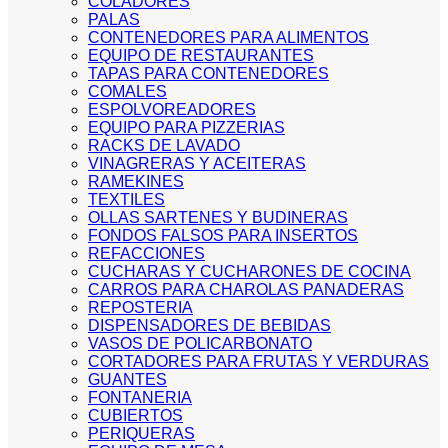
COLADORES
PALAS
CONTENEDORES PARA ALIMENTOS
EQUIPO DE RESTAURANTES
TAPAS PARA CONTENEDORES
COMALES
ESPOLVOREADORES
EQUIPO PARA PIZZERIAS
RACKS DE LAVADO
VINAGRERAS Y ACEITERAS
RAMEKINES
TEXTILES
OLLAS SARTENES Y BUDINERAS
FONDOS FALSOS PARA INSERTOS
REFACCIONES
CUCHARAS Y CUCHARONES DE COCINA
CARROS PARA CHAROLAS PANADERAS
REPOSTERIA
DISPENSADORES DE BEBIDAS
VASOS DE POLICARBONATO
CORTADORES PARA FRUTAS Y VERDURAS
GUANTES
FONTANERIA
CUBIERTOS
PERIQUERAS