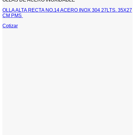
OLLA ALTA RECTA NO.14 ACERO INOX 304 27LTS. 35X27
CM PMS
Cotizar