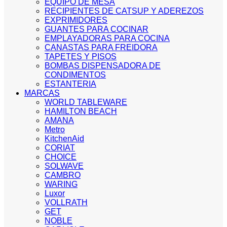
EQUIPO DE MESA
RECIPIENTES DE CATSUP Y ADEREZOS
EXPRIMIDORES
GUANTES PARA COCINAR
EMPLAYADORAS PARA COCINA
CANASTAS PARA FREIDORA
TAPETES Y PISOS
BOMBAS DISPENSADORA DE
CONDIMENTOS
ESTANTERIA
MARCAS
WORLD TABLEWARE
HAMILTON BEACH
AMANA
Metro
KitchenAid
CORIAT
CHOICE
SOLWAVE
CAMBRO
WARING
Luxor
VOLLRATH
GET
NOBLE