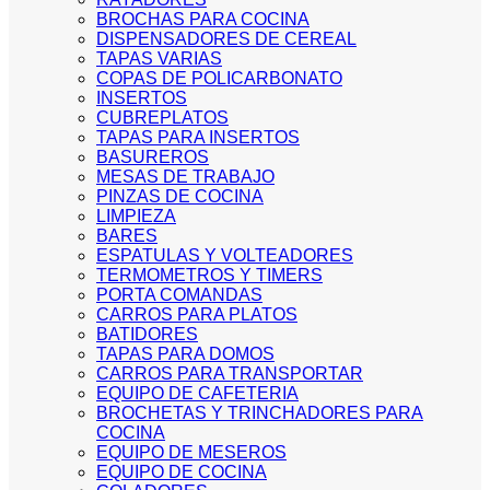
BROCHAS PARA COCINA
DISPENSADORES DE CEREAL
TAPAS VARIAS
COPAS DE POLICARBONATO
INSERTOS
CUBREPLATOS
TAPAS PARA INSERTOS
BASUREROS
MESAS DE TRABAJO
PINZAS DE COCINA
LIMPIEZA
BARES
ESPATULAS Y VOLTEADORES
TERMOMETROS Y TIMERS
PORTA COMANDAS
CARROS PARA PLATOS
BATIDORES
TAPAS PARA DOMOS
CARROS PARA TRANSPORTAR
EQUIPO DE CAFETERIA
BROCHETAS Y TRINCHADORES PARA
COCINA
EQUIPO DE MESEROS
EQUIPO DE COCINA