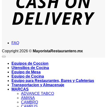
FAQ
Copyright 2026 ©
MayoristaRestaurantero.mx
Equipos de Coccion
Utensilios de Cocina
Equipo de Mesa
Equipo de Cocina
Equipo para Restaurantes, Bares y Cafeterias
Transportacion y Almacenaje
MARCAS
ADVANCE TABCO
AMANA
CAMBRO
CAMPUS