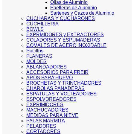
Ollas de Aluminio
Paelleras de Aluminio
Sartenes y Cazos de Aluminio
CUCHARAS Y CUCHARONES
CUCHILLERIA
BOWLS
EXPRMIDORES y EXTRACTORES
COLADORES Y ESPUMADERAS
COMALES DE ACERO INOXIDABLE
Pocillos
FLANERAS
MOLDES
ABLANDADORES
ACCESORIOS PARA FREIR
AROS PARA HUEVO
BROCHETAS Y TRINCHADORES
CHAROLAS PANADERAS
ESPATULAS Y VOLTEADORES
ESPOLVOREADORES
EXPRIMIDORES
MACHUCADORES
MEDIDAS PARA NIEVE
PALAS MARMITA
PELADORES
CORTADORES