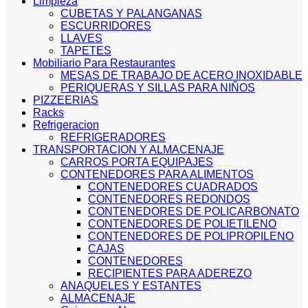
Limpieza
CUBETAS Y PALANGANAS
ESCURRIDORES
LLAVES
TAPETES
Mobiliario Para Restaurantes
MESAS DE TRABAJO DE ACERO INOXIDABLE
PERIQUERAS Y SILLAS PARA NIÑOS
PIZZEERIAS
Racks
Refrigeracion
REFRIGERADORES
TRANSPORTACION Y ALMACENAJE
CARROS PORTA EQUIPAJES
CONTENEDORES PARA ALIMENTOS
CONTENEDORES CUADRADOS
CONTENEDORES REDONDOS
CONTENEDORES DE POLICARBONATO
CONTENEDORES DE POLIETILENO
CONTENEDORES DE POLIPROPILENO
CAJAS
CONTENEDORES
RECIPIENTES PARA ADEREZO
ANAQUELES Y ESTANTES
ALMACENAJE