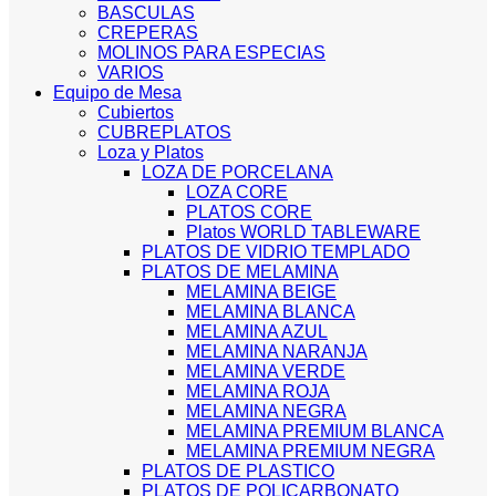
BASCULAS
CREPERAS
MOLINOS PARA ESPECIAS
VARIOS
Equipo de Mesa
Cubiertos
CUBREPLATOS
Loza y Platos
LOZA DE PORCELANA
LOZA CORE
PLATOS CORE
Platos WORLD TABLEWARE
PLATOS DE VIDRIO TEMPLADO
PLATOS DE MELAMINA
MELAMINA BEIGE
MELAMINA BLANCA
MELAMINA AZUL
MELAMINA NARANJA
MELAMINA VERDE
MELAMINA ROJA
MELAMINA NEGRA
MELAMINA PREMIUM BLANCA
MELAMINA PREMIUM NEGRA
PLATOS DE PLASTICO
PLATOS DE POLICARBONATO