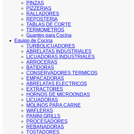
PINZAS
PIZZERIAS
RALLADORES
REPOSTERIA
TABLAS DE CORTE
TERMOMETROS
Guantes para Cocina
Equipo de Cocina
TURBOLICUADORES
ABRELATAS INDUSTRIALES
LICUADORAS INDUSTRIALES
ARROCERAS
BATIDORAS
CONSERVADORES TERMICOS
EMPACADORAS
ABRELATAS ELECTRICOS
EXTRACTORES
HORNOS DE MICROONDAS
LICUADORAS
MOLINOS PARA CARNE
WAFLERAS
PANINI GRILLS
PROCESADORES
REBANADORAS
TOSTADORES