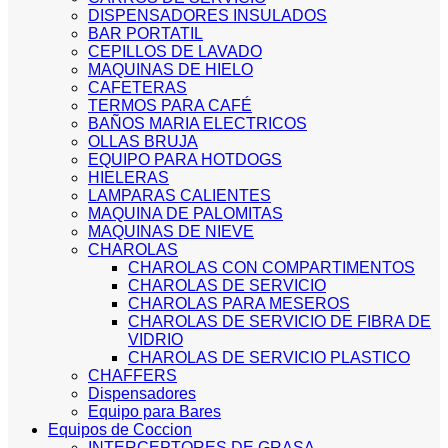
DISPENSADORES INSULADOS
BAR PORTATIL
CEPILLOS DE LAVADO
MAQUINAS DE HIELO
CAFETERAS
TERMOS PARA CAFÉ
BAÑOS MARIA ELECTRICOS
OLLAS BRUJA
EQUIPO PARA HOTDOGS
HIELERAS
LAMPARAS CALIENTES
MAQUINA DE PALOMITAS
MAQUINAS DE NIEVE
CHAROLAS
CHAROLAS CON COMPARTIMENTOS
CHAROLAS DE SERVICIO
CHAROLAS PARA MESEROS
CHAROLAS DE SERVICIO DE FIBRA DE
VIDRIO
CHAROLAS DE SERVICIO PLASTICO
CHAFFERS
Dispensadores
Equipo para Bares
Equipos de Coccion
INTERCEPTORES DE GRASA