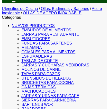
Utensilios de Cocina
/
Ollas, Budineras y Sartenes
/
Acero
Inoxidable
/
OLLAS DE ACERO INOXIDABLE
Categorias
NUEVOS PRODUCTOS
EMBUDOS DE ALIMENTOS
JARRAS PARA RESTAURANTE
EMBUTIDORES
FUNDAS PARA SARTENES
MELAMINA
COMALES PARA ALIMENTOS
ESPUMADERAS
TABLAS DE CORTE
JARRAS Y CUCHARAS MEDIDORAS
MOLINOS DE CARNE
TAPAS PARA CAZOS
UTENSILIOS DE HELADOS
BROCHETAS PARA COCINA
CAJAS TERMICAS
MACHUCADORES
JARRAS Y URNAS PARA CAFE
SIERRAS PARA CARNICERIA
SARTENES WOK
RAYADORES