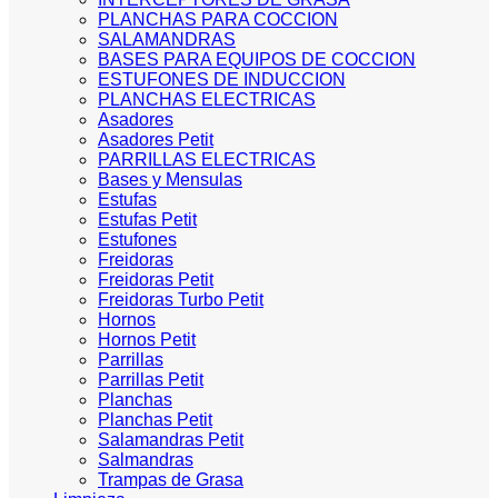
PLANCHAS PARA COCCION
SALAMANDRAS
BASES PARA EQUIPOS DE COCCION
ESTUFONES DE INDUCCION
PLANCHAS ELECTRICAS
Asadores
Asadores Petit
PARRILLAS ELECTRICAS
Bases y Mensulas
Estufas
Estufas Petit
Estufones
Freidoras
Freidoras Petit
Freidoras Turbo Petit
Hornos
Hornos Petit
Parrillas
Parrillas Petit
Planchas
Planchas Petit
Salamandras Petit
Salmandras
Trampas de Grasa