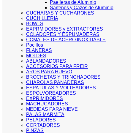
Paelleras de Aluminio
Sartenes y Cazos de Aluminio
CUCHARAS Y CUCHARONES
CUCHILLERIA
BOWLS
EXPRMIDORES y EXTRACTORES
COLADORES Y ESPUMADERAS
COMALES DE ACERO INOXIDABLE
Pocillos
FLANERAS
MOLDES
ABLANDADORES
ACCESORIOS PARA FREIR
AROS PARA HUEVO
BROCHETAS Y TRINCHADORES
CHAROLAS PANADERAS
ESPATULAS Y VOLTEADORES
ESPOLVOREADORES
EXPRIMIDORES
MACHUCADORES
MEDIDAS PARA NIEVE
PALAS MARMITA
PELADORES
CORTADORES
PINZAS