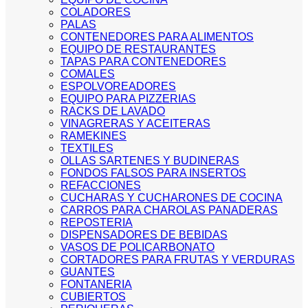
COLADORES
PALAS
CONTENEDORES PARA ALIMENTOS
EQUIPO DE RESTAURANTES
TAPAS PARA CONTENEDORES
COMALES
ESPOLVOREADORES
EQUIPO PARA PIZZERIAS
RACKS DE LAVADO
VINAGRERAS Y ACEITERAS
RAMEKINES
TEXTILES
OLLAS SARTENES Y BUDINERAS
FONDOS FALSOS PARA INSERTOS
REFACCIONES
CUCHARAS Y CUCHARONES DE COCINA
CARROS PARA CHAROLAS PANADERAS
REPOSTERIA
DISPENSADORES DE BEBIDAS
VASOS DE POLICARBONATO
CORTADORES PARA FRUTAS Y VERDURAS
GUANTES
FONTANERIA
CUBIERTOS