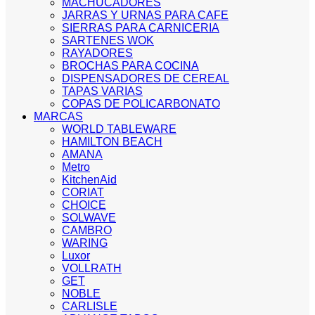
MACHUCADORES
JARRAS Y URNAS PARA CAFE
SIERRAS PARA CARNICERIA
SARTENES WOK
RAYADORES
BROCHAS PARA COCINA
DISPENSADORES DE CEREAL
TAPAS VARIAS
COPAS DE POLICARBONATO
MARCAS
WORLD TABLEWARE
HAMILTON BEACH
AMANA
Metro
KitchenAid
CORIAT
CHOICE
SOLWAVE
CAMBRO
WARING
Luxor
VOLLRATH
GET
NOBLE
CARLISLE