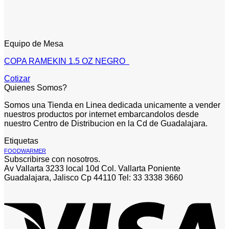
Equipo de Mesa
COPA RAMEKIN 1.5 OZ NEGRO
Cotizar
Quienes Somos?
Somos una Tienda en Linea dedicada unicamente a vender
nuestros productos por internet embarcandolos desde
nuestro Centro de Distribucion en la Cd de Guadalajara.
Etiquetas
FOODWARMER
Subscribirse con nosotros.
Av Vallarta 3233 local 10d Col. Vallarta Poniente
Guadalajara, Jalisco Cp 44110 Tel: 33 3338 3660
V