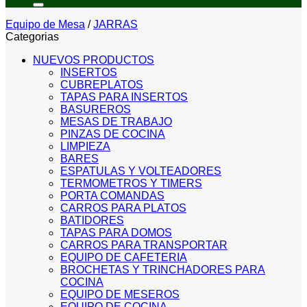
Equipo de Mesa
/
JARRAS
Categorias
NUEVOS PRODUCTOS
INSERTOS
CUBREPLATOS
TAPAS PARA INSERTOS
BASUREROS
MESAS DE TRABAJO
PINZAS DE COCINA
LIMPIEZA
BARES
ESPATULAS Y VOLTEADORES
TERMOMETROS Y TIMERS
PORTA COMANDAS
CARROS PARA PLATOS
BATIDORES
TAPAS PARA DOMOS
CARROS PARA TRANSPORTAR
EQUIPO DE CAFETERIA
BROCHETAS Y TRINCHADORES PARA
COCINA
EQUIPO DE MESEROS
EQUIPO DE COCINA