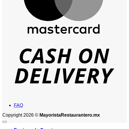
D
FAQ
Copyright 2026 ©
MayoristaRestaurantero.mx