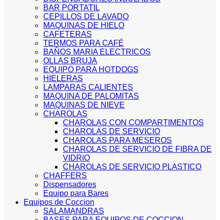
BAR PORTATIL
CEPILLOS DE LAVADO
MAQUINAS DE HIELO
CAFETERAS
TERMOS PARA CAFÉ
BAÑOS MARIA ELECTRICOS
OLLAS BRUJA
EQUIPO PARA HOTDOGS
HIELERAS
LAMPARAS CALIENTES
MAQUINA DE PALOMITAS
MAQUINAS DE NIEVE
CHAROLAS
CHAROLAS CON COMPARTIMENTOS
CHAROLAS DE SERVICIO
CHAROLAS PARA MESEROS
CHAROLAS DE SERVICIO DE FIBRA DE
VIDRIO
CHAROLAS DE SERVICIO PLASTICO
CHAFFERS
Dispensadores
Equipo para Bares
Equipos de Coccion
SALAMANDRAS
BASES PARA EQUIPOS DE COCCION