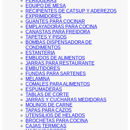
PERIQUERAS
EQUIPO DE MESA
RECIPIENTES DE CATSUP Y ADEREZOS
EXPRIMIDORES
GUANTES PARA COCINAR
EMPLAYADORAS PARA COCINA
CANASTAS PARA FREIDORA
TAPETES Y PISOS
BOMBAS DISPENSADORA DE
CONDIMENTOS
ESTANTERIA
EMBUDOS DE ALIMENTOS
JARRAS PARA RESTAURANTE
EMBUTIDORES
FUNDAS PARA SARTENES
MELAMINA
COMALES PARA ALIMENTOS
ESPUMADERAS
TABLAS DE CORTE
JARRAS Y CUCHARAS MEDIDORAS
MOLINOS DE CARNE
TAPAS PARA CAZOS
UTENSILIOS DE HELADOS
BROCHETAS PARA COCINA
CAJAS TERMICAS