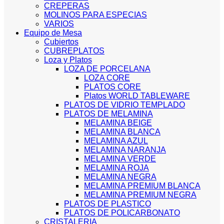
CREPERAS
MOLINOS PARA ESPECIAS
VARIOS
Equipo de Mesa
Cubiertos
CUBREPLATOS
Loza y Platos
LOZA DE PORCELANA
LOZA CORE
PLATOS CORE
Platos WORLD TABLEWARE
PLATOS DE VIDRIO TEMPLADO
PLATOS DE MELAMINA
MELAMINA BEIGE
MELAMINA BLANCA
MELAMINA AZUL
MELAMINA NARANJA
MELAMINA VERDE
MELAMINA ROJA
MELAMINA NEGRA
MELAMINA PREMIUM BLANCA
MELAMINA PREMIUM NEGRA
PLATOS DE PLASTICO
PLATOS DE POLICARBONATO
CRISTALERIA