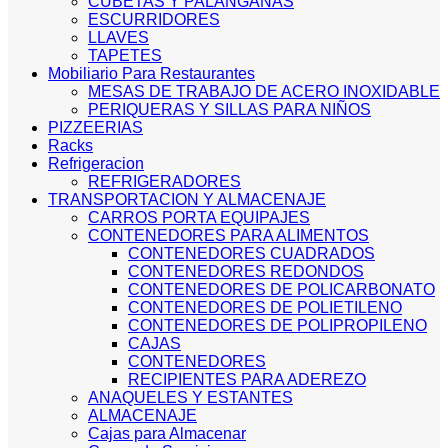
CUBETAS Y PALANGANAS
ESCURRIDORES
LLAVES
TAPETES
Mobiliario Para Restaurantes
MESAS DE TRABAJO DE ACERO INOXIDABLE
PERIQUERAS Y SILLAS PARA NIÑOS
PIZZEERIAS
Racks
Refrigeracion
REFRIGERADORES
TRANSPORTACION Y ALMACENAJE
CARROS PORTA EQUIPAJES
CONTENEDORES PARA ALIMENTOS
CONTENEDORES CUADRADOS
CONTENEDORES REDONDOS
CONTENEDORES DE POLICARBONATO
CONTENEDORES DE POLIETILENO
CONTENEDORES DE POLIPROPILENO
CAJAS
CONTENEDORES
RECIPIENTES PARA ADEREZO
ANAQUELES Y ESTANTES
ALMACENAJE
Cajas para Almacenar