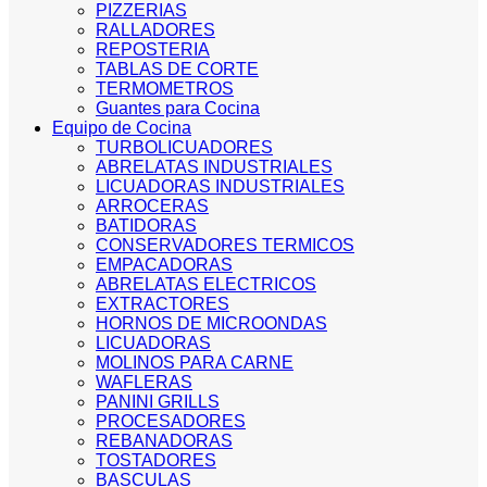
PIZZERIAS
RALLADORES
REPOSTERIA
TABLAS DE CORTE
TERMOMETROS
Guantes para Cocina
Equipo de Cocina
TURBOLICUADORES
ABRELATAS INDUSTRIALES
LICUADORAS INDUSTRIALES
ARROCERAS
BATIDORAS
CONSERVADORES TERMICOS
EMPACADORAS
ABRELATAS ELECTRICOS
EXTRACTORES
HORNOS DE MICROONDAS
LICUADORAS
MOLINOS PARA CARNE
WAFLERAS
PANINI GRILLS
PROCESADORES
REBANADORAS
TOSTADORES
BASCULAS