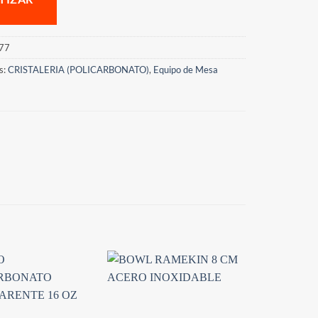
77
s:
CRISTALERIA (POLICARBONATO)
,
Equipo de Mesa