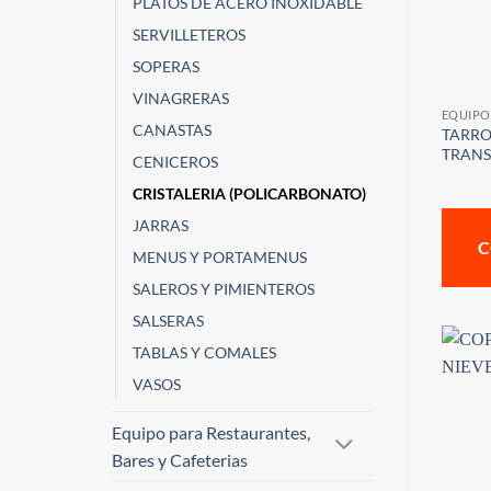
PLATOS DE ACERO INOXIDABLE
SERVILLETEROS
SOPERAS
VINAGRERAS
EQUIPO
CANASTAS
TARRO
TRANS
CENICEROS
CRISTALERIA (POLICARBONATO)
JARRAS
C
MENUS Y PORTAMENUS
SALEROS Y PIMIENTEROS
SALSERAS
TABLAS Y COMALES
VASOS
Equipo para Restaurantes,
Bares y Cafeterias