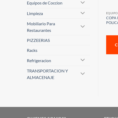
Equipos de Coccion
Limpieza
EQUIPO
COPA 
POLI
Mobiliario Para
Restaurantes
PIZZEERIAS
C
Racks
Refrigeracion
TRANSPORTACION Y
ALMACENAJE