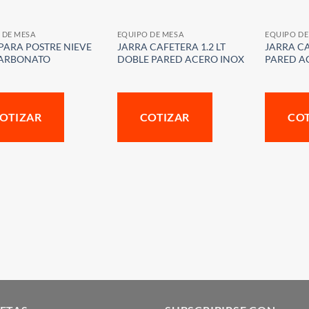
 DE MESA
EQUIPO DE MESA
EQUIPO DE
PARA POSTRE NIEVE
JARRA CAFETERA 1.2 LT
JARRA CA
CARBONATO
DOBLE PARED ACERO INOX
PARED A
OTIZAR
COTIZAR
CO