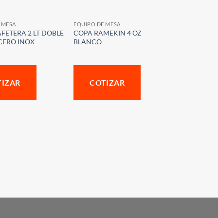
 MESA
EQUIPO DE MESA
FETERA 2 LT DOBLE
COPA RAMEKIN 4 OZ
CERO INOX
BLANCO
TIZAR
COTIZAR