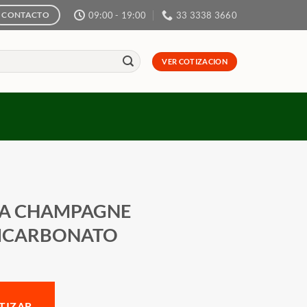
09:00 - 19:00
33 3338 3660
CONTACTO
VER COTIZACION
A CHAMPAGNE
ICARBONATO
TIZAR