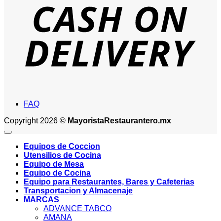
D
FAQ
Copyright 2026 ©
MayoristaRestaurantero.mx
Equipos de Coccion
Utensilios de Cocina
Equipo de Mesa
Equipo de Cocina
Equipo para Restaurantes, Bares y Cafeterias
Transportacion y Almacenaje
MARCAS
ADVANCE TABCO
AMANA