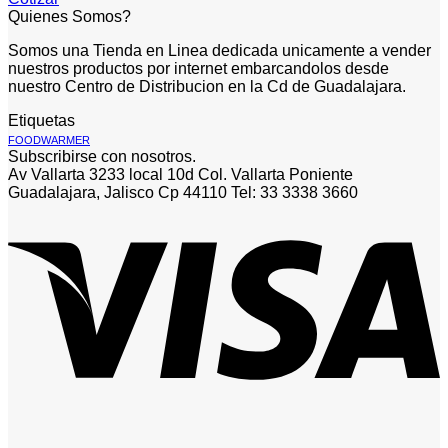
Quienes Somos?
Somos una Tienda en Linea dedicada unicamente a vender
nuestros productos por internet embarcandolos desde
nuestro Centro de Distribucion en la Cd de Guadalajara.
Etiquetas
FOODWARMER
Subscribirse con nosotros.
Av Vallarta 3233 local 10d Col. Vallarta Poniente
Guadalajara, Jalisco Cp 44110 Tel: 33 3338 3660
V
P