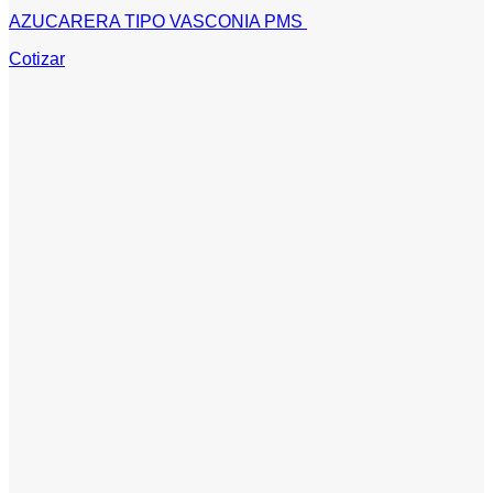
AZUCARERA TIPO VASCONIA PMS
Cotizar