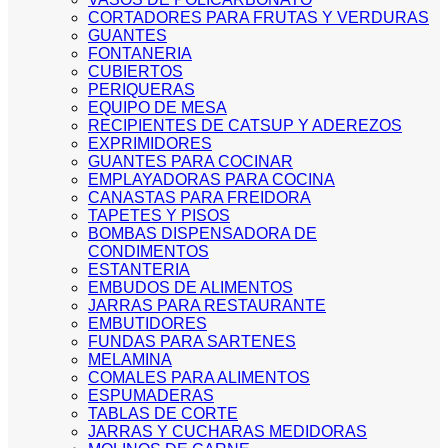
CORTADORES PARA FRUTAS Y VERDURAS
GUANTES
FONTANERIA
CUBIERTOS
PERIQUERAS
EQUIPO DE MESA
RECIPIENTES DE CATSUP Y ADEREZOS
EXPRIMIDORES
GUANTES PARA COCINAR
EMPLAYADORAS PARA COCINA
CANASTAS PARA FREIDORA
TAPETES Y PISOS
BOMBAS DISPENSADORA DE
CONDIMENTOS
ESTANTERIA
EMBUDOS DE ALIMENTOS
JARRAS PARA RESTAURANTE
EMBUTIDORES
FUNDAS PARA SARTENES
MELAMINA
COMALES PARA ALIMENTOS
ESPUMADERAS
TABLAS DE CORTE
JARRAS Y CUCHARAS MEDIDORAS