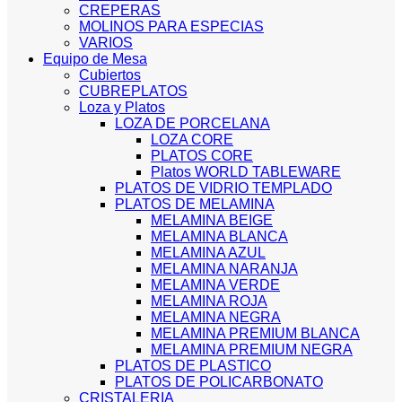
CREPERAS
MOLINOS PARA ESPECIAS
VARIOS
Equipo de Mesa
Cubiertos
CUBREPLATOS
Loza y Platos
LOZA DE PORCELANA
LOZA CORE
PLATOS CORE
Platos WORLD TABLEWARE
PLATOS DE VIDRIO TEMPLADO
PLATOS DE MELAMINA
MELAMINA BEIGE
MELAMINA BLANCA
MELAMINA AZUL
MELAMINA NARANJA
MELAMINA VERDE
MELAMINA ROJA
MELAMINA NEGRA
MELAMINA PREMIUM BLANCA
MELAMINA PREMIUM NEGRA
PLATOS DE PLASTICO
PLATOS DE POLICARBONATO
CRISTALERIA