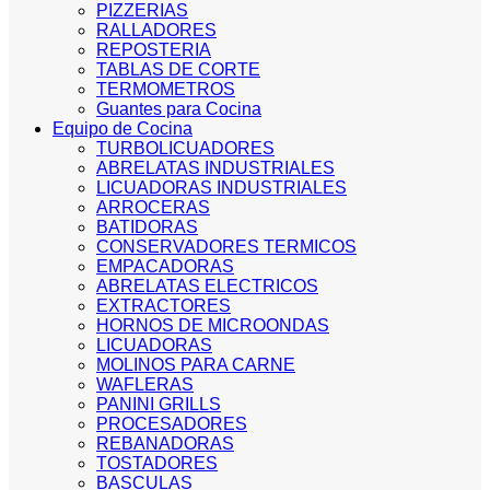
PIZZERIAS
RALLADORES
REPOSTERIA
TABLAS DE CORTE
TERMOMETROS
Guantes para Cocina
Equipo de Cocina
TURBOLICUADORES
ABRELATAS INDUSTRIALES
LICUADORAS INDUSTRIALES
ARROCERAS
BATIDORAS
CONSERVADORES TERMICOS
EMPACADORAS
ABRELATAS ELECTRICOS
EXTRACTORES
HORNOS DE MICROONDAS
LICUADORAS
MOLINOS PARA CARNE
WAFLERAS
PANINI GRILLS
PROCESADORES
REBANADORAS
TOSTADORES
BASCULAS