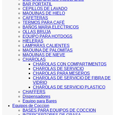
BAR PORTATIL
CEPILLOS DE LAVADO
MAQUINAS DE HIELO
CAFETERAS
TERMOS PARA CAFÉ
BAÑOS MARIA ELECTRICOS
OLLAS BRUJA
EQUIPO PARA HOTDOGS
HIELERAS
LAMPARAS CALIENTES
MAQUINA DE PALOMITAS
MAQUINAS DE NIEVE
CHAROLAS
CHAROLAS CON COMPARTIMENTOS
CHAROLAS DE SERVICIO
CHAROLAS PARA MESEROS
CHAROLAS DE SERVICIO DE FIBRA DE
VIDRIO
CHAROLAS DE SERVICIO PLASTICO
CHAFFERS
Dispensadores
Equipo para Bares
Equipos de Coccion
BASES PARA EQUIPOS DE COCCION
INTERCEPTORES DE GRASA