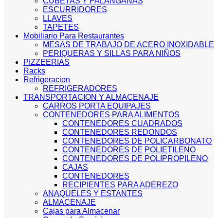
CUBETAS Y PALANGANAS
ESCURRIDORES
LLAVES
TAPETES
Mobiliario Para Restaurantes
MESAS DE TRABAJO DE ACERO INOXIDABLE
PERIQUERAS Y SILLAS PARA NIÑOS
PIZZEERIAS
Racks
Refrigeracion
REFRIGERADORES
TRANSPORTACION Y ALMACENAJE
CARROS PORTA EQUIPAJES
CONTENEDORES PARA ALIMENTOS
CONTENEDORES CUADRADOS
CONTENEDORES REDONDOS
CONTENEDORES DE POLICARBONATO
CONTENEDORES DE POLIETILENO
CONTENEDORES DE POLIPROPILENO
CAJAS
CONTENEDORES
RECIPIENTES PARA ADEREZO
ANAQUELES Y ESTANTES
ALMACENAJE
Cajas para Almacenar