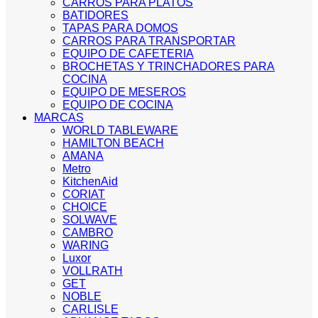
CARROS PARA PLATOS
BATIDORES
TAPAS PARA DOMOS
CARROS PARA TRANSPORTAR
EQUIPO DE CAFETERIA
BROCHETAS Y TRINCHADORES PARA
COCINA
EQUIPO DE MESEROS
EQUIPO DE COCINA
MARCAS
WORLD TABLEWARE
HAMILTON BEACH
AMANA
Metro
KitchenAid
CORIAT
CHOICE
SOLWAVE
CAMBRO
WARING
Luxor
VOLLRATH
GET
NOBLE
CARLISLE