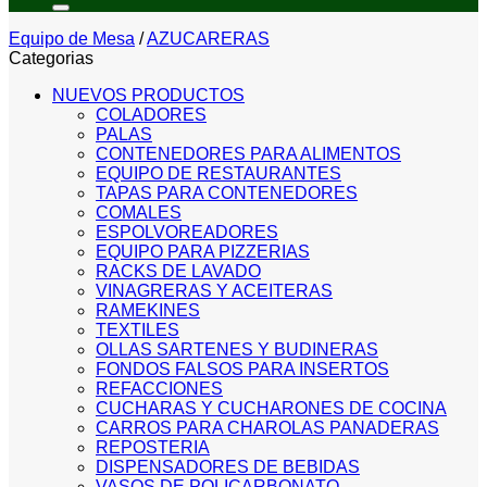
Equipo de Mesa
/
AZUCARERAS
Categorias
NUEVOS PRODUCTOS
COLADORES
PALAS
CONTENEDORES PARA ALIMENTOS
EQUIPO DE RESTAURANTES
TAPAS PARA CONTENEDORES
COMALES
ESPOLVOREADORES
EQUIPO PARA PIZZERIAS
RACKS DE LAVADO
VINAGRERAS Y ACEITERAS
RAMEKINES
TEXTILES
OLLAS SARTENES Y BUDINERAS
FONDOS FALSOS PARA INSERTOS
REFACCIONES
CUCHARAS Y CUCHARONES DE COCINA
CARROS PARA CHAROLAS PANADERAS
REPOSTERIA
DISPENSADORES DE BEBIDAS
VASOS DE POLICARBONATO