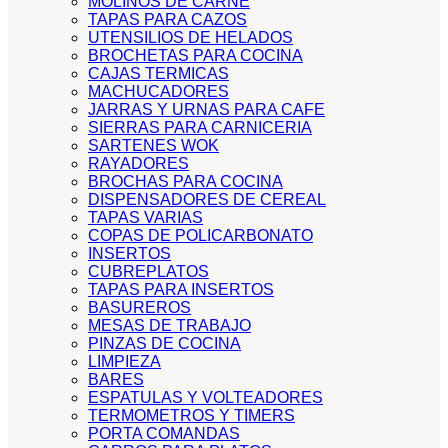
MOLINOS DE CARNE
TAPAS PARA CAZOS
UTENSILIOS DE HELADOS
BROCHETAS PARA COCINA
CAJAS TERMICAS
MACHUCADORES
JARRAS Y URNAS PARA CAFE
SIERRAS PARA CARNICERIA
SARTENES WOK
RAYADORES
BROCHAS PARA COCINA
DISPENSADORES DE CEREAL
TAPAS VARIAS
COPAS DE POLICARBONATO
INSERTOS
CUBREPLATOS
TAPAS PARA INSERTOS
BASUREROS
MESAS DE TRABAJO
PINZAS DE COCINA
LIMPIEZA
BARES
ESPATULAS Y VOLTEADORES
TERMOMETROS Y TIMERS
PORTA COMANDAS