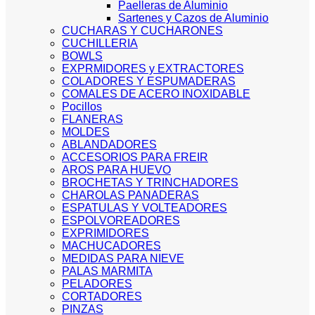
Paelleras de Aluminio
Sartenes y Cazos de Aluminio
CUCHARAS Y CUCHARONES
CUCHILLERIA
BOWLS
EXPRMIDORES y EXTRACTORES
COLADORES Y ESPUMADERAS
COMALES DE ACERO INOXIDABLE
Pocillos
FLANERAS
MOLDES
ABLANDADORES
ACCESORIOS PARA FREIR
AROS PARA HUEVO
BROCHETAS Y TRINCHADORES
CHAROLAS PANADERAS
ESPATULAS Y VOLTEADORES
ESPOLVOREADORES
EXPRIMIDORES
MACHUCADORES
MEDIDAS PARA NIEVE
PALAS MARMITA
PELADORES
CORTADORES
PINZAS