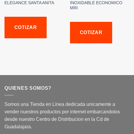
ELEGANCE SANTA ANITA
INOXIDABLE ECONOMICO
MRI
COTIZAR
COTIZAR
QUIENES SOMOS?
Somos una Tienda en Linea dedicada unicamente a
vender nuestros productos por internet embarcandolos
desde nuestro Centro de Distribucion en la Cd de
Guadalajara.