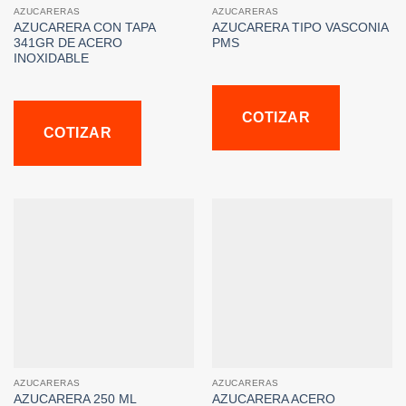
AZUCARERAS
AZUCARERAS
AZUCARERA CON TAPA
AZUCARERA TIPO VASCONIA
341GR DE ACERO
PMS
INOXIDABLE
COTIZAR
COTIZAR
AZUCARERAS
AZUCARERAS
AZUCARERA 250 ML
AZUCARERA ACERO