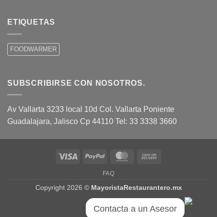
ETIQUETAS
FOODWARMER
SUBSCRIBIRSE CON NOSOTROS.
Av Vallarta 3233 local 10d Col. Vallarta Poniente
Guadalajara, Jalisco Cp 44110 Tel: 33 3338 3660
Visa
PayPal
MasterCard
Cash
On
FAQ
Delivery
Copyright 2026 ©
MayoristaRestaurantero.mx
Contacta a un Asesor