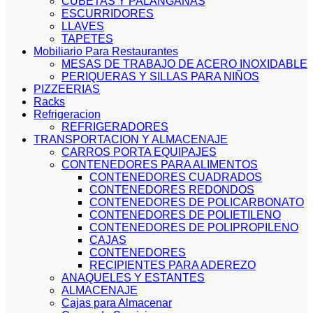
CUBETAS Y PALANGANAS
ESCURRIDORES
LLAVES
TAPETES
Mobiliario Para Restaurantes
MESAS DE TRABAJO DE ACERO INOXIDABLE
PERIQUERAS Y SILLAS PARA NIÑOS
PIZZEERIAS
Racks
Refrigeracion
REFRIGERADORES
TRANSPORTACION Y ALMACENAJE
CARROS PORTA EQUIPAJES
CONTENEDORES PARA ALIMENTOS
CONTENEDORES CUADRADOS
CONTENEDORES REDONDOS
CONTENEDORES DE POLICARBONATO
CONTENEDORES DE POLIETILENO
CONTENEDORES DE POLIPROPILENO
CAJAS
CONTENEDORES
RECIPIENTES PARA ADEREZO
ANAQUELES Y ESTANTES
ALMACENAJE
Cajas para Almacenar