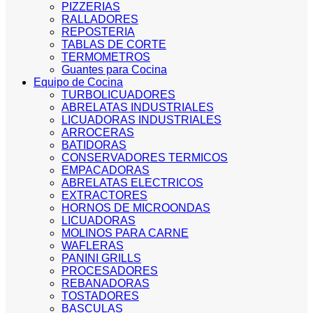
PIZZERIAS
RALLADORES
REPOSTERIA
TABLAS DE CORTE
TERMOMETROS
Guantes para Cocina
Equipo de Cocina
TURBOLICUADORES
ABRELATAS INDUSTRIALES
LICUADORAS INDUSTRIALES
ARROCERAS
BATIDORAS
CONSERVADORES TERMICOS
EMPACADORAS
ABRELATAS ELECTRICOS
EXTRACTORES
HORNOS DE MICROONDAS
LICUADORAS
MOLINOS PARA CARNE
WAFLERAS
PANINI GRILLS
PROCESADORES
REBANADORAS
TOSTADORES
BASCULAS