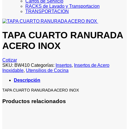
Carros de Servicio
RACKS de Lavado y Transportacion
TRANSPORTACION
TAPA CUARTO RANURADA
ACERO INOX
Cotizar
SKU:
BW410
Categorías:
Insertos
,
Insertos de Acero
Inoxidable
,
Utensilios de Cocina
Descripción
TAPA CUARTO RANURADA ACERO INOX
Productos relacionados