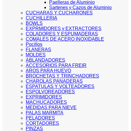
Paelleras de Aluminio
Sartenes y Cazos de Aluminio
CUCHARAS Y CUCHARONES
CUCHILLERIA
BOWLS
EXPRMIDORES y EXTRACTORES
COLADORES Y ESPUMADERAS
COMALES DE ACERO INOXIDABLE
Pocillos
FLANERAS
MOLDES
ABLANDADORES
ACCESORIOS PARA FREIR
AROS PARA HUEVO
BROCHETAS Y TRINCHADORES
CHAROLAS PANADERAS
ESPATULAS Y VOLTEADORES
ESPOLVOREADORES
EXPRIMIDORES
MACHUCADORES
MEDIDAS PARA NIEVE
PALAS MARMITA
PELADORES
CORTADORES
PINZAS