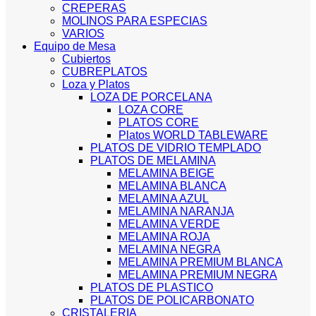
CREPERAS
MOLINOS PARA ESPECIAS
VARIOS
Equipo de Mesa
Cubiertos
CUBREPLATOS
Loza y Platos
LOZA DE PORCELANA
LOZA CORE
PLATOS CORE
Platos WORLD TABLEWARE
PLATOS DE VIDRIO TEMPLADO
PLATOS DE MELAMINA
MELAMINA BEIGE
MELAMINA BLANCA
MELAMINA AZUL
MELAMINA NARANJA
MELAMINA VERDE
MELAMINA ROJA
MELAMINA NEGRA
MELAMINA PREMIUM BLANCA
MELAMINA PREMIUM NEGRA
PLATOS DE PLASTICO
PLATOS DE POLICARBONATO
CRISTALERIA