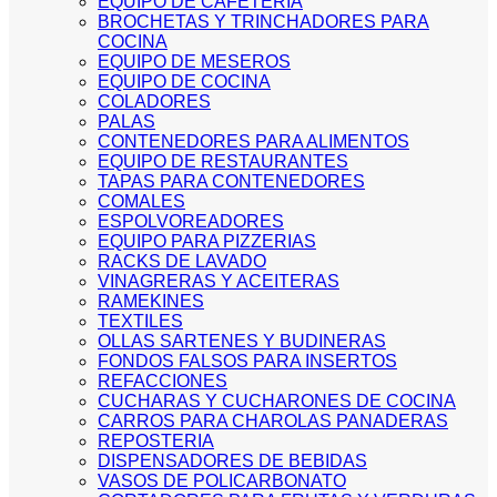
EQUIPO DE CAFETERIA
BROCHETAS Y TRINCHADORES PARA
COCINA
EQUIPO DE MESEROS
EQUIPO DE COCINA
COLADORES
PALAS
CONTENEDORES PARA ALIMENTOS
EQUIPO DE RESTAURANTES
TAPAS PARA CONTENEDORES
COMALES
ESPOLVOREADORES
EQUIPO PARA PIZZERIAS
RACKS DE LAVADO
VINAGRERAS Y ACEITERAS
RAMEKINES
TEXTILES
OLLAS SARTENES Y BUDINERAS
FONDOS FALSOS PARA INSERTOS
REFACCIONES
CUCHARAS Y CUCHARONES DE COCINA
CARROS PARA CHAROLAS PANADERAS
REPOSTERIA
DISPENSADORES DE BEBIDAS
VASOS DE POLICARBONATO