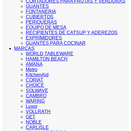
CORTADORES PARA FRUTAS Y VERDURAS
GUANTES
FONTANERIA
CUBIERTOS
PERIQUERAS
EQUIPO DE MESA
RECIPIENTES DE CATSUP Y ADEREZOS
EXPRIMIDORES
GUANTES PARA COCINAR
MARCAS
WORLD TABLEWARE
HAMILTON BEACH
AMANA
Metro
KitchenAid
CORIAT
CHOICE
SOLWAVE
CAMBRO
WARING
Luxor
VOLLRATH
GET
NOBLE
CARLISLE