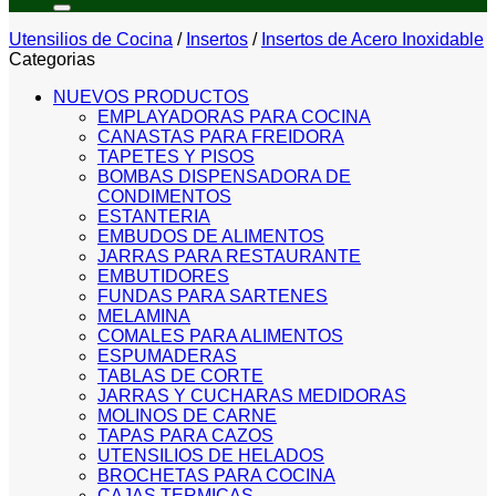
Utensilios de Cocina
/
Insertos
/
Insertos de Acero Inoxidable
Categorias
NUEVOS PRODUCTOS
EMPLAYADORAS PARA COCINA
CANASTAS PARA FREIDORA
TAPETES Y PISOS
BOMBAS DISPENSADORA DE
CONDIMENTOS
ESTANTERIA
EMBUDOS DE ALIMENTOS
JARRAS PARA RESTAURANTE
EMBUTIDORES
FUNDAS PARA SARTENES
MELAMINA
COMALES PARA ALIMENTOS
ESPUMADERAS
TABLAS DE CORTE
JARRAS Y CUCHARAS MEDIDORAS
MOLINOS DE CARNE
TAPAS PARA CAZOS
UTENSILIOS DE HELADOS
BROCHETAS PARA COCINA
CAJAS TERMICAS