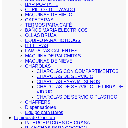
BAR PORTATIL
CEPILLOS DE LAVADO
MAQUINAS DE HIELO
CAFETERAS
TERMOS PARA CAFÉ
BAÑOS MARIA ELECTRICOS
OLLAS BRUJA
EQUIPO PARA HOTDOGS
HIELERAS
LAMPARAS CALIENTES
MAQUINA DE PALOMITAS
MAQUINAS DE NIEVE
CHAROLAS
CHAROLAS CON COMPARTIMENTOS
CHAROLAS DE SERVICIO
CHAROLAS PARA MESEROS
CHAROLAS DE SERVICIO DE FIBRA DE
VIDRIO
CHAROLAS DE SERVICIO PLASTICO
CHAFFERS
Dispensadores
Equipo para Bares
Equipos de Coccion
INTERCEPTORES DE GRASA
PLANCHAS PARA COCCION