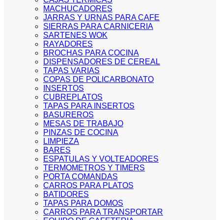
MACHUCADORES
JARRAS Y URNAS PARA CAFE
SIERRAS PARA CARNICERIA
SARTENES WOK
RAYADORES
BROCHAS PARA COCINA
DISPENSADORES DE CEREAL
TAPAS VARIAS
COPAS DE POLICARBONATO
INSERTOS
CUBREPLATOS
TAPAS PARA INSERTOS
BASUREROS
MESAS DE TRABAJO
PINZAS DE COCINA
LIMPIEZA
BARES
ESPATULAS Y VOLTEADORES
TERMOMETROS Y TIMERS
PORTA COMANDAS
CARROS PARA PLATOS
BATIDORES
TAPAS PARA DOMOS
CARROS PARA TRANSPORTAR