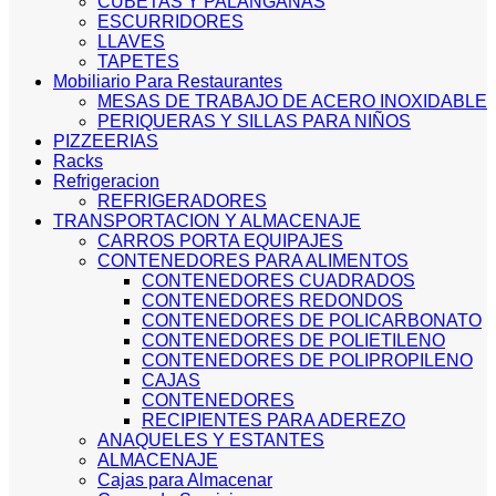
CUBETAS Y PALANGANAS
ESCURRIDORES
LLAVES
TAPETES
Mobiliario Para Restaurantes
MESAS DE TRABAJO DE ACERO INOXIDABLE
PERIQUERAS Y SILLAS PARA NIÑOS
PIZZEERIAS
Racks
Refrigeracion
REFRIGERADORES
TRANSPORTACION Y ALMACENAJE
CARROS PORTA EQUIPAJES
CONTENEDORES PARA ALIMENTOS
CONTENEDORES CUADRADOS
CONTENEDORES REDONDOS
CONTENEDORES DE POLICARBONATO
CONTENEDORES DE POLIETILENO
CONTENEDORES DE POLIPROPILENO
CAJAS
CONTENEDORES
RECIPIENTES PARA ADEREZO
ANAQUELES Y ESTANTES
ALMACENAJE
Cajas para Almacenar