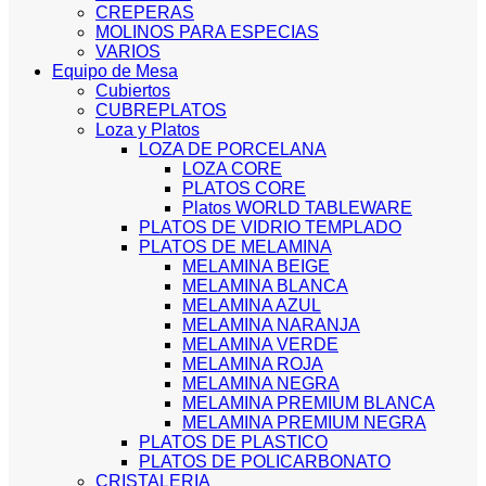
CREPERAS
MOLINOS PARA ESPECIAS
VARIOS
Equipo de Mesa
Cubiertos
CUBREPLATOS
Loza y Platos
LOZA DE PORCELANA
LOZA CORE
PLATOS CORE
Platos WORLD TABLEWARE
PLATOS DE VIDRIO TEMPLADO
PLATOS DE MELAMINA
MELAMINA BEIGE
MELAMINA BLANCA
MELAMINA AZUL
MELAMINA NARANJA
MELAMINA VERDE
MELAMINA ROJA
MELAMINA NEGRA
MELAMINA PREMIUM BLANCA
MELAMINA PREMIUM NEGRA
PLATOS DE PLASTICO
PLATOS DE POLICARBONATO
CRISTALERIA