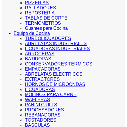
PIZZERIAS
RALLADORES
REPOSTERIA
TABLAS DE CORTE
TERMOMETROS
Guantes para Cocina
Equipo de Cocina
TURBOLICUADORES
ABRELATAS INDUSTRIALES
LICUADORAS INDUSTRIALES
ARROCERAS
BATIDORAS
CONSERVADORES TERMICOS
EMPACADORAS
ABRELATAS ELECTRICOS
EXTRACTORES
HORNOS DE MICROONDAS
LICUADORAS
MOLINOS PARA CARNE
WAFLERAS
PANINI GRILLS
PROCESADORES
REBANADORAS
TOSTADORES
BASCULAS