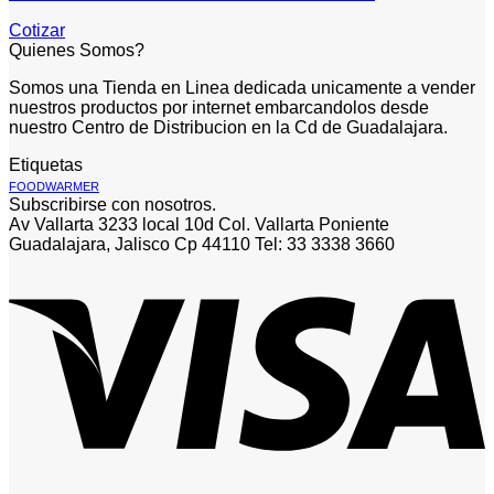
Cotizar
Quienes Somos?
Somos una Tienda en Linea dedicada unicamente a vender
nuestros productos por internet embarcandolos desde
nuestro Centro de Distribucion en la Cd de Guadalajara.
Etiquetas
FOODWARMER
Subscribirse con nosotros.
Av Vallarta 3233 local 10d Col. Vallarta Poniente
Guadalajara, Jalisco Cp 44110 Tel: 33 3338 3660
V