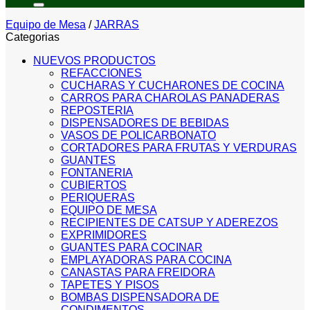
Equipo de Mesa
/
JARRAS
Categorias
NUEVOS PRODUCTOS
REFACCIONES
CUCHARAS Y CUCHARONES DE COCINA
CARROS PARA CHAROLAS PANADERAS
REPOSTERIA
DISPENSADORES DE BEBIDAS
VASOS DE POLICARBONATO
CORTADORES PARA FRUTAS Y VERDURAS
GUANTES
FONTANERIA
CUBIERTOS
PERIQUERAS
EQUIPO DE MESA
RECIPIENTES DE CATSUP Y ADEREZOS
EXPRIMIDORES
GUANTES PARA COCINAR
EMPLAYADORAS PARA COCINA
CANASTAS PARA FREIDORA
TAPETES Y PISOS
BOMBAS DISPENSADORA DE
CONDIMENTOS