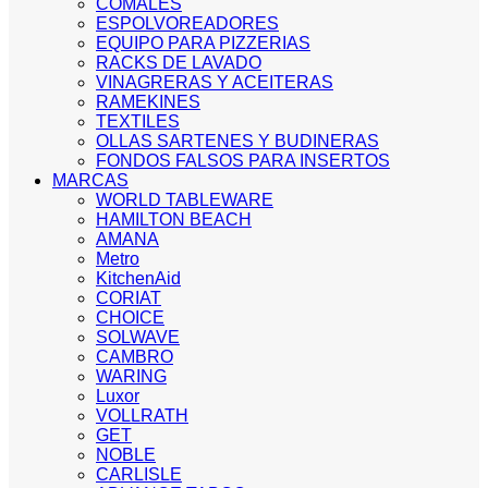
COMALES
ESPOLVOREADORES
EQUIPO PARA PIZZERIAS
RACKS DE LAVADO
VINAGRERAS Y ACEITERAS
RAMEKINES
TEXTILES
OLLAS SARTENES Y BUDINERAS
FONDOS FALSOS PARA INSERTOS
MARCAS
WORLD TABLEWARE
HAMILTON BEACH
AMANA
Metro
KitchenAid
CORIAT
CHOICE
SOLWAVE
CAMBRO
WARING
Luxor
VOLLRATH
GET
NOBLE
CARLISLE