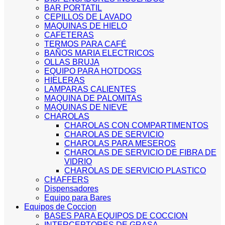
BAR PORTATIL
CEPILLOS DE LAVADO
MAQUINAS DE HIELO
CAFETERAS
TERMOS PARA CAFÉ
BAÑOS MARIA ELECTRICOS
OLLAS BRUJA
EQUIPO PARA HOTDOGS
HIELERAS
LAMPARAS CALIENTES
MAQUINA DE PALOMITAS
MAQUINAS DE NIEVE
CHAROLAS
CHAROLAS CON COMPARTIMENTOS
CHAROLAS DE SERVICIO
CHAROLAS PARA MESEROS
CHAROLAS DE SERVICIO DE FIBRA DE
VIDRIO
CHAROLAS DE SERVICIO PLASTICO
CHAFFERS
Dispensadores
Equipo para Bares
Equipos de Coccion
BASES PARA EQUIPOS DE COCCION
INTERCEPTORES DE GRASA