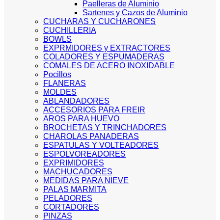
Paelleras de Aluminio
Sartenes y Cazos de Aluminio
CUCHARAS Y CUCHARONES
CUCHILLERIA
BOWLS
EXPRMIDORES y EXTRACTORES
COLADORES Y ESPUMADERAS
COMALES DE ACERO INOXIDABLE
Pocillos
FLANERAS
MOLDES
ABLANDADORES
ACCESORIOS PARA FREIR
AROS PARA HUEVO
BROCHETAS Y TRINCHADORES
CHAROLAS PANADERAS
ESPATULAS Y VOLTEADORES
ESPOLVOREADORES
EXPRIMIDORES
MACHUCADORES
MEDIDAS PARA NIEVE
PALAS MARMITA
PELADORES
CORTADORES
PINZAS