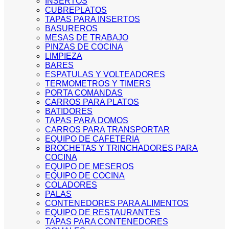
INSERTOS
CUBREPLATOS
TAPAS PARA INSERTOS
BASUREROS
MESAS DE TRABAJO
PINZAS DE COCINA
LIMPIEZA
BARES
ESPATULAS Y VOLTEADORES
TERMOMETROS Y TIMERS
PORTA COMANDAS
CARROS PARA PLATOS
BATIDORES
TAPAS PARA DOMOS
CARROS PARA TRANSPORTAR
EQUIPO DE CAFETERIA
BROCHETAS Y TRINCHADORES PARA
COCINA
EQUIPO DE MESEROS
EQUIPO DE COCINA
COLADORES
PALAS
CONTENEDORES PARA ALIMENTOS
EQUIPO DE RESTAURANTES
TAPAS PARA CONTENEDORES