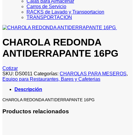
Cajas para Almacenar
Carros de Servicio
RACKS de Lavado y Transportacion
TRANSPORTACION
CHAROLA REDONDA
ANTIDERRAPANTE 16PG
Cotizar
SKU:
DS0011
Categorías:
CHAROLAS PARA MESEROS
,
Equipo para Restaurantes, Bares y Cafeterias
Descripción
CHAROLA REDONDA ANTIDERRAPANTE 16PG
Productos relacionados