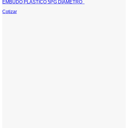
EMBUDO PLASTICO 5PG DIAMETRO
Cotizar