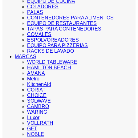
EQUIPO DE COCINA
COLADORES
PALAS
CONTENEDORES PARA ALIMENTOS
EQUIPO DE RESTAURANTES
TAPAS PARA CONTENEDORES
COMALES
ESPOLVOREADORES
EQUIPO PARA PIZZERIAS
RACKS DE LAVADO
MARCAS
WORLD TABLEWARE
HAMILTON BEACH
AMANA
Metro
KitchenAid
CORIAT
CHOICE
SOLWAVE
CAMBRO
WARING
Luxor
VOLLRATH
GET
NOBLE