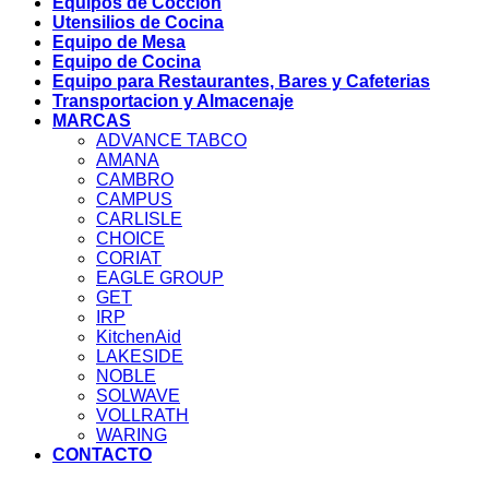
Equipos de Coccion
Utensilios de Cocina
Equipo de Mesa
Equipo de Cocina
Equipo para Restaurantes, Bares y Cafeterias
Transportacion y Almacenaje
MARCAS
ADVANCE TABCO
AMANA
CAMBRO
CAMPUS
CARLISLE
CHOICE
CORIAT
EAGLE GROUP
GET
IRP
KitchenAid
LAKESIDE
NOBLE
SOLWAVE
VOLLRATH
WARING
CONTACTO