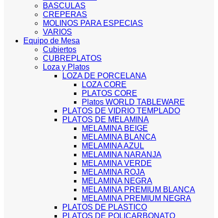
BASCULAS
CREPERAS
MOLINOS PARA ESPECIAS
VARIOS
Equipo de Mesa
Cubiertos
CUBREPLATOS
Loza y Platos
LOZA DE PORCELANA
LOZA CORE
PLATOS CORE
Platos WORLD TABLEWARE
PLATOS DE VIDRIO TEMPLADO
PLATOS DE MELAMINA
MELAMINA BEIGE
MELAMINA BLANCA
MELAMINA AZUL
MELAMINA NARANJA
MELAMINA VERDE
MELAMINA ROJA
MELAMINA NEGRA
MELAMINA PREMIUM BLANCA
MELAMINA PREMIUM NEGRA
PLATOS DE PLASTICO
PLATOS DE POLICARBONATO