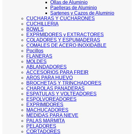
Ollas de Aluminio
Paelleras de Aluminio
Sartenes y Cazos de Aluminio
CUCHARAS Y CUCHARONES
CUCHILLERIA
BOWLS
EXPRMIDORES y EXTRACTORES
COLADORES Y ESPUMADERAS
COMALES DE ACERO INOXIDABLE
Pocillos
FLANERAS
MOLDES
ABLANDADORES
ACCESORIOS PARA FREIR
AROS PARA HUEVO
BROCHETAS Y TRINCHADORES
CHAROLAS PANADERAS
ESPATULAS Y VOLTEADORES
ESPOLVOREADORES
EXPRIMIDORES
MACHUCADORES
MEDIDAS PARA NIEVE
PALAS MARMITA
PELADORES
CORTADORES