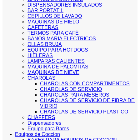
DISPENSADORES INSULADOS
BAR PORTATIL
CEPILLOS DE LAVADO
MAQUINAS DE HIELO
CAFETERAS
TERMOS PARA CAFÉ
BAÑOS MARIA ELECTRICOS
OLLAS BRUJA
EQUIPO PARA HOTDOGS
HIELERAS
LAMPARAS CALIENTES
MAQUINA DE PALOMITAS
MAQUINAS DE NIEVE
CHAROLAS
CHAROLAS CON COMPARTIMENTOS
CHAROLAS DE SERVICIO
CHAROLAS PARA MESEROS
CHAROLAS DE SERVICIO DE FIBRA DE
VIDRIO
CHAROLAS DE SERVICIO PLASTICO
CHAFFERS
Dispensadores
Equipo para Bares
Equipos de Coccion
BASES PARA EQUIPOS DE COCCION