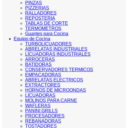
PINZAS
PIZZERIAS
RALLADORES
REPOSTERIA
TABLAS DE CORTE
TERMOMETROS
Guantes para Cocina
Equipo de Cocina
TURBOLICUADORES
ABRELATAS INDUSTRIALES
LICUADORAS INDUSTRIALES
ARROCERAS
BATIDORAS
CONSERVADORES TERMICOS
EMPACADORAS
ABRELATAS ELECTRICOS
EXTRACTORES
HORNOS DE MICROONDAS
LICUADORAS
MOLINOS PARA CARNE
WAFLERAS
PANINI GRILLS
PROCESADORES
REBANADORAS
TOSTADORES