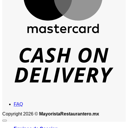
D
FAQ
Copyright 2026 ©
MayoristaRestaurantero.mx