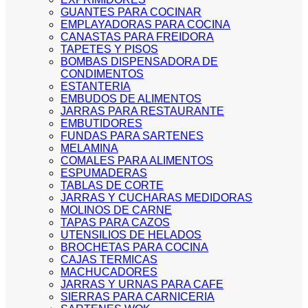
GUANTES PARA COCINAR
EMPLAYADORAS PARA COCINA
CANASTAS PARA FREIDORA
TAPETES Y PISOS
BOMBAS DISPENSADORA DE
CONDIMENTOS
ESTANTERIA
EMBUDOS DE ALIMENTOS
JARRAS PARA RESTAURANTE
EMBUTIDORES
FUNDAS PARA SARTENES
MELAMINA
COMALES PARA ALIMENTOS
ESPUMADERAS
TABLAS DE CORTE
JARRAS Y CUCHARAS MEDIDORAS
MOLINOS DE CARNE
TAPAS PARA CAZOS
UTENSILIOS DE HELADOS
BROCHETAS PARA COCINA
CAJAS TERMICAS
MACHUCADORES
JARRAS Y URNAS PARA CAFE
SIERRAS PARA CARNICERIA