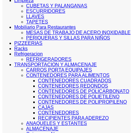
Limpieza
CUBETAS Y PALANGANAS
ESCURRIDORES
LLAVES
TAPETES
Mobiliario Para Restaurantes
MESAS DE TRABAJO DE ACERO INOXIDABLE
PERIQUERAS Y SILLAS PARA NIÑOS
PIZZEERIAS
Racks
Refrigeracion
REFRIGERADORES
TRANSPORTACION Y ALMACENAJE
CARROS PORTA EQUIPAJES
CONTENEDORES PARA ALIMENTOS
CONTENEDORES CUADRADOS
CONTENEDORES REDONDOS
CONTENEDORES DE POLICARBONATO
CONTENEDORES DE POLIETILENO
CONTENEDORES DE POLIPROPILENO
CAJAS
CONTENEDORES
RECIPIENTES PARA ADEREZO
ANAQUELES Y ESTANTES
ALMACENAJE