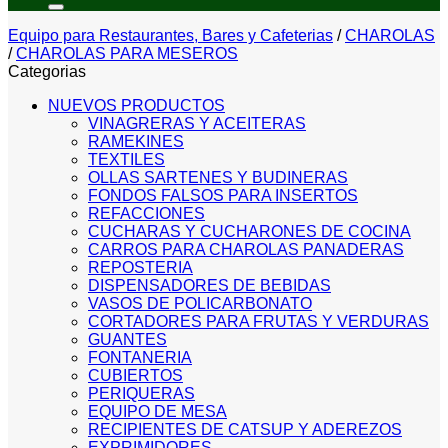
Equipo para Restaurantes, Bares y Cafeterias
/
CHAROLAS
/
CHAROLAS PARA MESEROS
Categorias
NUEVOS PRODUCTOS
VINAGRERAS Y ACEITERAS
RAMEKINES
TEXTILES
OLLAS SARTENES Y BUDINERAS
FONDOS FALSOS PARA INSERTOS
REFACCIONES
CUCHARAS Y CUCHARONES DE COCINA
CARROS PARA CHAROLAS PANADERAS
REPOSTERIA
DISPENSADORES DE BEBIDAS
VASOS DE POLICARBONATO
CORTADORES PARA FRUTAS Y VERDURAS
GUANTES
FONTANERIA
CUBIERTOS
PERIQUERAS
EQUIPO DE MESA
RECIPIENTES DE CATSUP Y ADEREZOS
EXPRIMIDORES