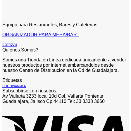
Equipo para Restaurantes, Bares y Cafeterias
ORGANIZADOR PARA MESA/BAR
Cotizar
Quienes Somos?
Somos una Tienda en Linea dedicada unicamente a vender
nuestros productos por internet embarcandolos desde
nuestro Centro de Distribucion en la Cd de Guadalajara.
Etiquetas
FOODWARMER
Subscribirse con nosotros.
Av Vallarta 3233 local 10d Col. Vallarta Poniente
Guadalajara, Jalisco Cp 44110 Tel: 33 3338 3660
V