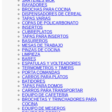
SARTENES WOK
RAYADORES
BROCHAS PARA COCINA
DISPENSADORES DE CEREAL
TAPAS VARIAS
COPAS DE POLICARBONATO
INSERTOS
CUBREPLATOS
TAPAS PARA INSERTOS
BASUREROS
MESAS DE TRABAJO
PINZAS DE COCINA
LIMPIEZA
BARES
ESPATULAS Y VOLTEADORES
TERMOMETROS Y TIMERS
PORTA COMANDAS
CARROS PARA PLATOS
BATIDORES
TAPAS PARA DOMOS
CARROS PARA TRANSPORTAR
EQUIPO DE CAFETERIA
BROCHETAS Y TRINCHADORES PARA
COCINA
EQUIPO DE MESEROS