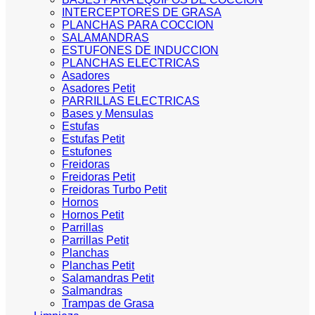
INTERCEPTORES DE GRASA
PLANCHAS PARA COCCION
SALAMANDRAS
ESTUFONES DE INDUCCION
PLANCHAS ELECTRICAS
Asadores
Asadores Petit
PARRILLAS ELECTRICAS
Bases y Mensulas
Estufas
Estufas Petit
Estufones
Freidoras
Freidoras Petit
Freidoras Turbo Petit
Hornos
Hornos Petit
Parrillas
Parrillas Petit
Planchas
Planchas Petit
Salamandras Petit
Salmandras
Trampas de Grasa