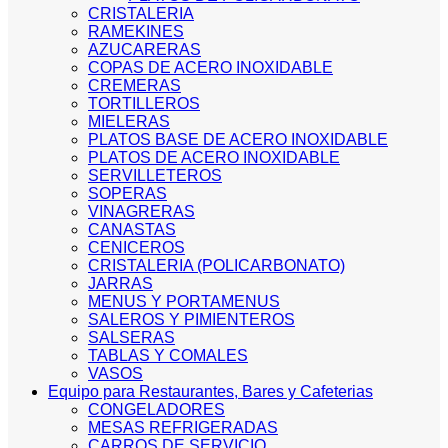
CRISTALERIA
RAMEKINES
AZUCARERAS
COPAS DE ACERO INOXIDABLE
CREMERAS
TORTILLEROS
MIELERAS
PLATOS BASE DE ACERO INOXIDABLE
PLATOS DE ACERO INOXIDABLE
SERVILLETEROS
SOPERAS
VINAGRERAS
CANASTAS
CENICEROS
CRISTALERIA (POLICARBONATO)
JARRAS
MENUS Y PORTAMENUS
SALEROS Y PIMIENTEROS
SALSERAS
TABLAS Y COMALES
VASOS
Equipo para Restaurantes, Bares y Cafeterias
CONGELADORES
MESAS REFRIGERADAS
CARROS DE SERVICIO