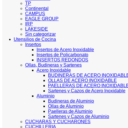
TP
Continental
CAMPUS
EAGLE GROUP
IRP
LAKESIDE
Sin categorizar
Utensilios de Cocina
Insertos
Insertos de Acero Inoxidable
Insertos de Policarbonato
INSERTOS REDONDOS
Ollas, Budineras y Sartenes
Acero Inoxidable
BUDINERAS DE ACERO INOXIDABL
OLLAS DE ACERO INOXIDABLE
PAELLERAS DE ACERO INOXIDABL
Sartenes y Cazos de Acero Inoxidable
Aluminio
Budineras de Aluminio
Ollas de Aluminio
Paelleras de Aluminio
Sartenes y Cazos de Aluminio
CUCHARAS Y CUCHARONES
CUCHILLERIA