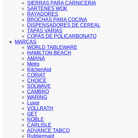
SIERRAS PARA CARNICERIA
SARTENES WOK
RAYADORES
BROCHAS PARA COCINA
DISPENSADORES DE CEREAL
TAPAS VARIAS
COPAS DE POLICARBONATO
MARCAS
WORLD TABLEWARE
HAMILTON BEACH
AMANA
Metro
KitchenAid
CORIAT
CHOICE
SOLWAVE
CAMBRO
WARING
Luxor
VOLLRATH
GET
NOBLE
CARLISLE
ADVANCE TABCO
Rubbermaid