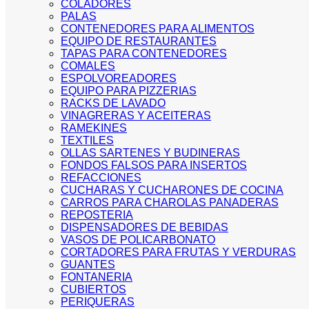
COLADORES
PALAS
CONTENEDORES PARA ALIMENTOS
EQUIPO DE RESTAURANTES
TAPAS PARA CONTENEDORES
COMALES
ESPOLVOREADORES
EQUIPO PARA PIZZERIAS
RACKS DE LAVADO
VINAGRERAS Y ACEITERAS
RAMEKINES
TEXTILES
OLLAS SARTENES Y BUDINERAS
FONDOS FALSOS PARA INSERTOS
REFACCIONES
CUCHARAS Y CUCHARONES DE COCINA
CARROS PARA CHAROLAS PANADERAS
REPOSTERIA
DISPENSADORES DE BEBIDAS
VASOS DE POLICARBONATO
CORTADORES PARA FRUTAS Y VERDURAS
GUANTES
FONTANERIA
CUBIERTOS
PERIQUERAS