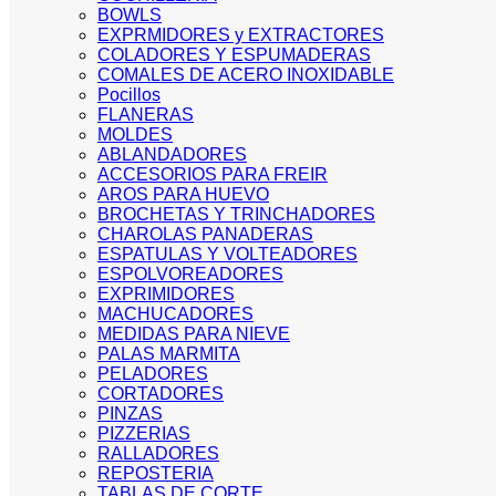
BOWLS
EXPRMIDORES y EXTRACTORES
COLADORES Y ESPUMADERAS
COMALES DE ACERO INOXIDABLE
Pocillos
FLANERAS
MOLDES
ABLANDADORES
ACCESORIOS PARA FREIR
AROS PARA HUEVO
BROCHETAS Y TRINCHADORES
CHAROLAS PANADERAS
ESPATULAS Y VOLTEADORES
ESPOLVOREADORES
EXPRIMIDORES
MACHUCADORES
MEDIDAS PARA NIEVE
PALAS MARMITA
PELADORES
CORTADORES
PINZAS
PIZZERIAS
RALLADORES
REPOSTERIA
TABLAS DE CORTE