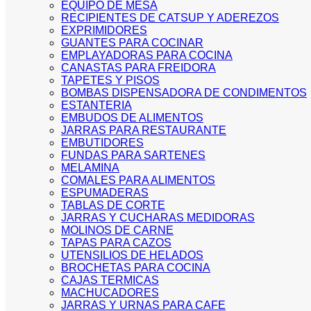
EQUIPO DE MESA
RECIPIENTES DE CATSUP Y ADEREZOS
EXPRIMIDORES
GUANTES PARA COCINAR
EMPLAYADORAS PARA COCINA
CANASTAS PARA FREIDORA
TAPETES Y PISOS
BOMBAS DISPENSADORA DE CONDIMENTOS
ESTANTERIA
EMBUDOS DE ALIMENTOS
JARRAS PARA RESTAURANTE
EMBUTIDORES
FUNDAS PARA SARTENES
MELAMINA
COMALES PARA ALIMENTOS
ESPUMADERAS
TABLAS DE CORTE
JARRAS Y CUCHARAS MEDIDORAS
MOLINOS DE CARNE
TAPAS PARA CAZOS
UTENSILIOS DE HELADOS
BROCHETAS PARA COCINA
CAJAS TERMICAS
MACHUCADORES
JARRAS Y URNAS PARA CAFE