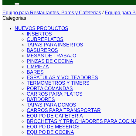
por:
Equipo para Restaurantes, Bares y Cafeterias
/
Equipo para B
Categorias
NUEVOS PRODUCTOS
INSERTOS
CUBREPLATOS
TAPAS PARA INSERTOS
BASUREROS
MESAS DE TRABAJO
PINZAS DE COCINA
LIMPIEZA
BARES
ESPATULAS Y VOLTEADORES
TERMOMETROS Y TIMERS
PORTA COMANDAS
CARROS PARA PLATOS
BATIDORES
TAPAS PARA DOMOS
CARROS PARA TRANSPORTAR
EQUIPO DE CAFETERIA
BROCHETAS Y TRINCHADORES PARA COCIN
EQUIPO DE MESEROS
EQUIPO DE COCINA