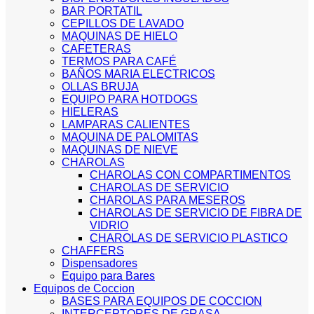
BAR PORTATIL
CEPILLOS DE LAVADO
MAQUINAS DE HIELO
CAFETERAS
TERMOS PARA CAFÉ
BAÑOS MARIA ELECTRICOS
OLLAS BRUJA
EQUIPO PARA HOTDOGS
HIELERAS
LAMPARAS CALIENTES
MAQUINA DE PALOMITAS
MAQUINAS DE NIEVE
CHAROLAS
CHAROLAS CON COMPARTIMENTOS
CHAROLAS DE SERVICIO
CHAROLAS PARA MESEROS
CHAROLAS DE SERVICIO DE FIBRA DE
VIDRIO
CHAROLAS DE SERVICIO PLASTICO
CHAFFERS
Dispensadores
Equipo para Bares
Equipos de Coccion
BASES PARA EQUIPOS DE COCCION
INTERCEPTORES DE GRASA