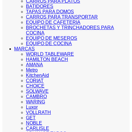
CARROS PARA PLATOS
BATIDORES
TAPAS PARA DOMOS
CARROS PARA TRANSPORTAR
EQUIPO DE CAFETERIA
BROCHETAS Y TRINCHADORES PARA
COCINA
EQUIPO DE MESEROS
EQUIPO DE COCINA
MARCAS
WORLD TABLEWARE
HAMILTON BEACH
AMANA
Metro
KitchenAid
CORIAT
CHOICE
SOLWAVE
CAMBRO
WARING
Luxor
VOLLRATH
GET
NOBLE
CARLISLE