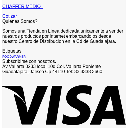
CHAFFER MEDIO
Cotizar
Quienes Somos?
Somos una Tienda en Linea dedicada unicamente a vender
nuestros productos por internet embarcandolos desde
nuestro Centro de Distribucion en la Cd de Guadalajara.
Etiquetas
FOODWARMER
Subscribirse con nosotros.
Av Vallarta 3233 local 10d Col. Vallarta Poniente
Guadalajara, Jalisco Cp 44110 Tel: 33 3338 3660
V