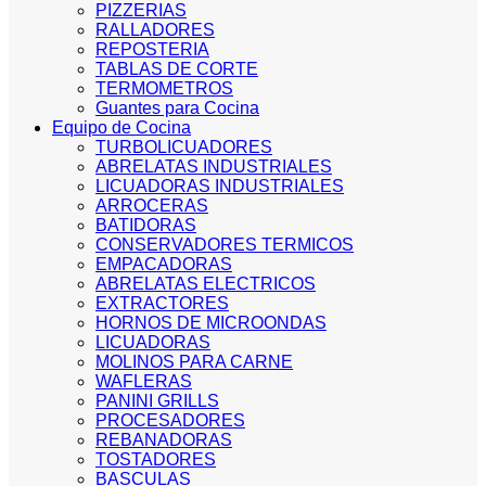
PIZZERIAS
RALLADORES
REPOSTERIA
TABLAS DE CORTE
TERMOMETROS
Guantes para Cocina
Equipo de Cocina
TURBOLICUADORES
ABRELATAS INDUSTRIALES
LICUADORAS INDUSTRIALES
ARROCERAS
BATIDORAS
CONSERVADORES TERMICOS
EMPACADORAS
ABRELATAS ELECTRICOS
EXTRACTORES
HORNOS DE MICROONDAS
LICUADORAS
MOLINOS PARA CARNE
WAFLERAS
PANINI GRILLS
PROCESADORES
REBANADORAS
TOSTADORES
BASCULAS