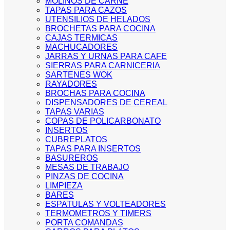
MOLINOS DE CARNE
TAPAS PARA CAZOS
UTENSILIOS DE HELADOS
BROCHETAS PARA COCINA
CAJAS TERMICAS
MACHUCADORES
JARRAS Y URNAS PARA CAFE
SIERRAS PARA CARNICERIA
SARTENES WOK
RAYADORES
BROCHAS PARA COCINA
DISPENSADORES DE CEREAL
TAPAS VARIAS
COPAS DE POLICARBONATO
INSERTOS
CUBREPLATOS
TAPAS PARA INSERTOS
BASUREROS
MESAS DE TRABAJO
PINZAS DE COCINA
LIMPIEZA
BARES
ESPATULAS Y VOLTEADORES
TERMOMETROS Y TIMERS
PORTA COMANDAS