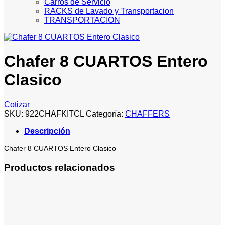
Carros de Servicio
RACKS de Lavado y Transportacion
TRANSPORTACION
Chafer 8 CUARTOS Entero
Clasico
Cotizar
SKU:
922CHAFKITCL
Categoría:
CHAFFERS
Descripción
Chafer 8 CUARTOS Entero Clasico
Productos relacionados