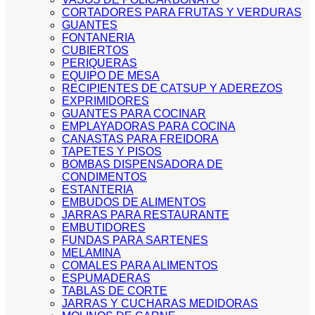
CORTADORES PARA FRUTAS Y VERDURAS
GUANTES
FONTANERIA
CUBIERTOS
PERIQUERAS
EQUIPO DE MESA
RECIPIENTES DE CATSUP Y ADEREZOS
EXPRIMIDORES
GUANTES PARA COCINAR
EMPLAYADORAS PARA COCINA
CANASTAS PARA FREIDORA
TAPETES Y PISOS
BOMBAS DISPENSADORA DE
CONDIMENTOS
ESTANTERIA
EMBUDOS DE ALIMENTOS
JARRAS PARA RESTAURANTE
EMBUTIDORES
FUNDAS PARA SARTENES
MELAMINA
COMALES PARA ALIMENTOS
ESPUMADERAS
TABLAS DE CORTE
JARRAS Y CUCHARAS MEDIDORAS