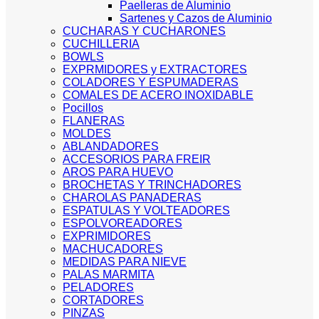
Paelleras de Aluminio
Sartenes y Cazos de Aluminio
CUCHARAS Y CUCHARONES
CUCHILLERIA
BOWLS
EXPRMIDORES y EXTRACTORES
COLADORES Y ESPUMADERAS
COMALES DE ACERO INOXIDABLE
Pocillos
FLANERAS
MOLDES
ABLANDADORES
ACCESORIOS PARA FREIR
AROS PARA HUEVO
BROCHETAS Y TRINCHADORES
CHAROLAS PANADERAS
ESPATULAS Y VOLTEADORES
ESPOLVOREADORES
EXPRIMIDORES
MACHUCADORES
MEDIDAS PARA NIEVE
PALAS MARMITA
PELADORES
CORTADORES
PINZAS