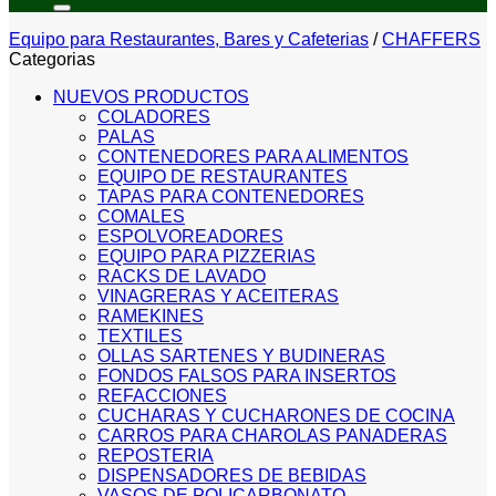
Equipo para Restaurantes, Bares y Cafeterias
/
CHAFFERS
Categorias
NUEVOS PRODUCTOS
COLADORES
PALAS
CONTENEDORES PARA ALIMENTOS
EQUIPO DE RESTAURANTES
TAPAS PARA CONTENEDORES
COMALES
ESPOLVOREADORES
EQUIPO PARA PIZZERIAS
RACKS DE LAVADO
VINAGRERAS Y ACEITERAS
RAMEKINES
TEXTILES
OLLAS SARTENES Y BUDINERAS
FONDOS FALSOS PARA INSERTOS
REFACCIONES
CUCHARAS Y CUCHARONES DE COCINA
CARROS PARA CHAROLAS PANADERAS
REPOSTERIA
DISPENSADORES DE BEBIDAS
VASOS DE POLICARBONATO