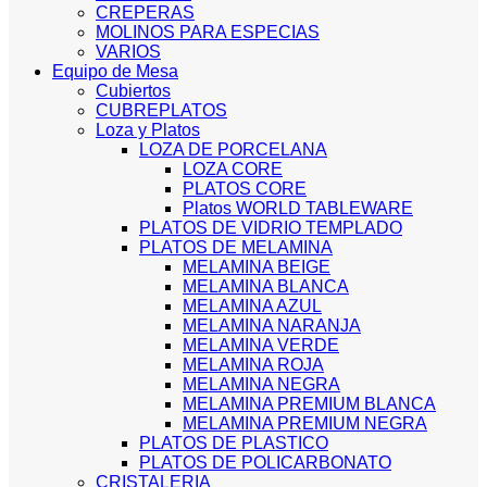
CREPERAS
MOLINOS PARA ESPECIAS
VARIOS
Equipo de Mesa
Cubiertos
CUBREPLATOS
Loza y Platos
LOZA DE PORCELANA
LOZA CORE
PLATOS CORE
Platos WORLD TABLEWARE
PLATOS DE VIDRIO TEMPLADO
PLATOS DE MELAMINA
MELAMINA BEIGE
MELAMINA BLANCA
MELAMINA AZUL
MELAMINA NARANJA
MELAMINA VERDE
MELAMINA ROJA
MELAMINA NEGRA
MELAMINA PREMIUM BLANCA
MELAMINA PREMIUM NEGRA
PLATOS DE PLASTICO
PLATOS DE POLICARBONATO
CRISTALERIA