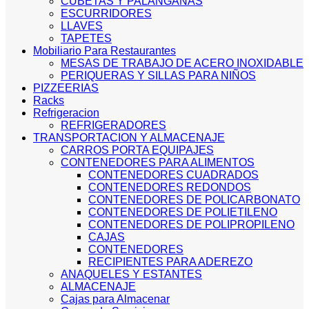
CUBETAS Y PALANGANAS
ESCURRIDORES
LLAVES
TAPETES
Mobiliario Para Restaurantes
MESAS DE TRABAJO DE ACERO INOXIDABLE
PERIQUERAS Y SILLAS PARA NIÑOS
PIZZEERIAS
Racks
Refrigeracion
REFRIGERADORES
TRANSPORTACION Y ALMACENAJE
CARROS PORTA EQUIPAJES
CONTENEDORES PARA ALIMENTOS
CONTENEDORES CUADRADOS
CONTENEDORES REDONDOS
CONTENEDORES DE POLICARBONATO
CONTENEDORES DE POLIETILENO
CONTENEDORES DE POLIPROPILENO
CAJAS
CONTENEDORES
RECIPIENTES PARA ADEREZO
ANAQUELES Y ESTANTES
ALMACENAJE
Cajas para Almacenar