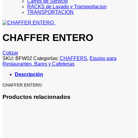
Carros de Servicio
RACKS de Lavado y Transportacion
TRANSPORTACION
CHAFFER ENTERO
Cotizar
SKU:
BFW02
Categorías:
CHAFFERS
,
Equipo para
Restaurantes, Bares y Cafeterias
Descripción
CHAFFER ENTERO
Productos relacionados