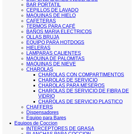
BAR PORTATIL
CEPILLOS DE LAVADO
MAQUINAS DE HIELO
CAFETERAS
TERMOS PARA CAFÉ
BAÑOS MARIA ELECTRICOS
OLLAS BRUJA
EQUIPO PARA HOTDOGS
HIELERAS
LAMPARAS CALIENTES
MAQUINA DE PALOMITAS
MAQUINAS DE NIEVE
CHAROLAS
CHAROLAS CON COMPARTIMENTOS
CHAROLAS DE SERVICIO
CHAROLAS PARA MESEROS
CHAROLAS DE SERVICIO DE FIBRA DE
VIDRIO
CHAROLAS DE SERVICIO PLASTICO
CHAFFERS
Dispensadores
Equipo para Bares
Equipos de Coccion
INTERCEPTORES DE GRASA
PLANCHAS PARA COCCION