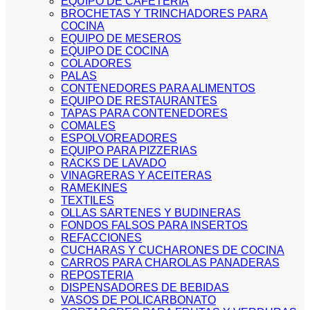
EQUIPO DE CAFETERIA
BROCHETAS Y TRINCHADORES PARA
COCINA
EQUIPO DE MESEROS
EQUIPO DE COCINA
COLADORES
PALAS
CONTENEDORES PARA ALIMENTOS
EQUIPO DE RESTAURANTES
TAPAS PARA CONTENEDORES
COMALES
ESPOLVOREADORES
EQUIPO PARA PIZZERIAS
RACKS DE LAVADO
VINAGRERAS Y ACEITERAS
RAMEKINES
TEXTILES
OLLAS SARTENES Y BUDINERAS
FONDOS FALSOS PARA INSERTOS
REFACCIONES
CUCHARAS Y CUCHARONES DE COCINA
CARROS PARA CHAROLAS PANADERAS
REPOSTERIA
DISPENSADORES DE BEBIDAS
VASOS DE POLICARBONATO