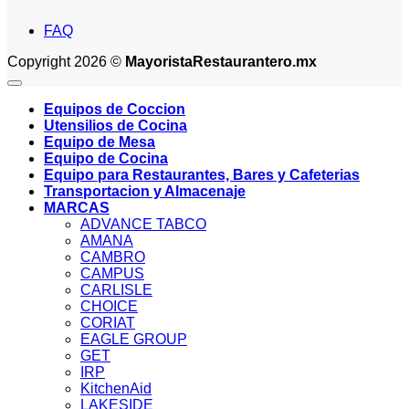
FAQ
Copyright 2026 ©
MayoristaRestaurantero.mx
Equipos de Coccion
Utensilios de Cocina
Equipo de Mesa
Equipo de Cocina
Equipo para Restaurantes, Bares y Cafeterias
Transportacion y Almacenaje
MARCAS
ADVANCE TABCO
AMANA
CAMBRO
CAMPUS
CARLISLE
CHOICE
CORIAT
EAGLE GROUP
GET
IRP
KitchenAid
LAKESIDE