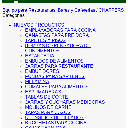
Equipo para Restaurantes, Bares y Cafeterias
/
CHAFFERS
Categorias
NUEVOS PRODUCTOS
EMPLAYADORAS PARA COCINA
CANASTAS PARA FREIDORA
TAPETES Y PISOS
BOMBAS DISPENSADORA DE
CONDIMENTOS
ESTANTERIA
EMBUDOS DE ALIMENTOS
JARRAS PARA RESTAURANTE
EMBUTIDORES
FUNDAS PARA SARTENES
MELAMINA
COMALES PARA ALIMENTOS
ESPUMADERAS
TABLAS DE CORTE
JARRAS Y CUCHARAS MEDIDORAS
MOLINOS DE CARNE
TAPAS PARA CAZOS
UTENSILIOS DE HELADOS
BROCHETAS PARA COCINA
CAJAS TERMICAS