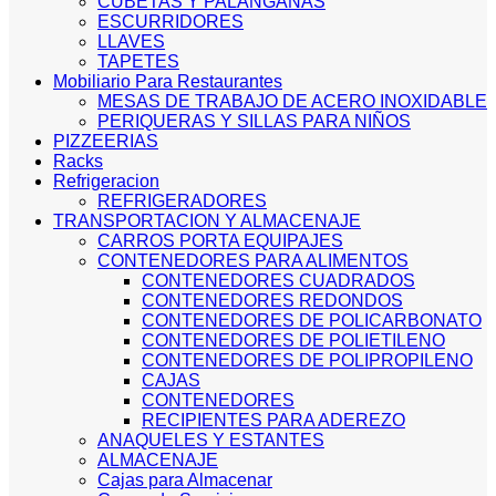
CUBETAS Y PALANGANAS
ESCURRIDORES
LLAVES
TAPETES
Mobiliario Para Restaurantes
MESAS DE TRABAJO DE ACERO INOXIDABLE
PERIQUERAS Y SILLAS PARA NIÑOS
PIZZEERIAS
Racks
Refrigeracion
REFRIGERADORES
TRANSPORTACION Y ALMACENAJE
CARROS PORTA EQUIPAJES
CONTENEDORES PARA ALIMENTOS
CONTENEDORES CUADRADOS
CONTENEDORES REDONDOS
CONTENEDORES DE POLICARBONATO
CONTENEDORES DE POLIETILENO
CONTENEDORES DE POLIPROPILENO
CAJAS
CONTENEDORES
RECIPIENTES PARA ADEREZO
ANAQUELES Y ESTANTES
ALMACENAJE
Cajas para Almacenar