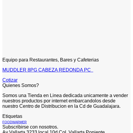
Equipo para Restaurantes, Bares y Cafeterias
MUDDLER 8PG CABEZA REDONDA PC
Cotizar
Quienes Somos?
Somos una Tienda en Linea dedicada unicamente a vender
nuestros productos por internet embarcandolos desde
nuestro Centro de Distribucion en la Cd de Guadalajara.
Etiquetas
FOODWARMER
Subscribirse con nosotros.
Av Vallarta 3233 local 10d Col. Vallarta Poniente