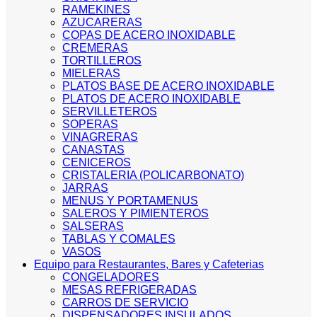
RAMEKINES
AZUCARERAS
COPAS DE ACERO INOXIDABLE
CREMERAS
TORTILLEROS
MIELERAS
PLATOS BASE DE ACERO INOXIDABLE
PLATOS DE ACERO INOXIDABLE
SERVILLETEROS
SOPERAS
VINAGRERAS
CANASTAS
CENICEROS
CRISTALERIA (POLICARBONATO)
JARRAS
MENUS Y PORTAMENUS
SALEROS Y PIMIENTEROS
SALSERAS
TABLAS Y COMALES
VASOS
Equipo para Restaurantes, Bares y Cafeterias
CONGELADORES
MESAS REFRIGERADAS
CARROS DE SERVICIO
DISPENSADORES INSULADOS