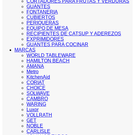
CORTADORES PARA FRUTAS Y VERDURAS
GUANTES
FONTANERIA
CUBIERTOS
PERIQUERAS
EQUIPO DE MESA
RECIPIENTES DE CATSUP Y ADEREZOS
EXPRIMIDORES
GUANTES PARA COCINAR
MARCAS
WORLD TABLEWARE
HAMILTON BEACH
AMANA
Metro
KitchenAid
CORIAT
CHOICE
SOLWAVE
CAMBRO
WARING
Luxor
VOLLRATH
GET
NOBLE
CARLISLE