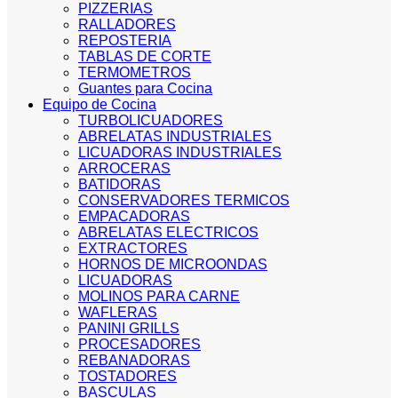
PIZZERIAS
RALLADORES
REPOSTERIA
TABLAS DE CORTE
TERMOMETROS
Guantes para Cocina
Equipo de Cocina
TURBOLICUADORES
ABRELATAS INDUSTRIALES
LICUADORAS INDUSTRIALES
ARROCERAS
BATIDORAS
CONSERVADORES TERMICOS
EMPACADORAS
ABRELATAS ELECTRICOS
EXTRACTORES
HORNOS DE MICROONDAS
LICUADORAS
MOLINOS PARA CARNE
WAFLERAS
PANINI GRILLS
PROCESADORES
REBANADORAS
TOSTADORES
BASCULAS