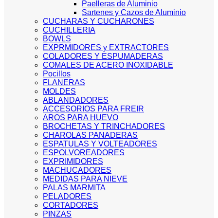
Paelleras de Aluminio
Sartenes y Cazos de Aluminio
CUCHARAS Y CUCHARONES
CUCHILLERIA
BOWLS
EXPRMIDORES y EXTRACTORES
COLADORES Y ESPUMADERAS
COMALES DE ACERO INOXIDABLE
Pocillos
FLANERAS
MOLDES
ABLANDADORES
ACCESORIOS PARA FREIR
AROS PARA HUEVO
BROCHETAS Y TRINCHADORES
CHAROLAS PANADERAS
ESPATULAS Y VOLTEADORES
ESPOLVOREADORES
EXPRIMIDORES
MACHUCADORES
MEDIDAS PARA NIEVE
PALAS MARMITA
PELADORES
CORTADORES
PINZAS