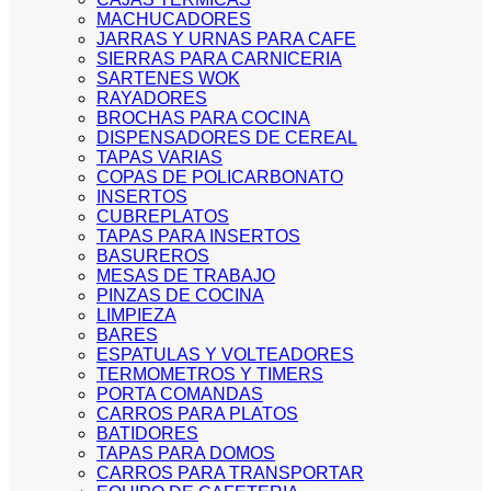
MACHUCADORES
JARRAS Y URNAS PARA CAFE
SIERRAS PARA CARNICERIA
SARTENES WOK
RAYADORES
BROCHAS PARA COCINA
DISPENSADORES DE CEREAL
TAPAS VARIAS
COPAS DE POLICARBONATO
INSERTOS
CUBREPLATOS
TAPAS PARA INSERTOS
BASUREROS
MESAS DE TRABAJO
PINZAS DE COCINA
LIMPIEZA
BARES
ESPATULAS Y VOLTEADORES
TERMOMETROS Y TIMERS
PORTA COMANDAS
CARROS PARA PLATOS
BATIDORES
TAPAS PARA DOMOS
CARROS PARA TRANSPORTAR