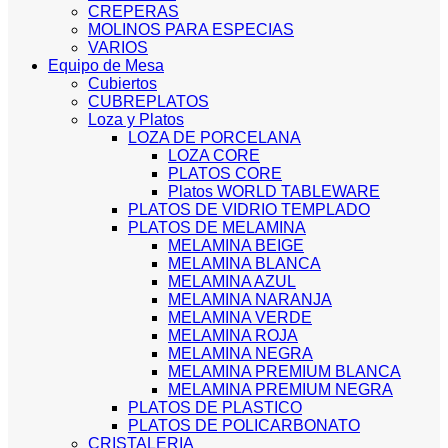
CREPERAS
MOLINOS PARA ESPECIAS
VARIOS
Equipo de Mesa
Cubiertos
CUBREPLATOS
Loza y Platos
LOZA DE PORCELANA
LOZA CORE
PLATOS CORE
Platos WORLD TABLEWARE
PLATOS DE VIDRIO TEMPLADO
PLATOS DE MELAMINA
MELAMINA BEIGE
MELAMINA BLANCA
MELAMINA AZUL
MELAMINA NARANJA
MELAMINA VERDE
MELAMINA ROJA
MELAMINA NEGRA
MELAMINA PREMIUM BLANCA
MELAMINA PREMIUM NEGRA
PLATOS DE PLASTICO
PLATOS DE POLICARBONATO
CRISTALERIA