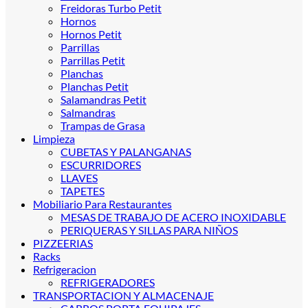
Freidoras Turbo Petit
Hornos
Hornos Petit
Parrillas
Parrillas Petit
Planchas
Planchas Petit
Salamandras Petit
Salmandras
Trampas de Grasa
Limpieza
CUBETAS Y PALANGANAS
ESCURRIDORES
LLAVES
TAPETES
Mobiliario Para Restaurantes
MESAS DE TRABAJO DE ACERO INOXIDABLE
PERIQUERAS Y SILLAS PARA NIÑOS
PIZZEERIAS
Racks
Refrigeracion
REFRIGERADORES
TRANSPORTACION Y ALMACENAJE