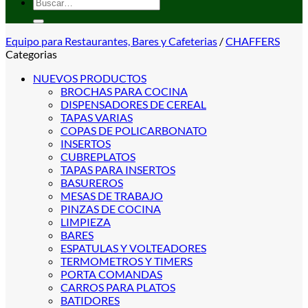
Buscar
por:
Equipo para Restaurantes, Bares y Cafeterias
/
CHAFFERS
Categorias
NUEVOS PRODUCTOS
BROCHAS PARA COCINA
DISPENSADORES DE CEREAL
TAPAS VARIAS
COPAS DE POLICARBONATO
INSERTOS
CUBREPLATOS
TAPAS PARA INSERTOS
BASUREROS
MESAS DE TRABAJO
PINZAS DE COCINA
LIMPIEZA
BARES
ESPATULAS Y VOLTEADORES
TERMOMETROS Y TIMERS
PORTA COMANDAS
CARROS PARA PLATOS
BATIDORES