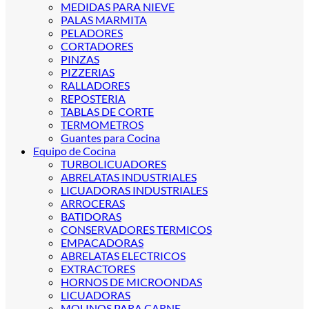
MEDIDAS PARA NIEVE
PALAS MARMITA
PELADORES
CORTADORES
PINZAS
PIZZERIAS
RALLADORES
REPOSTERIA
TABLAS DE CORTE
TERMOMETROS
Guantes para Cocina
Equipo de Cocina
TURBOLICUADORES
ABRELATAS INDUSTRIALES
LICUADORAS INDUSTRIALES
ARROCERAS
BATIDORAS
CONSERVADORES TERMICOS
EMPACADORAS
ABRELATAS ELECTRICOS
EXTRACTORES
HORNOS DE MICROONDAS
LICUADORAS
MOLINOS PARA CARNE