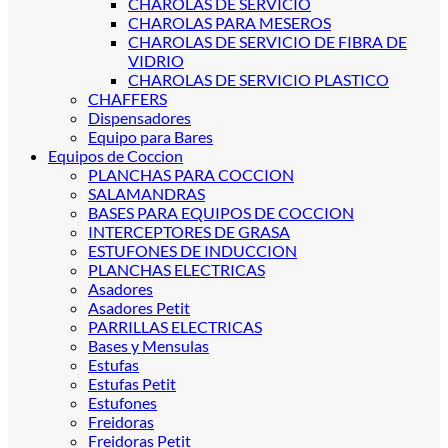
CHAROLAS DE SERVICIO
CHAROLAS PARA MESEROS
CHAROLAS DE SERVICIO DE FIBRA DE
VIDRIO
CHAROLAS DE SERVICIO PLASTICO
CHAFFERS
Dispensadores
Equipo para Bares
Equipos de Coccion
PLANCHAS PARA COCCION
SALAMANDRAS
BASES PARA EQUIPOS DE COCCION
INTERCEPTORES DE GRASA
ESTUFONES DE INDUCCION
PLANCHAS ELECTRICAS
Asadores
Asadores Petit
PARRILLAS ELECTRICAS
Bases y Mensulas
Estufas
Estufas Petit
Estufones
Freidoras
Freidoras Petit