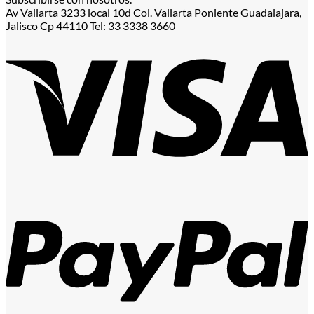
Av Vallarta 3233 local 10d Col. Vallarta Poniente Guadalajara,
Jalisco Cp 44110 Tel: 33 3338 3660
V
P