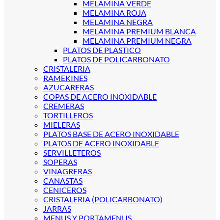
MELAMINA VERDE
MELAMINA ROJA
MELAMINA NEGRA
MELAMINA PREMIUM BLANCA
MELAMINA PREMIUM NEGRA
PLATOS DE PLASTICO
PLATOS DE POLICARBONATO
CRISTALERIA
RAMEKINES
AZUCARERAS
COPAS DE ACERO INOXIDABLE
CREMERAS
TORTILLEROS
MIELERAS
PLATOS BASE DE ACERO INOXIDABLE
PLATOS DE ACERO INOXIDABLE
SERVILLETEROS
SOPERAS
VINAGRERAS
CANASTAS
CENICEROS
CRISTALERIA (POLICARBONATO)
JARRAS
MENUS Y PORTAMENUS