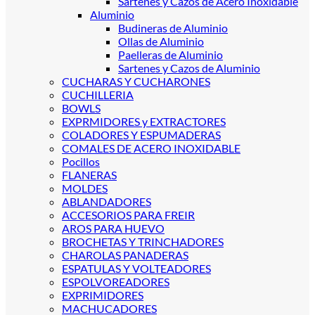
Sartenes y Cazos de Acero Inoxidable
Aluminio
Budineras de Aluminio
Ollas de Aluminio
Paelleras de Aluminio
Sartenes y Cazos de Aluminio
CUCHARAS Y CUCHARONES
CUCHILLERIA
BOWLS
EXPRMIDORES y EXTRACTORES
COLADORES Y ESPUMADERAS
COMALES DE ACERO INOXIDABLE
Pocillos
FLANERAS
MOLDES
ABLANDADORES
ACCESORIOS PARA FREIR
AROS PARA HUEVO
BROCHETAS Y TRINCHADORES
CHAROLAS PANADERAS
ESPATULAS Y VOLTEADORES
ESPOLVOREADORES
EXPRIMIDORES
MACHUCADORES