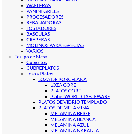
WAFLERAS
PANINI GRILLS
PROCESADORES
REBANADORAS
TOSTADORES
BASCULAS
CREPERAS
MOLINOS PARA ESPECIAS
VARIOS
Equipo de Mesa
Cubiertos
CUBREPLATOS
Loza y Platos
LOZA DE PORCELANA
LOZA CORE
PLATOS CORE
Platos WORLD TABLEWARE
PLATOS DE VIDRIO TEMPLADO
PLATOS DE MELAMINA
MELAMINA BEIGE
MELAMINA BLANCA
MELAMINA AZUL
MELAMINA NARANJA