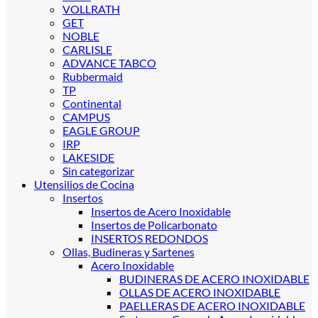
VOLLRATH
GET
NOBLE
CARLISLE
ADVANCE TABCO
Rubbermaid
TP
Continental
CAMPUS
EAGLE GROUP
IRP
LAKESIDE
Sin categorizar
Utensilios de Cocina
Insertos
Insertos de Acero Inoxidable
Insertos de Policarbonato
INSERTOS REDONDOS
Ollas, Budineras y Sartenes
Acero Inoxidable
BUDINERAS DE ACERO INOXIDABLE
OLLAS DE ACERO INOXIDABLE
PAELLERAS DE ACERO INOXIDABLE