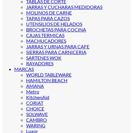
TABLAS DE CORTE
JARRAS Y CUCHARAS MEDIDORAS
MOLINOS DE CARNE
TAPAS PARA CAZOS
UTENSILIOS DE HELADOS
BROCHETAS PARA COCINA
CAJAS TERMICAS
MACHUCADORES
JARRAS Y URNAS PARA CAFE
SIERRAS PARA CARNICERIA
SARTENES WOK
RAYADORES
MARCAS
WORLD TABLEWARE
HAMILTON BEACH
AMANA
Metro
KitchenAid
CORIAT
CHOICE
SOLWAVE
CAMBRO
WARING
Luxor