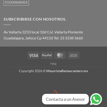
FOODWARMER
SUBSCRIBIRSE CON NOSOTROS.
Av Vallarta 3233 local 10d Col. Vallarta Poniente
Guadalajara, Jalisco Cp 44110 Tel: 33 3338 3660
Visa
PayPal
MasterCard
Cash
On
FAQ
Delivery
Copyright 2026 ©
MayoristaRestaurantero.mx
Contacta a un Asesor