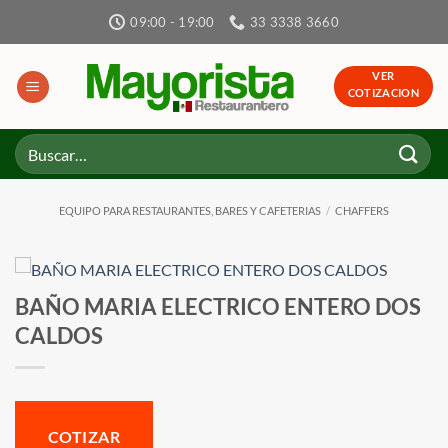
Skip
09:00 - 19:00
33 3338 3660
to
content
VER
COTIZACION
Buscar
por:
EQUIPO PARA RESTAURANTES, BARES Y CAFETERIAS
/
CHAFFERS
BAÑO MARIA ELECTRICO ENTERO DOS
CALDOS
COTIZAR