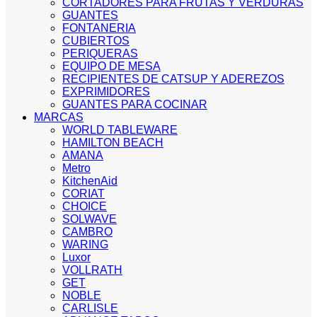
CORTADORES PARA FRUTAS Y VERDURAS
GUANTES
FONTANERIA
CUBIERTOS
PERIQUERAS
EQUIPO DE MESA
RECIPIENTES DE CATSUP Y ADEREZOS
EXPRIMIDORES
GUANTES PARA COCINAR
MARCAS
WORLD TABLEWARE
HAMILTON BEACH
AMANA
Metro
KitchenAid
CORIAT
CHOICE
SOLWAVE
CAMBRO
WARING
Luxor
VOLLRATH
GET
NOBLE
CARLISLE