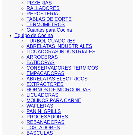
PIZZERIAS
RALLADORES
REPOSTERIA
TABLAS DE CORTE
TERMOMETROS
Guantes para Cocina
Equipo de Cocina
TURBOLICUADORES
ABRELATAS INDUSTRIALES
LICUADORAS INDUSTRIALES
ARROCERAS
BATIDORAS
CONSERVADORES TERMICOS
EMPACADORAS
ABRELATAS ELECTRICOS
EXTRACTORES
HORNOS DE MICROONDAS
LICUADORAS
MOLINOS PARA CARNE
WAFLERAS
PANINI GRILLS
PROCESADORES
REBANADORAS
TOSTADORES
BASCULAS