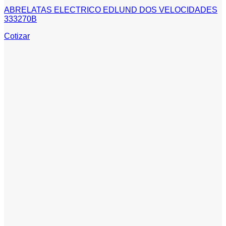
ABRELATAS ELECTRICO EDLUND DOS VELOCIDADES
333270B
Cotizar