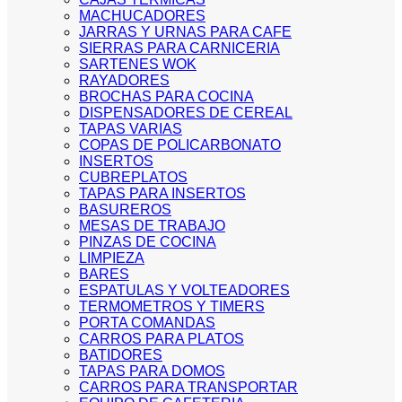
MACHUCADORES
JARRAS Y URNAS PARA CAFE
SIERRAS PARA CARNICERIA
SARTENES WOK
RAYADORES
BROCHAS PARA COCINA
DISPENSADORES DE CEREAL
TAPAS VARIAS
COPAS DE POLICARBONATO
INSERTOS
CUBREPLATOS
TAPAS PARA INSERTOS
BASUREROS
MESAS DE TRABAJO
PINZAS DE COCINA
LIMPIEZA
BARES
ESPATULAS Y VOLTEADORES
TERMOMETROS Y TIMERS
PORTA COMANDAS
CARROS PARA PLATOS
BATIDORES
TAPAS PARA DOMOS
CARROS PARA TRANSPORTAR