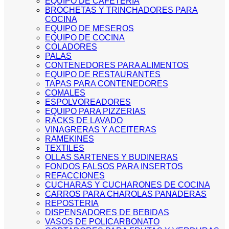
EQUIPO DE CAFETERIA
BROCHETAS Y TRINCHADORES PARA
COCINA
EQUIPO DE MESEROS
EQUIPO DE COCINA
COLADORES
PALAS
CONTENEDORES PARA ALIMENTOS
EQUIPO DE RESTAURANTES
TAPAS PARA CONTENEDORES
COMALES
ESPOLVOREADORES
EQUIPO PARA PIZZERIAS
RACKS DE LAVADO
VINAGRERAS Y ACEITERAS
RAMEKINES
TEXTILES
OLLAS SARTENES Y BUDINERAS
FONDOS FALSOS PARA INSERTOS
REFACCIONES
CUCHARAS Y CUCHARONES DE COCINA
CARROS PARA CHAROLAS PANADERAS
REPOSTERIA
DISPENSADORES DE BEBIDAS
VASOS DE POLICARBONATO