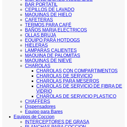
BAR PORTATIL
CEPILLOS DE LAVADO
MAQUINAS DE HIELO
CAFETERAS
TERMOS PARA CAFÉ
BAÑOS MARIA ELECTRICOS
OLLAS BRUJA
EQUIPO PARA HOTDOGS
HIELERAS
LAMPARAS CALIENTES
MAQUINA DE PALOMITAS
MAQUINAS DE NIEVE
CHAROLAS
CHAROLAS CON COMPARTIMENTOS
CHAROLAS DE SERVICIO
CHAROLAS PARA MESEROS
CHAROLAS DE SERVICIO DE FIBRA DE
VIDRIO
CHAROLAS DE SERVICIO PLASTICO
CHAFFERS
Dispensadores
Equipo para Bares
Equipos de Coccion
INTERCEPTORES DE GRASA
PLANCHAS PARA COCCION