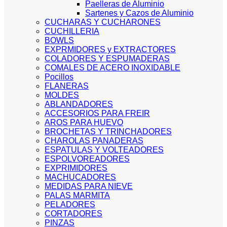
Paelleras de Aluminio
Sartenes y Cazos de Aluminio
CUCHARAS Y CUCHARONES
CUCHILLERIA
BOWLS
EXPRMIDORES y EXTRACTORES
COLADORES Y ESPUMADERAS
COMALES DE ACERO INOXIDABLE
Pocillos
FLANERAS
MOLDES
ABLANDADORES
ACCESORIOS PARA FREIR
AROS PARA HUEVO
BROCHETAS Y TRINCHADORES
CHAROLAS PANADERAS
ESPATULAS Y VOLTEADORES
ESPOLVOREADORES
EXPRIMIDORES
MACHUCADORES
MEDIDAS PARA NIEVE
PALAS MARMITA
PELADORES
CORTADORES
PINZAS