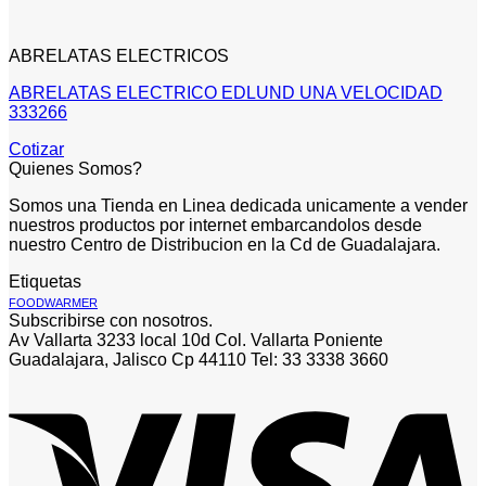
ABRELATAS ELECTRICOS
ABRELATAS ELECTRICO EDLUND UNA VELOCIDAD
333266
Cotizar
Quienes Somos?
Somos una Tienda en Linea dedicada unicamente a vender
nuestros productos por internet embarcandolos desde
nuestro Centro de Distribucion en la Cd de Guadalajara.
Etiquetas
FOODWARMER
Subscribirse con nosotros.
Av Vallarta 3233 local 10d Col. Vallarta Poniente
Guadalajara, Jalisco Cp 44110 Tel: 33 3338 3660
V