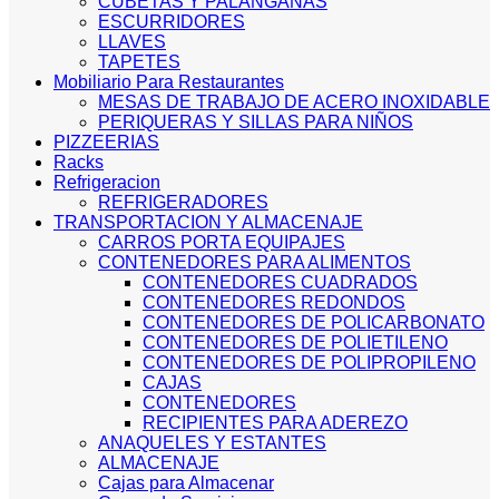
CUBETAS Y PALANGANAS
ESCURRIDORES
LLAVES
TAPETES
Mobiliario Para Restaurantes
MESAS DE TRABAJO DE ACERO INOXIDABLE
PERIQUERAS Y SILLAS PARA NIÑOS
PIZZEERIAS
Racks
Refrigeracion
REFRIGERADORES
TRANSPORTACION Y ALMACENAJE
CARROS PORTA EQUIPAJES
CONTENEDORES PARA ALIMENTOS
CONTENEDORES CUADRADOS
CONTENEDORES REDONDOS
CONTENEDORES DE POLICARBONATO
CONTENEDORES DE POLIETILENO
CONTENEDORES DE POLIPROPILENO
CAJAS
CONTENEDORES
RECIPIENTES PARA ADEREZO
ANAQUELES Y ESTANTES
ALMACENAJE
Cajas para Almacenar