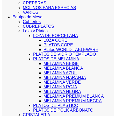
CREPERAS
MOLINOS PARA ESPECIAS
VARIOS
Equipo de Mesa
Cubiertos
CUBREPLATOS
Loza y Platos
LOZA DE PORCELANA
LOZA CORE
PLATOS CORE
Platos WORLD TABLEWARE
PLATOS DE VIDRIO TEMPLADO
PLATOS DE MELAMINA
MELAMINA BEIGE
MELAMINA BLANCA
MELAMINA AZUL
MELAMINA NARANJA
MELAMINA VERDE
MELAMINA ROJA
MELAMINA NEGRA
MELAMINA PREMIUM BLANCA
MELAMINA PREMIUM NEGRA
PLATOS DE PLASTICO
PLATOS DE POLICARBONATO
CRISTALERIA