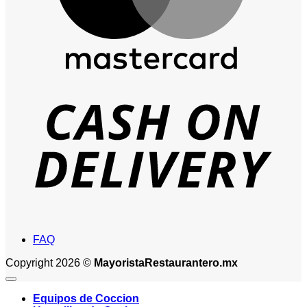
D
FAQ
Copyright 2026 ©
MayoristaRestaurantero.mx
Equipos de Coccion