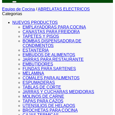
Equipo de Cocina
/
ABRELATAS ELECTRICOS
Categorias
NUEVOS PRODUCTOS
EMPLAYADORAS PARA COCINA
CANASTAS PARA FREIDORA
TAPETES Y PISOS
BOMBAS DISPENSADORA DE
CONDIMENTOS
ESTANTERIA
EMBUDOS DE ALIMENTOS
JARRAS PARA RESTAURANTE
EMBUTIDORES
FUNDAS PARA SARTENES
MELAMINA
COMALES PARA ALIMENTOS
ESPUMADERAS
TABLAS DE CORTE
JARRAS Y CUCHARAS MEDIDORAS
MOLINOS DE CARNE
TAPAS PARA CAZOS
UTENSILIOS DE HELADOS
BROCHETAS PARA COCINA
CAJAS TERMICAS