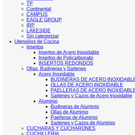
TP
Continental
CAMPUS
EAGLE GROUP
IRP
LAKESIDE
Sin categorizar
Utensilios de Cocina
Insertos
Insertos de Acero Inoxidable
Insertos de Policarbonato
INSERTOS REDONDOS
Ollas, Budineras y Sartenes
Acero Inoxidable
BUDINERAS DE ACERO INOXIDABL
OLLAS DE ACERO INOXIDABLE
PAELLERAS DE ACERO INOXIDABL
Sartenes y Cazos de Acero Inoxidable
Aluminio
Budineras de Aluminio
Ollas de Aluminio
Paelleras de Aluminio
Sartenes y Cazos de Aluminio
CUCHARAS Y CUCHARONES
CUCHILLERIA