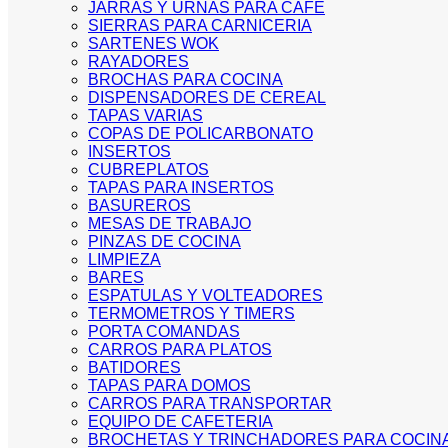
JARRAS Y URNAS PARA CAFE
SIERRAS PARA CARNICERIA
SARTENES WOK
RAYADORES
BROCHAS PARA COCINA
DISPENSADORES DE CEREAL
TAPAS VARIAS
COPAS DE POLICARBONATO
INSERTOS
CUBREPLATOS
TAPAS PARA INSERTOS
BASUREROS
MESAS DE TRABAJO
PINZAS DE COCINA
LIMPIEZA
BARES
ESPATULAS Y VOLTEADORES
TERMOMETROS Y TIMERS
PORTA COMANDAS
CARROS PARA PLATOS
BATIDORES
TAPAS PARA DOMOS
CARROS PARA TRANSPORTAR
EQUIPO DE CAFETERIA
BROCHETAS Y TRINCHADORES PARA COCIN