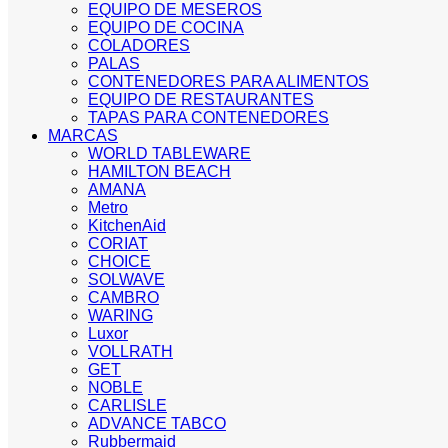
EQUIPO DE MESEROS
EQUIPO DE COCINA
COLADORES
PALAS
CONTENEDORES PARA ALIMENTOS
EQUIPO DE RESTAURANTES
TAPAS PARA CONTENEDORES
MARCAS
WORLD TABLEWARE
HAMILTON BEACH
AMANA
Metro
KitchenAid
CORIAT
CHOICE
SOLWAVE
CAMBRO
WARING
Luxor
VOLLRATH
GET
NOBLE
CARLISLE
ADVANCE TABCO
Rubbermaid