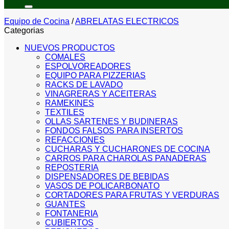
por:
Equipo de Cocina
/
ABRELATAS ELECTRICOS
Categorias
NUEVOS PRODUCTOS
COMALES
ESPOLVOREADORES
EQUIPO PARA PIZZERIAS
RACKS DE LAVADO
VINAGRERAS Y ACEITERAS
RAMEKINES
TEXTILES
OLLAS SARTENES Y BUDINERAS
FONDOS FALSOS PARA INSERTOS
REFACCIONES
CUCHARAS Y CUCHARONES DE COCINA
CARROS PARA CHAROLAS PANADERAS
REPOSTERIA
DISPENSADORES DE BEBIDAS
VASOS DE POLICARBONATO
CORTADORES PARA FRUTAS Y VERDURAS
GUANTES
FONTANERIA
CUBIERTOS