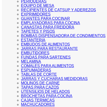
PERIQUERAS
EQUIPO DE MESA
RECIPIENTES DE CATSUP Y ADEREZOS
EXPRIMIDORES
GUANTES PARA COCINAR
EMPLAYADORAS PARA COCINA
CANASTAS PARA FREIDORA
TAPETES Y PISOS
BOMBAS DISPENSADORA DE CONDIMENTOS
ESTANTERIA
EMBUDOS DE ALIMENTOS
JARRAS PARA RESTAURANTE
EMBUTIDORES
FUNDAS PARA SARTENES
MELAMINA
COMALES PARA ALIMENTOS
ESPUMADERAS
TABLAS DE CORTE
JARRAS Y CUCHARAS MEDIDORAS
MOLINOS DE CARNE
TAPAS PARA CAZOS
UTENSILIOS DE HELADOS
BROCHETAS PARA COCINA
CAJAS TERMICAS
MACHUCADORES