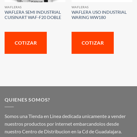
WAFLERAS
WAFLERAS
WAFLERA SEMI INDUSTRIAL
WAFLERA USO INDUSTRIAL
CUISINART WAF-F20 DOBLE
WARING WW180
COTIZAR
COTIZAR
QUIENES SOMOS?
Somos una Tienda en Linea dedicada unicamente a vender
nuestros productos por internet embarcandolos desde
nuestro Centro de Distribucion en la Cd de Guadalajara.